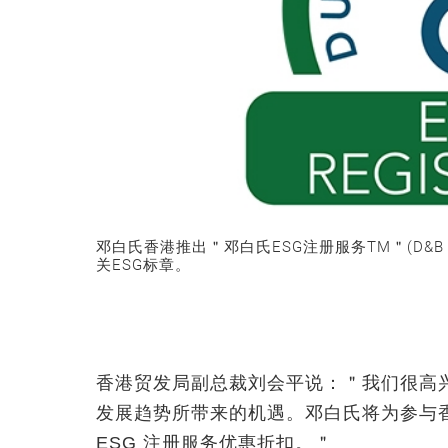
邓白氏香港推出＂邓白氏ESG注册服务TM＂(D&B E
关ESG标章。
香港贸发局副总裁刘会平说：＂我们很高
发展趋势所带来的机遇。邓白氏将为参与香
ESG 注册服务优惠折扣。＂