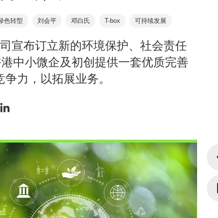
绿色转型
刘会平
邓白氏
T-box
可持续发展
公司宣布订立新的环境保护、社会责任
为香港中小微企及初创提供一套优质完善
竞争力，以拓展业务。