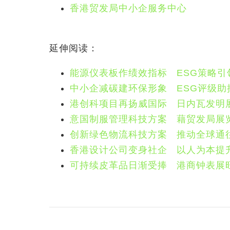
香港贸发局中小企服务中心
延伸阅读：
能源仪表板作绩效指标 ESG策略引
中小企减碳建环保形象 ESG评级助
港创科项目再扬威国际 日内瓦发明
意国制服管理科技方案 藉贸发局展
创新绿色物流科技方案 推动全球通
香港设计公司变身社企 以人为本提
可持续皮革品日渐受捧 港商钟表展