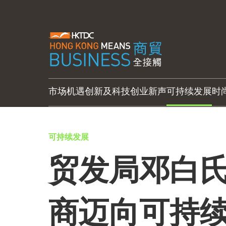
市场机遇
创新及科技
创业新声
可持续发展
时
可持续发展
贸发局邓白氏
商迈向可持