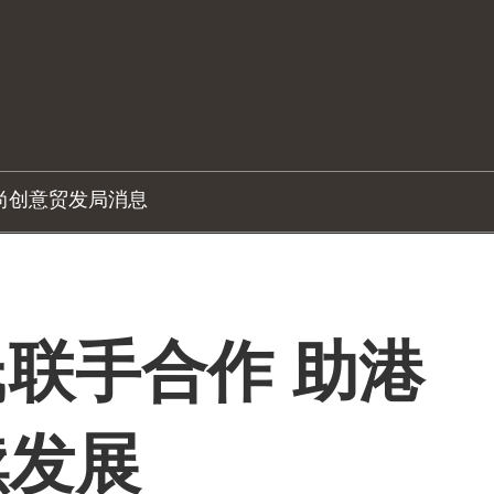
尚创意
贸发局消息
联手合作 助港
续发展