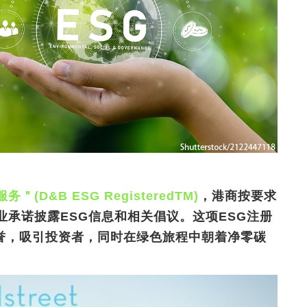
(D&B ESG RegisteredTM)
，港商按要求
业承诺披露ESG信息和相关倡议。这项ESG注册
誉，吸引投资者，同时在绿色旅程中朝着净零碳