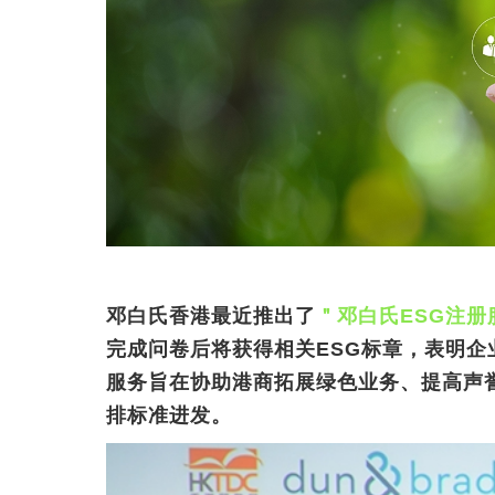
邓白氏香港最近推出了
＂邓白氏ESG注册服务＂
完成问卷后将获得相关ESG标章，表明企
服务旨在协助港商拓展绿色业务、提高声
排标准进发。