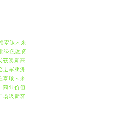
领零碳未来
批绿色融资
展获奖新高
览进军亚洲
往零碳未来
升商业价值
旺场吸新客