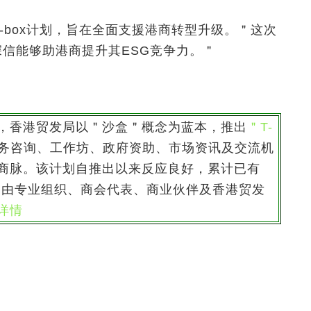
T-box计划，旨在全面支援港商转型升级。＂这次
深信能够助港商提升其ESG竞争力。＂
，香港贸发局以＂沙盒＂概念为蓝本，推出
＂T-
务咨询、工作坊、政府资助、市场资讯及交流机
商脉。该计划自推出以来反应良好，累计已有
00场由专业组织、商会代表、商业伙伴及香港贸发
详情