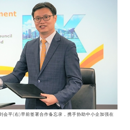
刘会平(右)早前签署合作备忘录，携手协助中小企加强在