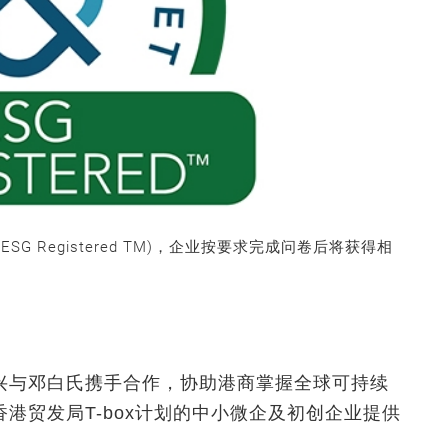
SG Registered TM)，企业按要求完成问卷后将获得相
兴与邓白氏携手合作，协助港商掌握全球可持续
港贸发局T-box计划的中小微企及初创企业提供