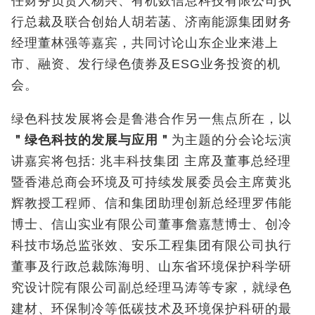
任财务负责人杨兴、有机数信息科技有限公司执
行总裁及联合创始人胡若菡、济南能源集团财务
经理董林强等嘉宾，共同讨论山东企业来港上
市、融资、发行绿色债券及ESG业务投资的机
会。
绿色科技发展将会是鲁港合作另一焦点所在，以
＂绿色科技的发展与应用＂
为主题的分会论坛演
讲嘉宾将包括: 兆丰科技集团 主席及董事总经理
暨香港总商会环境及可持续发展委员会主席黄兆
辉教授工程师、信和集团助理创新总经理罗伟能
博士、信山实业有限公司董事詹嘉慧博士、创冷
科技巿场总监张效、安乐工程集团有限公司执行
董事及行政总裁陈海明、山东省环境保护科学研
究设计院有限公司副总经理马涛等专家，就绿色
建材、环保制冷等低碳技术及环境保护科研的最