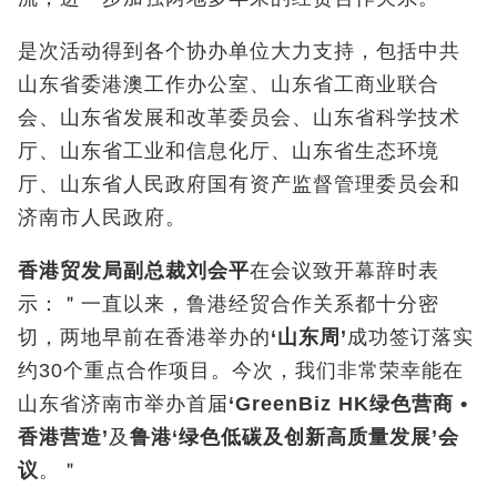
是次活动得到各个协办单位大力支持，包括中共
山东省委港澳工作办公室、山东省工商业联合
会、山东省发展和改革委员会、山东省科学技术
厅、山东省工业和信息化厅、山东省生态环境
厅、山东省人民政府国有资产监督管理委员会和
济南市人民政府。
香港贸发局副总裁刘会平
在会议致开幕辞时表
示：＂一直以来，鲁港经贸合作关系都十分密
切，两地早前在香港举办的
‘
山东周’
成功签订落实
约30个重点合作项目。今次，我们非常荣幸能在
山东省济南市举办首届
‘
GreenBiz HK
绿色营商
•
香港营造’
及
鲁港‘绿色低碳及创新高质量发展’会
议
。＂