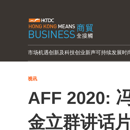
市场机遇
创新及科技
创业新声
可持续发展
时
视讯
AFF 2020
金立群讲话