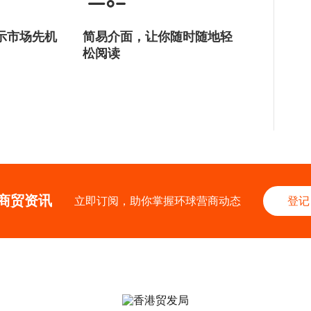
示市场先机
简易介面，让你随时随地轻
松阅读
商贸资讯
立即订阅，助你掌握环球营商动态
登记