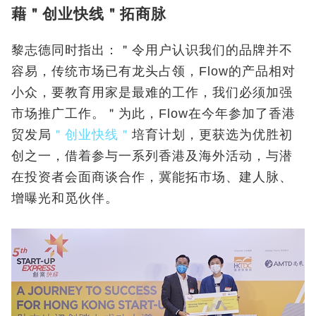
藉＂创业快线＂拓商脉
黎志德同时指出：＂令用户认识我们的品牌并不
容易，传统市场已有龙头占领，Flow的产品相对
小众，要教育用家是最难的工作，我们必须加强
市场推广工作。＂为此，Flow在今年参加了香港
贸发局
＂创业快线＂
培育计划，更获选为优胜初
创之一，借着参与一系列香港及海外活动，与潜
在投资者会面商谈合作，冀能拓市场、建人脉、
增曝光和觅伙伴。