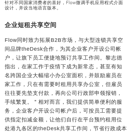
针对不同国家消费者的喜好，Flow微调手机应用程式介面
设计，并设当地语言版本。
企业短租共享空间
Flow同时致力拓展B2B市场，与大型连锁共享空
间品牌theDesk合作，为其企业客户开设公司帐
户，让旗下员工便捷地预订共享工作间。黎志德
指出，在家工作于疫情下成为新常态，甚至有知
名跨国企业大幅缩小办公室面积，并鼓励雇员在
家工作，只在有需要时租用共享办公室，但雇员
往往要先垫支付款，再向公司行政部申领报销，
手续繁复。＂相对而言，我们提供简单便利的服
务，企业客户开设公司帐户后，可按员工需要提
供指定扣减金额，让他们自行在平台预约租用位
处港九各区的theDesk共享工作间，节省行政成本