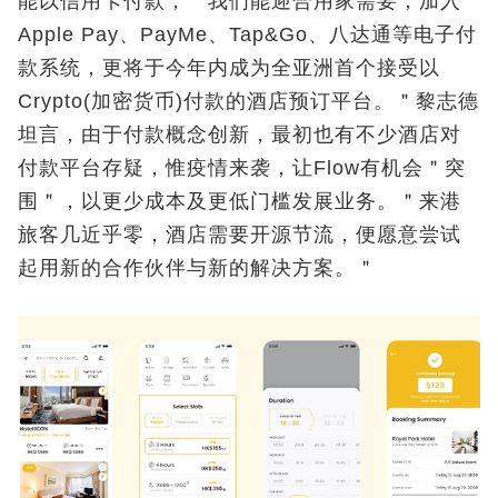
能以信用卡付款，＂我们能迎合用家需要，加入
Apple Pay、PayMe、Tap&Go、八达通等电子付
款系统，更将于今年内成为全亚洲首个接受以
Crypto(加密货币)付款的酒店预订平台。＂黎志德
坦言，由于付款概念创新，最初也有不少酒店对
付款平台存疑，惟疫情来袭，让Flow有机会＂突
围＂，以更少成本及更低门槛发展业务。＂来港
旅客几近乎零，酒店需要开源节流，便愿意尝试
起用新的合作伙伴与新的解决方案。＂