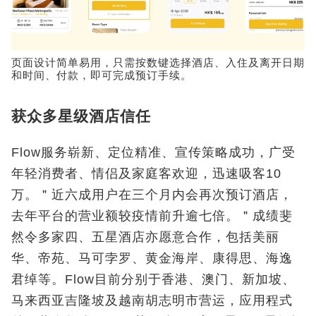
页面设计简单易用，只需按数键选择酒店、入住及离开日期
和时间、付款，即可完成预订手续。
获众多星级酒店信任
Flow服务崭新、定位精准、宣传策略成功，广受
年轻消费者、情侣及家庭客欢迎，迅速吸客10
万。＂近六成用户在三个月内会再次预订酒店，
去年平台的营业额较疫情前升逾七倍。＂成绩斐
然令多家四、五星酒店亦愿意合作，包括美丽
华、帝苑、马可孛罗、黄金海岸、康得思、海逸
君绰等。Flow目前分别于香港、澳门、新加坡、
马来西亚吉隆坡及越南胡志明市营运，应用程式