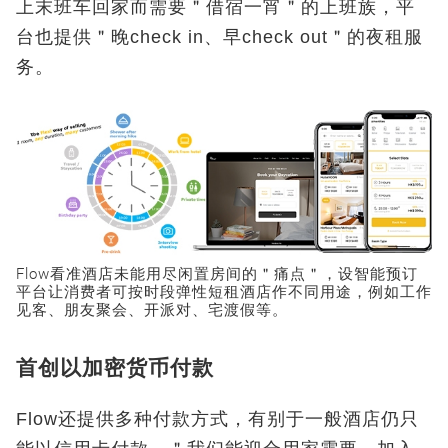
上末班车回家而需要＂借宿一宵＂的上班族，平
台也提供＂晚check in、早check out＂的夜租服
务。
Flow看准酒店未能用尽闲置房间的＂痛点＂，设智能预订
平台让消费者可按时段弹性短租酒店作不同用途，例如工作
见客、朋友聚会、开派对、宅渡假等。
首创以加密货币付款
Flow还提供多种付款方式，有别于一般酒店仍只