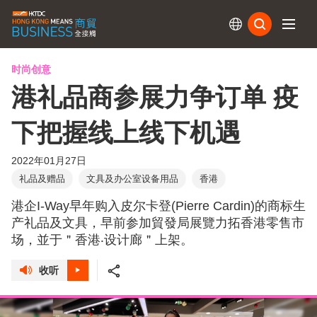
订阅
时尚创意
港礼品商参展力争订单 疫
下把握线上线下机遇
2022年01月27日
礼品及赠品
文具及办公室设备用品
香港
港企I-Way早年购入皮尔卡登(Pierre Cardin)的商标生
产礼品及文具，早前参加貿發局展覽力拓香港零售市
场，並于＂香港‧设计廊＂上架。
收听