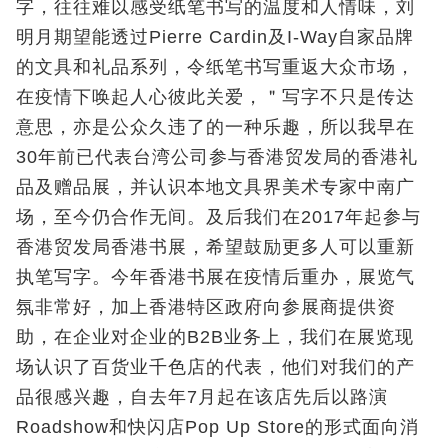
字，往往难以感受纸笔书写的温度和人情味，刘
明月期望能透过Pierre Cardin及I-Way自家品牌
的文具和礼品系列，令纸笔书写重返大众市场，
在疫情下唤起人心彼此关爱，＂写字不只是传达
意思，亦是公众久违了的一种乐趣，所以我早在
30年前已代表台湾公司参与香港贸发局的香港礼
品及赠品展，并认识本地文具界美术专家中南广
场，至今仍合作无间。及后我们在2017年起参与
香港贸发局香港书展，希望鼓励更多人可以重新
执笔写字。今年香港书展在疫情后重办，展览气
氛非常好，加上香港特区政府向参展商提供资
助，在企业对企业的B2B业务上，我们在展览现
场认识了百货业千色店的代表，他们对我们的产
品很感兴趣，自去年7月起在该店先后以路演
Roadshow和快闪店Pop Up Store的形式面向消