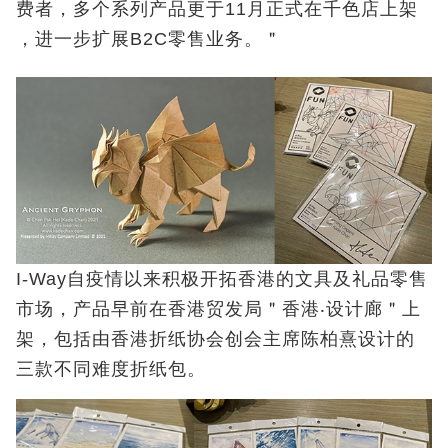
费者，多个系列产品更于11月正式在千色店上架
，进一步扩展B2C零售业务。＂
I-Way自疫情以来积极开拓香港的文具及礼品零售
市场，产品早前在香港贸发局＂香港‧设计廊＂上
架，包括由香港折纸协会创会主席陈柏熹设计的
三款不同难度折纸包。