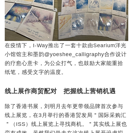
在疫情下，I-Way推出了一套十款由Searium洋光
小馆馆主和墨韵@yoeshee_calligraphy合作设计
的疗愈心意卡，为公众打气，也鼓励大家能重拾
纸笔，感受文字的温度。
线上展作商贸配对 把握线上营销机遇
除了香港书展，刘明月去年更带领品牌首次参与
线上展览，在3月举行的香港贸发局＂国际采购汇
＂（ISS）线上展览上寻找商机。＂其实线上展也