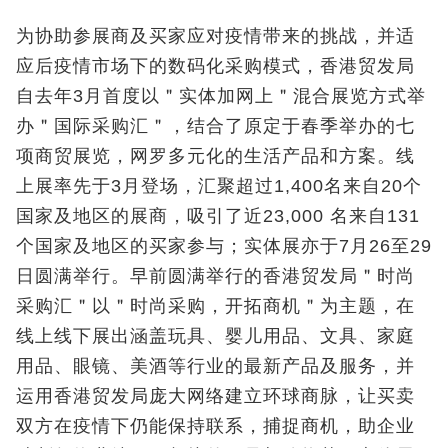
为协助参展商及买家应对疫情带来的挑战，并适
应后疫情市场下的数码化采购模式，香港贸发局
自去年3月首度以＂实体加网上＂混合展览方式举
办＂国际采购汇＂，结合了原定于春季举办的七
项商贸展览，网罗多元化的生活产品和方案。线
上展率先于3月登场，汇聚超过1,400名来自20个
国家及地区的展商，吸引了近23,000 名来自131
个国家及地区的买家参与；实体展亦于7月26至29
日圆满举行。早前圆满举行的香港贸发局＂时尚
采购汇＂以＂时尚采购，开拓商机＂为主题，在
线上线下展出涵盖玩具、婴儿用品、文具、家庭
用品、眼镜、美酒等行业的最新产品及服务，并
运用香港贸发局庞大网络建立环球商脉，让买卖
双方在疫情下仍能保持联系，捕捉商机，助企业