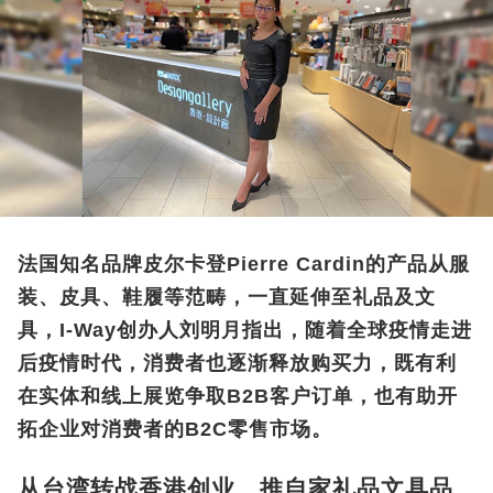
法国知名品牌皮尔卡登Pierre Cardin的产品从服
装、皮具、鞋履等范畴，一直延伸至礼品及文
具，I-Way创办人刘明月指出，随着全球疫情走进
后疫情时代，消费者也逐渐释放购买力，既有利
在实体和线上展览争取B2B客户订单，也有助开
拓企业对消费者的B2C零售市场。
从台湾转战香港创业 推自家礼品文具品