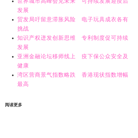
世界城市高峰会见未来 可持续发展迎疫后
发展
贸发局吁留意滞胀风险 电子玩具成衣各有
挑战
知识产权迸发创新思维 专利制度促可持续
发展
亚洲金融论坛移师线上 疫下保公众安全及
健康
湾区营商景气指数略跌 香港现状指数增幅
最高
阅读更多