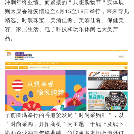
冲刺年终业绩。而紧接的＂只想购物节＂实体展
则因应香港疫情延至4月15至18日举行，带来育儿
精选、时装珠宝、美酒佳肴、美酒佳肴、保健美
容、家居生活、电子科技和玩乐休闲七大类产
品。
早前圆满举行的香港贸发局＂时尚采购汇＂，以
＂时尚采购，开拓商机＂为主题，于线上及线下
协助企业冲刺年终业绩，争取更多本地及海外订