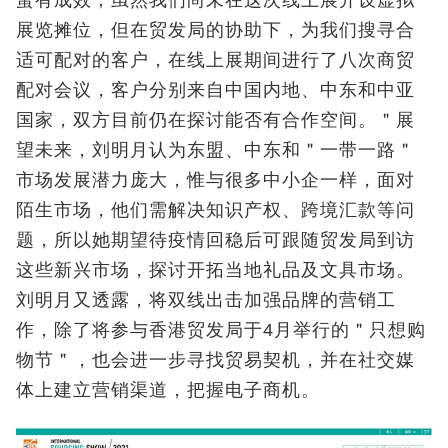
蛮有成效，虽然我们尚未在这次线上展开设虚拟
展览摊位，但在贸发局的协助下，为我们搜寻合
适可配对的客户，在线上展期间进行了八次商贸
配对会议，客户分别来自中国内地、中东和中亚
国家，双方目前仍在探讨能否有合作空间。＂展
望未来，刘明月认为东盟、中东和＂一带一路＂
市场发展潜力庞大，惟与很多中小企一样，面对
陌生市场，他们需解决知识产权、跨境汇款等问
题，所以她期望待疫情回稳后可跟随贸发局到访
这些新兴市场，探讨开拓当地礼品及文具市场。
刘明月又透露，将双线出击加强品牌的营销工
作，除了将参与香港贸发局于4月举行的＂只想购
物节＂，也会进一步寻找贸易契机，并在社交媒
体上建立营销渠道，把握电子商机。