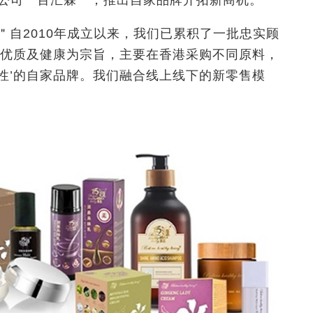
公司＂百汇霖＂，推出自家品牌开拓新商机。
＂自
2010
年成立以来，我们已累积了一批忠实顾
以优质及健康为宗旨，主要在香港采购不同原料，
性’的自家品牌。我们融合线上线下的新零售模