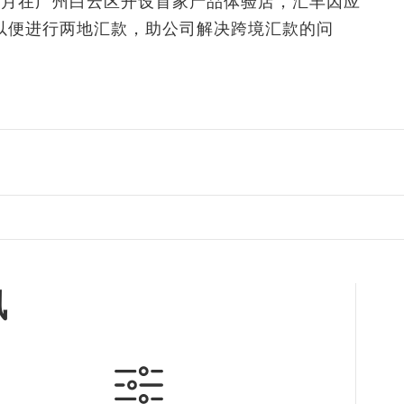
8
月在广州白云区开设首家产品体验店，汇丰因应
以便进行两地汇款，助公司解决跨境汇款的问
讯