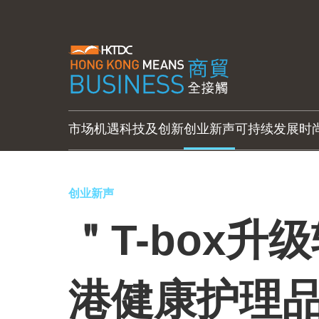
市场机遇
科技及创新
创业新声
可持续发展
时
创业新声
＂T-box升
港健康护理