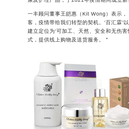
康及护理产品，于2021
年疫情期间成立新
一丰顾问董事王皑惠（Kit Wong
）表示，
客，疫情带给我们转型的契机。‘百汇霖’
建立定位为‘可加工、天然、安全和无伤害
式，提供线上购物及送货服务。＂