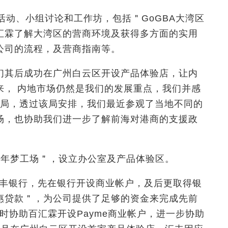
活动、小组讨论和工作坊，包括＂
GoGBA
大湾区
汇霖了解大湾区的营商环境及获得多方面的实用
公司的流程，及营商指南等。
们其后成功在广州白云区开设产品体验店，让内
来， 内地市场仍然是我们的发展重点，我们并感
局，透过该局安排，我们最近参观了当地不同的
场，也协助我们进一步了解前海对港商的支援政
青年梦工场＂，设立办公室及产品体验区。
丰银行，先在银行开设商业帐户，及后更取得银
惠贷款＂，为公司提供了足够的资金来完成先前
时协助百汇霖开设
Payme
商业帐户，进一步协助