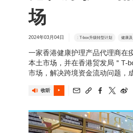
场
2024年03月04日
: T-box升级转型计划
健康及
一家香港健康护理产品代理商在
本土市场，并在香港贸发局＂T-
市场，解决跨境资金流动问题，
收听