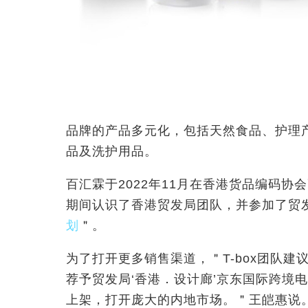
品牌的产品多元化，包括天然食品、护理
品及洗护用品。
百汇霖于2022
年
11
月在香港货品编码协会
期间认识了香港贸发局团队，并参加了贸
划
＂
。
为了打开更多销售渠道，＂T-box
团队建
荐予贸发局‘香港．设计廊’京东国际跨境
上架，打开庞大的内地市场。＂王皑惠说