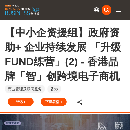
订阅
【中小企资援组】政府资
助+ 企业持续发展 「升级
FUND练营」(2) - 香港品
牌「智」创跨境电子商机
商业管理及顾问服务
香港
登记
下载表格