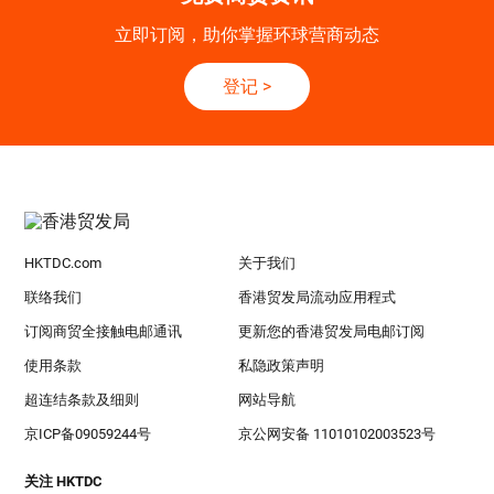
立即订阅，助你掌握环球营商动态
登记
>
HKTDC.com
关于我们
联络我们
香港贸发局流动应用程式
订阅商贸全接触电邮通讯
更新您的香港贸发局电邮订阅
使用条款
私隐政策声明
超连结条款及细则
网站导航
京ICP备09059244号
京公网安备 11010102003523号
关注 HKTDC