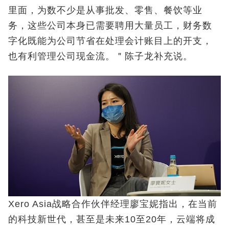
里面，为数不少是从事批发、零售、餐饮等业
务，这些公司本身已需要聘用大量员工，财务数
字化既能为公司节省在处理会计账目上的开支，
也有利管理公司现金流。＂陈子龙补充说。
Xero Asia战略合作伙伴经理廖宝妮指出，在当前
的科技新世代，甚至是未来10至20年，云端将成