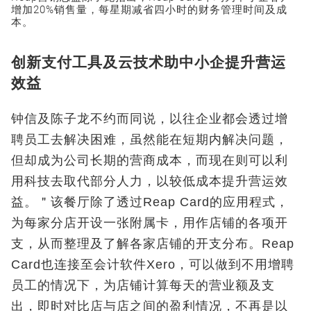
增加20%销售量，每星期减省四小时的财务管理时间及成
本。
创新支付工具及云技术助中小企提升营运
效益
钟信及陈子龙不约而同说，以往企业都会透过增
聘员工去解决困难，虽然能在短期内解决问题，
但却成为公司长期的营商成本，而现在则可以利
用科技去取代部分人力，以较低成本提升营运效
益。＂该餐厅除了透过Reap Card的应用程式，
为每家分店开设一张附属卡，用作店铺的各项开
支，从而整理及了解各家店铺的开支分布。Reap
Card也连接至会计软件Xero，可以做到不用增聘
员工的情况下，为店铺计算每天的营业额及支
出，即时对比店与店之间的盈利情况，不再是以