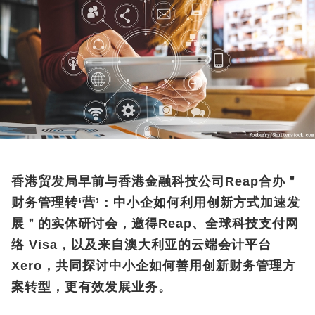
香港贸发局早前与香港金融科技公司Reap合办＂
财务管理转‘营’：中小企如何利用创新方式加速发
展＂的实体研讨会，邀得Reap、全球科技支付网
络 Visa，以及来自澳大利亚的云端会计平台
Xero，共同探讨中小企如何善用创新财务管理方
案转型，更有效发展业务。