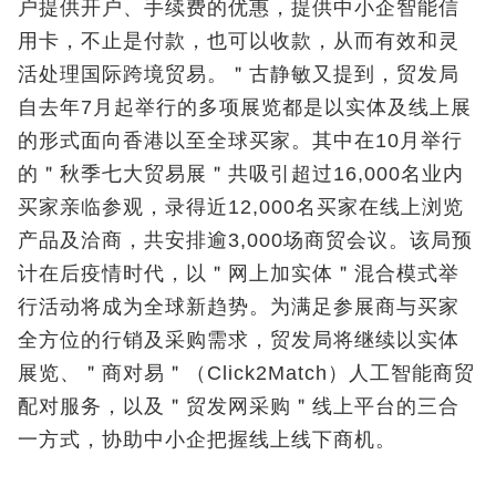
户提供开户、手续费的优惠，提供中小企智能信
用卡，不止是付款，也可以收款，从而有效和灵
活处理国际跨境贸易。＂古静敏又提到，贸发局
自去年7月起举行的多项展览都是以实体及线上展
的形式面向香港以至全球买家。其中在10月举行
的＂秋季七大贸易展＂共吸引超过16,000名业内
买家亲临参观，录得近12,000名买家在线上浏览
产品及洽商，共安排逾3,000场商贸会议。该局预
计在后疫情时代，以＂网上加实体＂混合模式举
行活动将成为全球新趋势。为满足参展商与买家
全方位的行销及采购需求，贸发局将继续以实体
展览、＂商对易＂（Click2Match）人工智能商贸
配对服务，以及＂贸发网采购＂线上平台的三合
一方式，协助中小企把握线上线下商机。