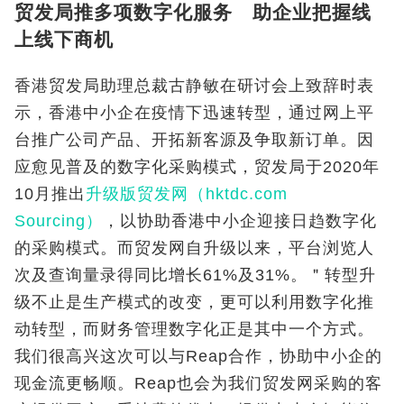
贸发局推多项数字化服务 助企业把握线
上线下商机
香港贸发局助理总裁古静敏在研讨会上致辞时表
示，香港中小企在疫情下迅速转型，通过网上平
台推广公司产品、开拓新客源及争取新订单。因
应愈见普及的数字化采购模式，贸发局于2020年
10月推出
升级版贸发网（hktdc.com
Sourcing）
，以协助香港中小企迎接日趋数字化
的采购模式。而贸发网自升级以来，平台浏览人
次及查询量录得同比增长61%及31%。＂转型升
级不止是生产模式的改变，更可以利用数字化推
动转型，而财务管理数字化正是其中一个方式。
我们很高兴这次可以与Reap合作，协助中小企的
现金流更畅顺。Reap也会为我们贸发网采购的客