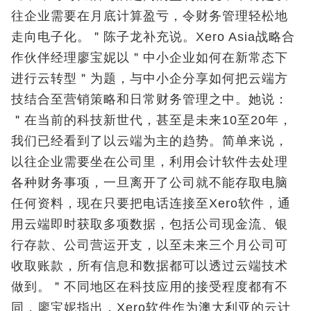
往企业需要在月底计算盈亏，令财务管理轻松地
走向电子化。＂陈子龙补充说。Xero Asia战略合
作伙伴经理廖宝妮以＂中小企业如何在新常态下
进行云转型＂为题，与中小企分享如何把云端方
技结合至营销策略和日常财务管理之中。她说：
＂在当前的科技新世代，甚至是未来10至20年，
我们已经看到了以云端为主的趋势。简单来说，
以往企业需要坐在公司里，利用会计软件去处理
各种财务事项，一旦离开了公司就不能存取电脑
任何资料，现在只要把电话连接至Xero软件，通
用云端即时获取多项数据，包括公司现金流、银
行存款、公司营运开支，以至未来三个月公司可
收取账款，所有信息和数据都可以透过云端技术
做到。＂不同地区在科技应用的接受程度都有不
同，廖宝妮指出，Xero软件作为澳大利亚的云计