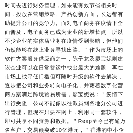
时间去进行财务管理，如果能有效节省相关时
间，投放在营销策略、产品创新方面，长远都有
助提升公司的竞争力。面对电子商务在疫情下全
面普及，电子商务已成为企业的新增长点，所以
不少企业的实体店业务在疫情受到影响，但他们
仍然能够在线上业务寻找出路。＂作为市场上的
软件方案服务供应商之一，陈子龙及廖宝妮则建
议企业可以在日常营运中找出最大的难题，再在
市场上找寻低门槛但可随时升级的软件去解决，
逐步把公司和业务转向电子化，并藉着数字化营
商方案满足跨境贸易所需，廖宝妮说：＂疫情下
出行受阻，公司不能像以往派员到各地分公司进
行管理，但现在只要在网上，利用同一套软件，
即可共享不同资源和数据。＂Reap至今已有逾万
名客户，交易额突破10亿港元，＂香港的中小企