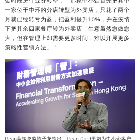
金时段进行业务转型：＂那家中小企首先把其中
一家位于中环的分店转型为外卖店，只花了两个
月就已经转亏为盈，把盈利提升10%，并在疫情
下把其余四家餐厅转为外卖店，生意虽然愈做愈
大，但在管理上却需要更多时间，难以开展更多
策略性营销方法。＂
Reap营销总监陈子龙指出，Reap Card平均为中小企客户