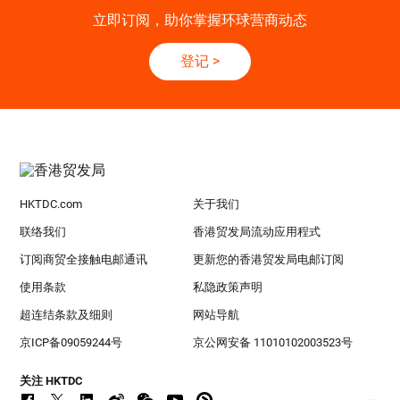
立即订阅，助你掌握环球营商动态
登记
>
HKTDC.com
关于我们
联络我们
香港贸发局流动应用程式
订阅商贸全接触电邮通讯
更新您的香港贸发局电邮订阅
使用条款
私隐政策声明
超连结条款及细则
网站导航
京ICP备09059244号
京公网安备 11010102003523号
关注 HKTDC