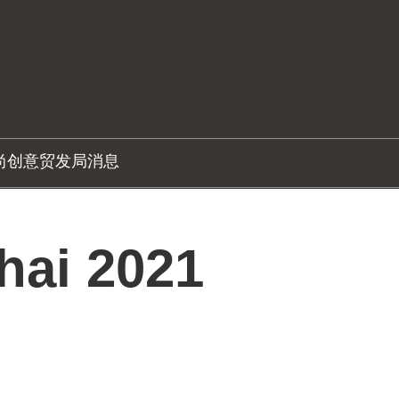
尚创意
贸发局消息
hai 2021