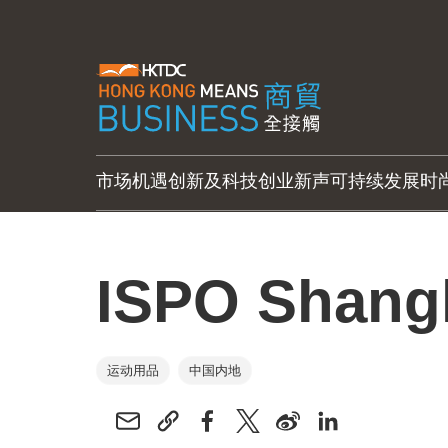
市场机遇
创新及科技
创业新声
可持续发展
时
ISPO Shang
运动用品
中国内地