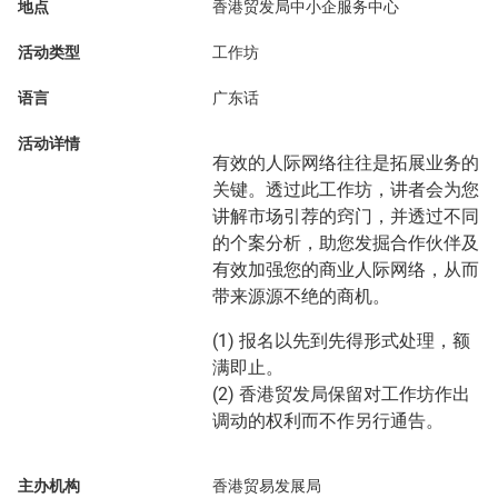
地点
香港贸发局中小企服务中心
活动类型
工作坊
语言
广东话
活动详情
有效的人际网络往往是拓展业务的
关键。透过此工作坊，讲者会为您
讲解市场引荐的窍门，并透过不同
的个案分析，助您发掘合作伙伴及
有效加强您的商业人际网络，从而
带来源源不绝的商机。
(1) 报名以先到先得形式处理，额
满即止。
(2) 香港贸发局保留对工作坊作出
调动的权利而不作另行通告。
主办机构
香港贸易发展局