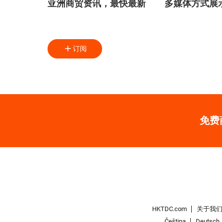
亚洲商贸资讯，最快最新
多媒体方式展
订阅
免费
HKTDC.com
关于我
Čeština
Deutsch