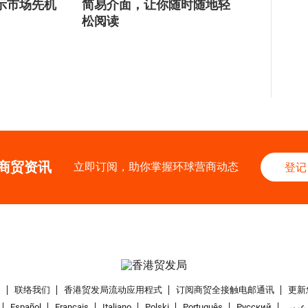
示市场先机
简易介面，让你随时随地轻
松阅读
商贸资讯
立即订阅，助你掌握环球营商动态
登记
们
联络我们
香港贸发局流动应用程式
订阅商贸全接触电邮通讯
更新
Español
Français
Italiano
Polski
Português
Pусский
عربى