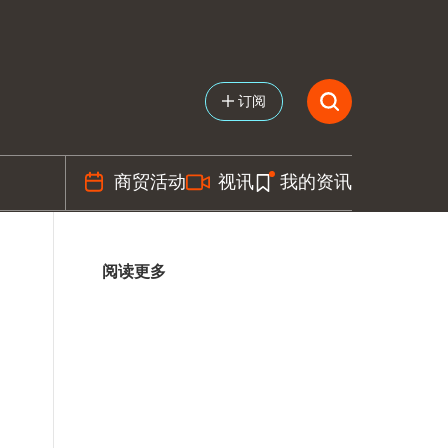
订阅
商贸活动
视讯
我的资讯
阅读更多