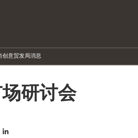
尚创意
贸发局消息
市场研讨会