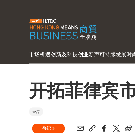
市场机遇
创新及科技
创业新声
可持续发展
时
开拓菲律宾
香港
登记