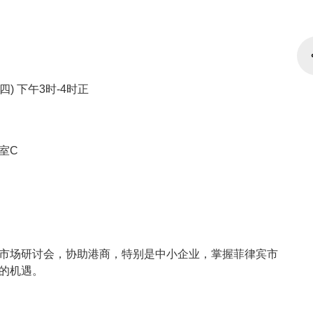
期四) 下午3时-4时正
室C
市场研讨会，协助港商，特别是中小企业，掌握菲律宾市
的机遇。