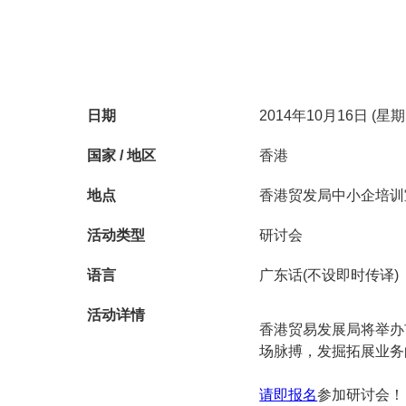
日期
2014年10月16日 (星
国家 / 地区
香港
地点
香港贸发局中小企培训
活动类型
研讨会
语言
广东话(不设即时传译)
活动详情
香港贸易发展局将举办
场脉搏，发掘拓展业务
请即报名
参加研讨会！