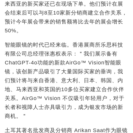
来西亚的新买家还已在现场下单。他们预计在展
会结束后可以与8至10家新分销商建立合作关系，
预计今年展会带来的销售额将比去年的展会增长
50%。
智能眼镜的时代已经来临。香港展商所乐思科技
有限公司总经理张惠权表示：＂我们展示备有
ChatGPT-4o功能的新款AirGo™ Vision智能眼
镜，该创新产品吸引了大量国际买家的垂询，我
们预计将与来自香港、意大利、日本、韩国、内
地、马来西亚和英国的10多位买家建立合作伙伴
关系。AirGo™ Vision 不仅吸引年轻用户，对于
长者和视障人士亦具吸引力，成为银发市场的新
商机。＂
土耳其著名批发商及分销商
Arikan Saat
作为
眼镜