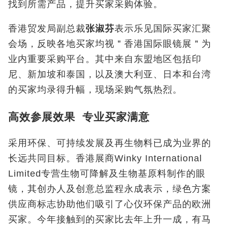
找到所需产品，提升买家采购体验。
香港贸发局副总裁
张淑芬
表示乐见国际买家汇聚
会场，反映各地买家均视＂香港国际眼镜展＂为
业内重要采购平台。其中来自东盟地区包括印
尼、新加坡和泰国，以及澳大利亚、日本和台湾
的买家均录得升幅，现场采购气氛热烈。
高效参展效果 专业买家满意
采用环保、可持续发展及再生物料已成为业界的
长远共同目标。香港展商Winky International
Limited专营生物可降解及生物基原料制作的眼
镜，其创办人及创意总监程永成表示，绿色方案
供应商标志协助他们吸引了心仪环保产品的欧洲
买家。今年接触到的买家比去年上升一成，有马