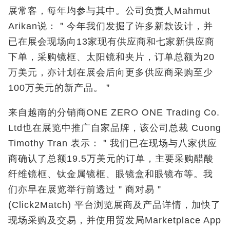
展常客，每年均参与其中。公司负责人Mahmut
Arikan说：＂今年我们发掘了许多新款设计，并
已在展会现场向13家现有供应商和七家新供应商
下单，采购镜框、太阳镜和夹片，订单总额为20
万美元，亦计划在展会后向更多供应商采购至少
100万美元的新产品。＂
来自越南的分销商ONE ZERO ONE Trading Co.
Ltd
也在展览中
推广自家品牌，该公司总裁 Cuong
Timothy Tran 表示：＂我们已在现场与八家供应
商确认了总额19.5万美元的订单，主要采购醋酸
纤维镜框、钛金属镜框、眼镜盒和眼镜布等。我
们亦早在展览举行前透过＂商对易＂
(Click2Match) 平台浏览展商及产品详情，加快了
现场采购及交易，并使用贸发局Marketplace App