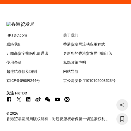
HKTDC.com
关于我们
联络我们
香港贸发局流动应用程式
订阅商贸全接触电邮通讯
更新您的香港贸发局电邮订阅
使用条款
私隐政策声明
超连结条款及细则
网站导航
京ICP备09059244号
京公网安备 11010102003523号
关注 HKTDC
© 2026
香港贸易发展局版权所有，对违反版权者保留一切追索权利 。