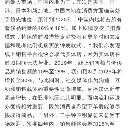
的最大市场，中国内地为主，其次是美国、香
港、日本和新加坡。中国内地在消费方面确实处
于领先地位，预计到2025年，中国内地将占所有
奢侈品销量的46%至48%。加上疫情改变了消费
模式，持续的封城措施令消费者有更多时间去发
掘和思考他们想购买的钟表款式，＂我们亦发现
线上销售平台很快会取代实体店，因为实体店在
封城期间无法营业。2019年，线上销售额占奢侈
品总销售额的10%至15%，我们预料到2025年将
增长至30%。与此同时，社交媒体作为沟通、互
动和销售载体的重要性日渐增加。直播媒体近年
高速增长，在亚洲地区尤其明显。而物流和运送
亦变得相对重要，因为消费者希望下单后能够尽
快取得商品。＂另外，二手钟表明显愈来愈受市
场欢迎，预期四年内，销售额将会增加15%至