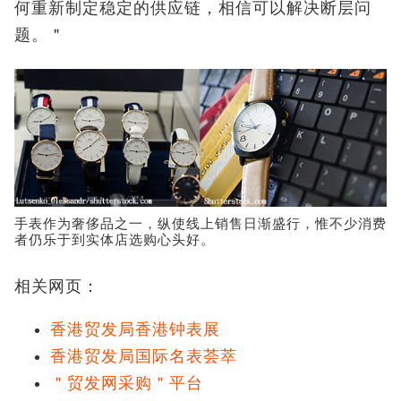
何重新制定稳定的供应链，相信可以解决断层问
题。＂
手表作为奢侈品之一，纵使线上销售日渐盛行，惟不少消费
者仍乐于到实体店选购心头好。
相关网页：
香港贸发局香港钟表展
香港贸发局国际名表荟萃
＂贸发网采购＂平台