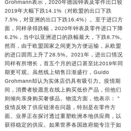
Grohmann表示，2020年德国钟表及零件出口较
2019年大幅下跌14.1%（对欧盟的出口下跌
7.5%，对亚洲的出口下跌16.4%）。至于进口方
面，同样录得跌幅，2020年钟表及零件进口下降
6.2%，当中以亚洲进口的跌幅最大，下跌8.7%。
然而，由于欧盟国家之间更为方便运输，从欧盟
的进口因而上升了28.5%。2021年，进出口情况
同样有所增长，首五个月的进口甚至比2019年同
期更可观。虽然线上销售日渐盛行，Guido
Grohmann却认为实体店仍具有吸引力。疫情期
间，消费者较愿意在线上购买低价产品，但他们
则倾向亲身购买奢侈品。物流方面，他表示：＂
疫情反映了供应链潜在问题，特别是在零件方
面。业界正在探讨透过重塑欧洲本地供应商，以
获得稳定的供应。如果世界各国政府能专注于如