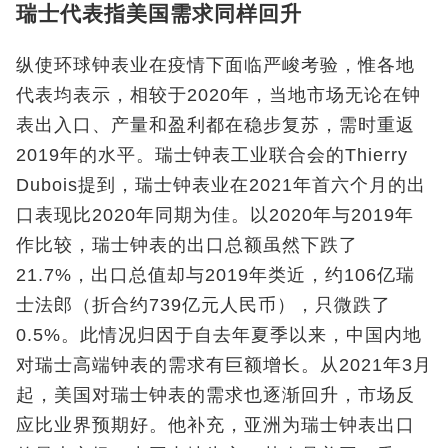
瑞士代表指美国需求同样回升
纵使环球钟表业在疫情下面临严峻考验，惟各地
代表均表示，相较于2020年，当地市场无论在钟
表出入口、产量和盈利都在稳步复苏，需时重返
2019年的水平。瑞士钟表工业联合会的Thierry
Dubois提到，瑞士钟表业在2021年首六个月的出
口表现比2020年同期为佳。以2020年与2019年
作比较，瑞士钟表的出口总额虽然下跌了
21.7%，出口总值却与2019年类近，约106亿瑞
士法郎（折合约739亿元人民币），只微跌了
0.5%。此情况归因于自去年夏季以来，中国内地
对瑞士高端钟表的需求有巨额增长。从2021年3月
起，美国对瑞士钟表的需求也逐渐回升，市场反
应比业界预期好。他补充，亚洲为瑞士钟表出口