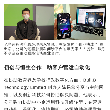
觅光远程医疗总经理朱永贤说，在贸发局＂创业快线＂ 胜
出后，公司的远程肿瘤科问诊平台的曝光率大大提升，吸引
不少企业主动联络洽谈商业合作。
初创与恒生合作 助客户营运自动化
在协助教育界及学校行政数字化方面，Bull.B
Technology Limited 创办人陈易希分享当中的困
难，以及创新科技如何协助解决问题。他表示，
公司致力协助中小企运用科技升级转型，令营运
自动化、遥距化。疫情期间，公司协助停课学校