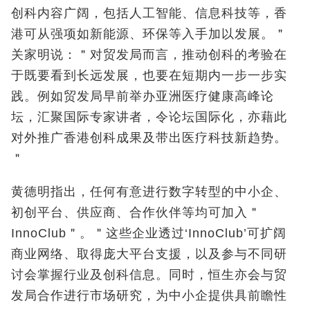
创科内容广阔，包括人工智能、信息科技等，香
港可从强项如新能源、环保等入手加以发展。＂
关家明说：＂对贸发局而言，推动创科的考验在
于既要看到长远发展，也要在短期内一步一步实
践。例如贸发局早前举办亚洲医疗健康高峰论
坛，汇聚国际专家讲者，令论坛国际化，亦藉此
对外推广香港创科成果及带出医疗科技新趋势。
＂
黄德明指出，任何有意进行数字转型的中小企、
初创平台、供应商、合作伙伴等均可加入＂
InnoClub＂。＂这些企业透过‘InnoClub’可扩阔
商业网络、取得庞大平台支援，以及参与不同研
讨会掌握行业及创科信息。同时，恒生亦会与贸
发局合作进行市场研究，为中小企提供具前瞻性