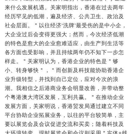
来什么发展机遇。关家明指出，香港在过去两年
经历罕见的低潮，遍及经济、公共卫生、政治及
社会层面。＂以往经济‘洗牌’最受伤的是中小企，
大企业过后会变得更强大；然而，今次经济低潮
的特色是愈大的企业愈难适应，由生产到生活等
各方面也受影响，并且持续两年仍不知下一步怎
样走。＂关家明认为，香港企业的特色是＂够
小、转身够快＂，＂而创新及科技能协助香港企
业升级转型，并找到自己定位，应对今次的浪
潮。我相信之后港商业务会明显改善，并带动整
个粤港澳大湾区发展，互利共赢。＂在推动企业
发展方面，关家明说，香港贸发局通过建立不同
平台协助企业拓展业务，以往的平台较简单，主
要以展览会及会议促进交流和买卖；随着科技及
大环境转变，现时展览会和会议则采用＂实体+线