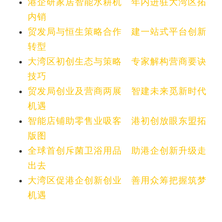
港企研家居智能水耕机 年内进驻大湾区拓
内销
贸发局与恒生策略合作 建一站式平台创新
转型
大湾区初创生态与策略 专家解构营商要诀
技巧
贸发局创业及营商两展 智建未来觅新时代
机遇
智能店铺助零售业吸客 港初创放眼东盟拓
版图
全球首创斥菌卫浴用品 助港企创新升级走
出去
大湾区促港企创新创业 善用众筹把握筑梦
机遇