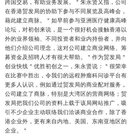
跨国交易，有助业务发展。＂朱永贤又指，公司
在香港贸发局的协助下参与不同展览及高峰会，
藉此建立商脉。＂如早前参与亚洲医疗健康高峰
论坛，对初创来说，是一个很好机会接触香港以
外的业界领袖、不同投资者和业内持份者，并向
他们介绍公司理念，这对公司建立商业网络、筹
募资金及招聘人才有很大帮助。＂作为贸发局＂
创业快线＂优胜初创之一，朱永贤说：＂很荣幸
在比赛中胜出，令我们的远程肿瘤科问诊平台有
更多人认识，例如通过贸发局的商业配对服务，
公司建立了商脉，特别是大湾区的营商网络；贸
发局把我们公司的资料上载于该局网站推广，吸
引不少企业主动联络我们洽谈商业合作，除了香
港企业外，更有来自内地、美国、东南亚地区的
企业。＂