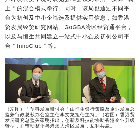
上＂的混合模式举行。同时，该局也通过不同平
台为初创及中小企筛选及提供实用信息，如香港
贸发局经贸研究网站、GoGBA湾区经贸通平台，
以及与恒生共同建立一站式中小企及初创公司平
台＂InnoClub＂等。
（左图）＂创科发展研讨会＂由恒生银行策略及企业发展总
监兼行政总裁办公室主任李文龙担任主持。（右图）香港贸
发局研究总监关家明指出，创新及科技能协助香港企业升级
转型，并带动整个粤港澳大湾区发展，互利共赢。