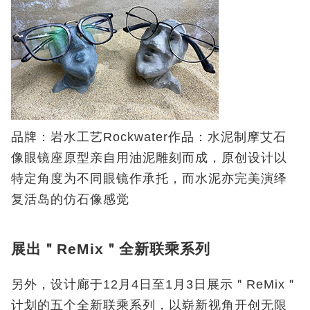
品牌：岩水工艺Rockwater作品：水泥制摩艾石
像眼镜座原型亲自用油泥雕刻而成，原创设计以
特定角度为不同眼镜作承托，而水泥亦完美演绎
复活岛的仿石像感觉
展出＂ReMix＂全新联乘系列
另外，设计廊于12月4日至1月3日展示＂ReMix＂
计划的五个全新联乘系列，以崭新视角开创无限