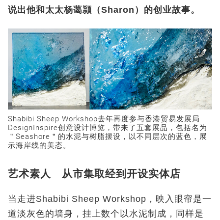
说出他和太太杨蔼颕（Sharon）的创业故事。
Shabibi Sheep Workshop去年再度参与香港贸易发展局
DesignInspire创意设计博览，带来了五套展品，包括名为
＂Seashore＂的水泥与树脂摆设，以不同层次的蓝色，展
示海岸线的美态。
艺术素人 从市集取经到开设实体店
当走进Shabibi Sheep Workshop，映入眼帘是一
道淡灰色的墙身，挂上数个以水泥制成，同样是