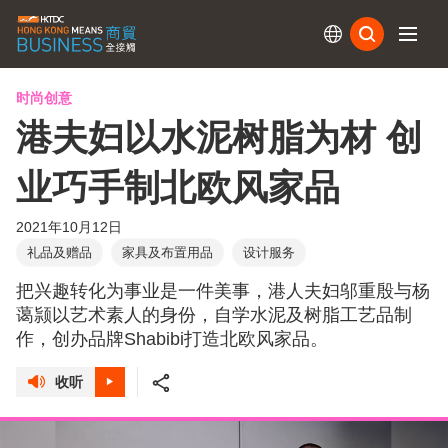
订阅
时尚创意
港夫妇以水泥树脂为材 创
业巧手制北欧风家品
2021年10月12日
礼品及赠品
家具及布置用品
设计服务
把兴趣转化为事业是一件美事，港人夫妇邬重殷与杨
蔼颕以艺术素人的身份，自学水泥及树脂工艺品制
作，创办品牌Shabibi打造北欧风家品。
收听