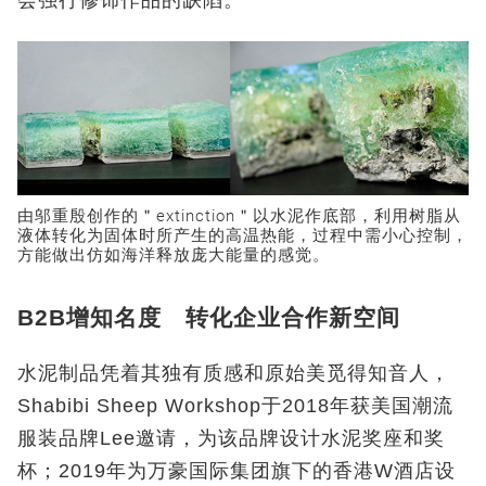
会强行修饰作品的缺陷。
由邬重殷创作的＂extinction＂以水泥作底部，利用树脂从
液体转化为固体时所产生的高温热能，过程中需小心控制，
方能做出仿如海洋释放庞大能量的感觉。
B2B增知名度 转化企业合作新空间
水泥制品凭着其独有质感和原始美觅得知音人，
Shabibi Sheep Workshop于2018年获美国潮流
服装品牌Lee邀请，为该品牌设计水泥奖座和奖
杯；2019年为万豪国际集团旗下的香港W酒店设