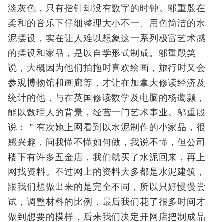
淡灰色，只有指针却没有数字的时钟。邬重殷在
柔和的音乐下仔细整理大小不一、用色简洁的水
泥摆设，实在让人难以想象这一系列极富艺术感
的摆设和家品，是以自学形式制成。邬重殷笑
说，大概因为他们拍拖时喜欢绘画，旅行时又会
参观博物馆和画廊等，才让在加拿大修读经济及
统计的他，与在英国修读数学及电脑的杨蔼颕，
能以数理人的背景，经营一门艺术事业。邬重殷
说：＂有次她上网看到以水泥制作的小家品，很
感兴趣，问我懂不懂如何做，我说不懂，但公司
楼下有许多五金店，我们就买了水泥回来，再上
网找资料。不过网上的资料大多都是水泥建筑，
跟我们想做出来的是完全不同，所以只好慢慢尝
试，调整材料的比例，最后我们花了很多时间才
做到想要的模样，后来我们决定开网店把制成品