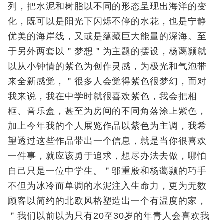
列，把水泥和树脂以不同的形态呈现出海洋的变
化，既可以是阳光下闪烁不停的水花，也是宁静
优美的海岸线，又或是蕴藏巨大能量的深海。至
于另外两套以＂梦想＂为主题的摆设，杨蔼颕就
以从小钟情的紫色为创作灵感，为极光和气泡带
来全新感觉，＂很多人会觉得紫色很梦幻，而对
我来说，我在中学时就很喜欢紫色，我会把相
框、音乐盒，甚至为房间的不同角落涂上紫色，
加上今年我的个人展览作品以紫色为主调，我希
望透过这些作品带出一个信息，就是当你很喜欢
一件事，就应该勇于追求，想尽办法去做，哪怕
自己只是一位中学生。＂邬重殷和杨蔼颕的巧手
不但为冰冷而单调的水泥注入生命力，更为无数
顾客以简约的北欧风格塑造出一个有温度的家，
＂我们以前以为只有20至30岁的年青人会喜欢我