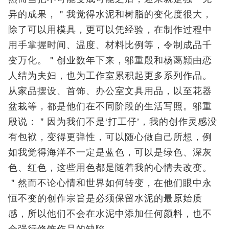
异的成果，＂我觉得水泥和树脂的变化度很大，
除了可以用模具，更可以凭经验，在制作过程中
用手掌握时间、温度、材料比例等，令制成品千
变万化。＂创业数年下来，邬重殷和杨蔼颕由恋
人结为夫妇，也为工作室累积起更多系列作品。
从家品摆设、首饰、办公室文具用品，以至花器
盆栽等，都是他们在不同阶段的生活写照。邬重
殷说：＂因为我们不是‘打工仔’，我的创作灵感没
有包袱，变得更弹性，可以随心做自己所想，例
如我觉得海洋不一定是蓝色，可以是绿色、深灰
色、红色，这些用色都是随着我的心情去改变。
＂然而不论心情和世界如何转变，在他们眼中永
恒不变的创作宗旨是必须保留水泥的最原始质
感，所以他们不会在水泥中添加任何颜料，也不