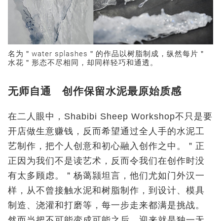
名为＂water splashes＂的作品以树脂制成，纵然每片＂
水花＂形态不尽相同，却同样轻巧和通透。
无师自通 创作保留水泥最原始质感
在二人眼中，Shabibi Sheep Workshop不只是要
开店做生意赚钱，反而希望通过全人手的水泥工
艺制作，把个人创意和初心融入创作之中。＂正
正因为我们不是读艺术，反而令我们在创作时没
有太多顾虑。＂杨蔼颕坦言，他们尤如门外汉一
样，从不曾接触水泥和树脂制作，到设计、模具
制造、浇灌和打磨等，每一步走来都满是挑战。
然而当把不可能变成可能之后，迎来就是独一无