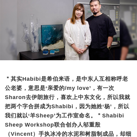
＂其实Habibi是希伯来语，是中东人互相称呼老
公老婆，意思是‘亲爱的/my love’，有一次
Sharon去伊朗旅行，喜欢上中东文化，所以我就
把两个字合拼成为Shabibi，因为她姓‘杨’，所以
我们就以‘羊Sheep’为工作室命名。＂Shabibi
Sheep Workshop联合创办人邬重殷
（Vincent）手执冰冷的水泥和树脂制成品，却细