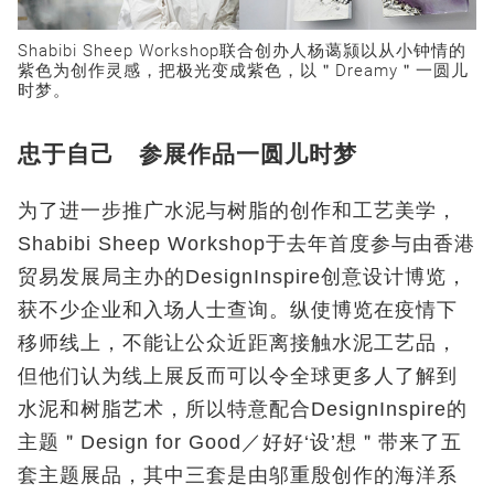
Shabibi Sheep Workshop联合创办人杨蔼颕以从小钟情的
紫色为创作灵感，把极光变成紫色，以＂Dreamy＂一圆儿
时梦。
忠于自己 参展作品一圆儿时梦
为了进一步推广水泥与树脂的创作和工艺美学，
Shabibi Sheep Workshop于去年首度参与由香港
贸易发展局主办的DesignInspire创意设计博览，
获不少企业和入场人士查询。纵使博览在疫情下
移师线上，不能让公众近距离接触水泥工艺品，
但他们认为线上展反而可以令全球更多人了解到
水泥和树脂艺术，所以特意配合DesignInspire的
主题＂Design for Good／好好‘设’想＂带来了五
套主题展品，其中三套是由邬重殷创作的海洋系