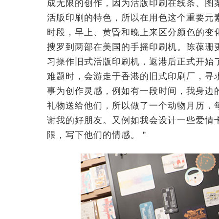
成无限的创作，因为活版印刷在线条、图
活版印刷的特色，所以在用色这个重要元
时段，早上、黄昏和晚上来区分颜色的变
搜罗到两部在美国的手摇印刷机。陈葆珊
习操作旧式活版印刷机，返港后正式开始
难题时，会游走于香港的旧式印刷厂，寻
事为创作灵感，例如有一段时间，我身边
礼物送给他们，所以做了一个动物月历，
谢我的好朋友。又例如我会设计一些爱情
限，写下他们的情感。＂