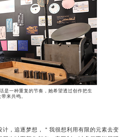
眼中，生活是一种重复的节奏，她希望透过创作把生
众带来共鸣。
设计，追逐梦想，＂我很想利用有限的元素去变