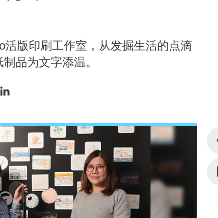
ditto活版印刷工作室，从发掘生活的点滴
纸制品为文字添温。