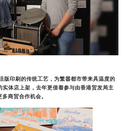
致力通过活版印刷的传统工艺，为繁嚣都市带来具温度的
的实体店上架，去年更借着参与由香港贸发局主
寻找更多商贸合作机会。