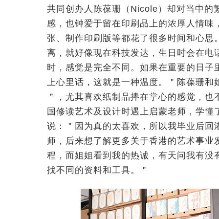
共同创办人陈葆珊（Nicole）却对当
感，也钟爱于留在印刷品上的浓厚人情味
张、制作印刷版等都花了很多时间和心思
离，就好像现在科技发达，生日时会在电
时，感觉是完全不同。如果在重要的日子
上心里话，这就是一种温度。＂陈葆珊和姐
＂，尤其喜欢纸制品捧在掌心的感觉，也
国修读艺术及设计时遇上启蒙老师，学懂
说：＂因为真的太喜欢，所以我毕业后回
师，后来想了解更多关于香港的艺术事业
程，而姐姐看到我的热诚，有天问我有没
找不同的资料和工具。＂