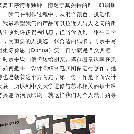
中的繁复工序情有独钟，情迷于其独特的凹凸印刷质
，＂我们在制作过程中，从混合颜色、挑选纸
。我最希望我们的产品可以拉近人与人之间的距
话里收到许多祝福讯息，但当你收到一张生日卡
里，为重要的人挑选一张合适的纸卡，再亲手写
姐陈葆恩（Donna）笑言自小就是＂文具控
不时亲手绘画信卡送给朋友。陈葆珊最庆幸在美
了如何把手工设计图结合电脑图像进行创作，她
港也是朝着这个方向走，第一份工作是平面设计
发展，所以到中文大学进修与艺术相关的硕士课
有兴趣做活版印刷，就这样我们两个人就开始寻