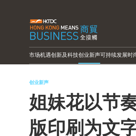
市场机遇
创新及科技
创业新声
可持续发展
时
创业新声
姐妹花以节奏
版印刷为文