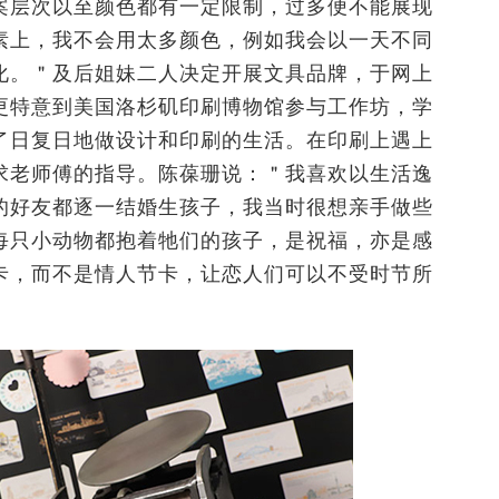
案层次以至颜色都有一定限制，过多便不能展现
素上，我不会用太多颜色，例如我会以一天不同
化。＂及后姐妹二人决定开展文具品牌，于网上
更特意到美国洛杉矶印刷博物馆参与工作坊，学
了日复日地做设计和印刷的生活。在印刷上遇上
求老师傅的指导。陈葆珊说：＂我喜欢以生活逸
的好友都逐一结婚生孩子，我当时很想亲手做些
每只小动物都抱着牠们的孩子，是祝福，亦是感
卡，而不是情人节卡，让恋人们可以不受时节所