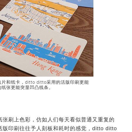
纸卡，ditto ditto采用的活版印刷更能
的纸张更能突显凹凸线条。
纸张刷上色彩，仿如人们每天看似普通又重复的
刷往往予人刻板和耗时的感觉，ditto ditto