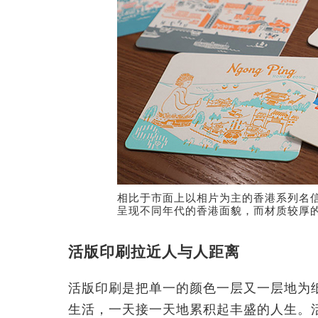
相比于市面上以相片为主的香港系列名信片和
呈现不同年代的香港面貌，而材质较厚
活版印刷拉近人与人距离
活版印刷是把单一的颜色一层又一层地为
生活，一天接一天地累积起丰盛的人生。活版印