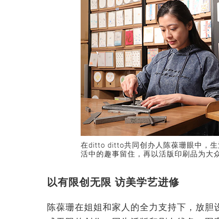
在ditto ditto共同创办人陈葆珊
活中的趣事留住，再以活版印刷品为大
以有限创无限 访美学艺进修
陈葆珊在姐姐和家人的全力支持下，放胆