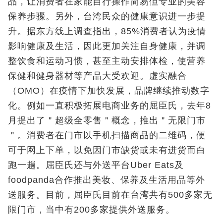
品，让消费者在家能自行操作简易但专业的美容
保养步骤。另外，台湾民众的健康意识进一步提
升。据东方线上调查指出，85%消费者认为疫情
影响健康及生活，因此更加关注自身健康，并调
整饮食和运动习惯，甚至主动安排体检，使营养
保健和健身器材等产品大受欢迎。虚实融合
（OMO）在疫情下加快发展，品牌继续推动数字
化。例如一直积极拓展电商业务的屈臣氏，去年8
月提出了＂超级全零售＂概念，推出＂无限门市
＂。消费者在门市以手机扫描商品的二维码，便
可于网上下单，以免因门市缺货或未有进货而白
跑一趟。屈臣氏还与外送平台Uber Eats及
foodpanda合作推出美妆、保养及生活用品等外
送服务。目前，屈臣氏目前在台湾共有500多家无
限门市，当中有200多家提供外送服务。