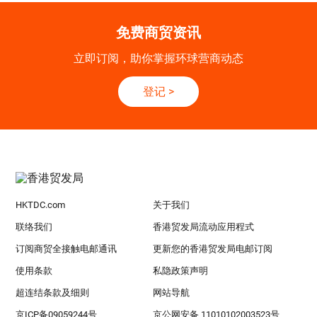
免费商贸资讯
立即订阅，助你掌握环球营商动态
登记
>
HKTDC.com
关于我们
联络我们
香港贸发局流动应用程式
订阅商贸全接触电邮通讯
更新您的香港贸发局电邮订阅
使用条款
私隐政策声明
超连结条款及细则
网站导航
京ICP备09059244号
京公网安备 11010102003523号