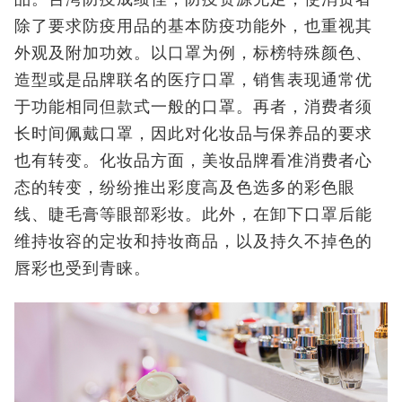
除了要求防疫用品的基本防疫功能外，也重视其
外观及附加功效。以口罩为例，标榜特殊颜色、
造型或是品牌联名的医疗口罩，销售表现通常优
于功能相同但款式一般的口罩。再者，消费者须
长时间佩戴口罩，因此对化妆品与保养品的要求
也有转变。化妆品方面，美妆品牌看准消费者心
态的转变，纷纷推出彩度高及色选多的彩色眼
线、睫毛膏等眼部彩妆。此外，在卸下口罩后能
维持妆容的定妆和持妆商品，以及持久不掉色的
唇彩也受到青睐。