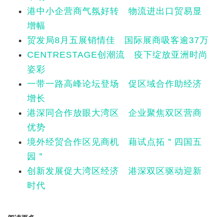
港中小企营商气氛好转 物流进出口贸易显
增幅
贸发局8月五展销情佳 国际展商吸客逾37万
CENTRESTAGE创潮流 疫下绽放亚洲时尚
姿彩
一带一路高峰论坛登场 促区域合作助经济
增长
港深同合作放眼大湾区 企业聚焦双区营商
优势
境外经贸合作区见商机 藉试点拓＂四国五
园＂
创新发展促大湾区经济 港深双区驱动迎新
时代