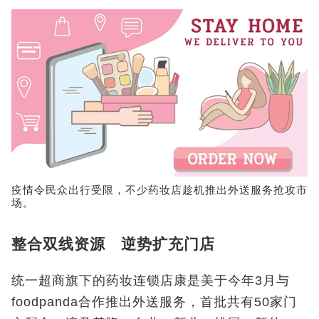
疫情令民众出行受限，不少药妆店趁机推出外送服务抢攻市
场。
整合双线资源 逆势扩充门店
统一超商旗下的药妆连锁店康是美于今年3月与
foodpanda合作推出外送服务，首批共有50家门