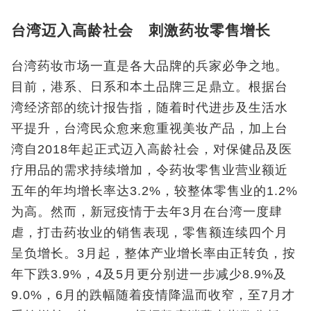
台湾迈入高龄社会 刺激药妆零售增长
台湾药妆市场一直是各大品牌的兵家必争之地。
目前，港系、日系和本土品牌三足鼎立。根据台
湾经济部的统计报告指，随着时代进步及生活水
平提升，台湾民众愈来愈重视美妆产品，加上台
湾自2018年起正式迈入高龄社会，对保健品及医
疗用品的需求持续增加，令药妆零售业营业额近
五年的年均增长率达3.2%，较整体零售业的1.2%
为高。然而，新冠疫情于去年3月在台湾一度肆
虐，打击药妆业的销售表现，零售额连续四个月
呈负增长。3月起，整体产业增长率由正转负，按
年下跌3.9%，4及5月更分别进一步减少8.9%及
9.0%，6月的跌幅随着疫情降温而收窄，至7月才