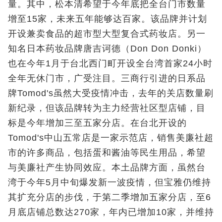
量。其中，松本清希望于今年底把全台门市数量
增至15家，未来五年能够达百家。该品牌并计划
开设兼卖食品的超市型大型复合式药妆店。另一
知名日本药妆品牌唐吉诃德（Don Don Donki）
也在今年1月于台北西门町开设全台湾首家24小时
全年无休门市，广受注目。三商行引进的日系品
牌Tomod's虽然大受疫情冲击，去年的关店数量刷
新纪录，但该品牌转为主力经营社区型店铺，目
标是今年增加三至五家分店。在台北开设的
Tomod's中山五常店是一家示范店，销售美廉社超
市的许多商品，包括蛋和酱油等民生用品，希望
与美廉社产生协同效应。本土品牌方面，虽然台
湾于今年5月中旬爆发新一波疫情，但宝雅仍维持
其扩充分店的步伐，于第二季增加五家分店，至6
月底店铺总数达270家，年内已增加10家，并维持