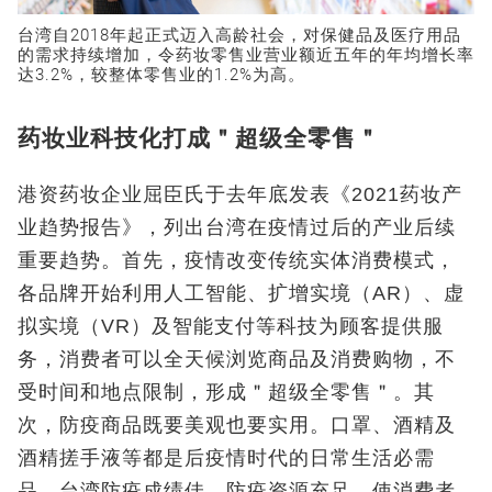
台湾自2018年起正式迈入高龄社会，对保健品及医疗用品
的需求持续增加，令药妆零售业营业额近五年的年均增长率
达3.2%，较整体零售业的1.2%为高。
药妆业科技化打成＂超级全零售＂
港资药妆企业屈臣氏于去年底发表《2021药妆产
业趋势报告》，列出台湾在疫情过后的产业后续
重要趋势。首先，疫情改变传统实体消费模式，
各品牌开始利用人工智能、扩增实境（AR）、虚
拟实境（VR）及智能支付等科技为顾客提供服
务，消费者可以全天候浏览商品及消费购物，不
受时间和地点限制，形成＂超级全零售＂。其
次，防疫商品既要美观也要实用。口罩、酒精及
酒精搓手液等都是后疫情时代的日常生活必需
品。台湾防疫成绩佳，防疫资源充足，使消费者