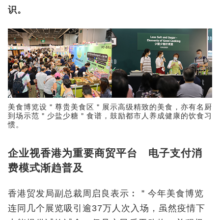
识。
美食博览设＂尊贵美食区＂展示高级精致的美食，亦有名厨
到场示范＂少盐少糖＂食谱，鼓励都市人养成健康的饮食习
惯。
企业视香港为重要商贸平台 电子支付消
费模式渐趋普及
香港贸发局副总裁周启良表示︰＂今年美食博览
连同几个展览吸引逾37万人次入场，虽然疫情下