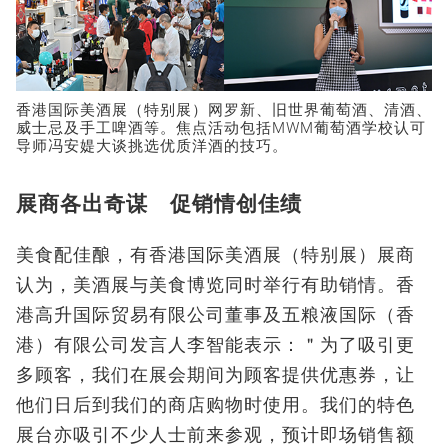
香港国际美酒展（特别展）网罗新、旧世界葡萄酒、清酒、
威士忌及手工啤酒等。焦点活动包括MWM葡萄酒学校认可
导师冯安媞大谈挑选优质洋酒的技巧。
展商各出奇谋 促销情创佳绩
美食配佳酿，有香港国际美酒展（特别展）展商
认为，美酒展与美食博览同时举行有助销情。香
港高升国际贸易有限公司董事及五粮液国际（香
港）有限公司发言人李智能表示：＂为了吸引更
多顾客，我们在展会期间为顾客提供优惠券，让
他们日后到我们的商店购物时使用。我们的特色
展台亦吸引不少人士前来参观，预计即场销售额