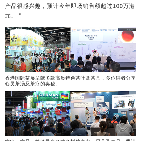
产品很感兴趣，预计今年即场销售额超过100万港
元。＂
香港国际茶展呈献多款高质特色茶叶及茶具，多位讲者分享
心灵茶汤及茶疗的奥秘。