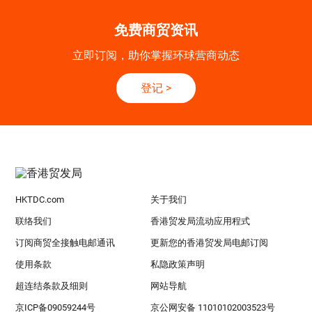
免费商贸资讯
立即订阅，助你掌握环球营商动态
登记
>
HKTDC.com
关于我们
联络我们
香港贸发局流动应用程式
订阅商贸全接触电邮通讯
更新您的香港贸发局电邮订阅
使用条款
私隐政策声明
超连结条款及细则
网站导航
京ICP备09059244号
京公网安备 11010102003523号