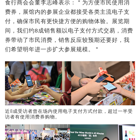
食行商会会董李志峰表示：＂为方便市民使用消
费券，展馆内的参展企业都接受各类主流电子支
付，确保市民有更快捷方便的购物体验。展览期
间，我们约8成销售额以电子支付方式交易，消费
券带动了市民消费，销售反应较预期还要好，我
们希望明年进一步扩大参展规模。＂
近8成受访者曾在场内使用电子支付方式付款，超过一半受
访者有使用消费券购物。