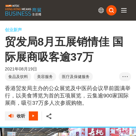
订阅
创业新声
贸发局8月五展销情佳 国
际展商吸客逾37万
2021年08月19日
食品及饮料
美容服务
医疗及保健服务
• • •
家庭用品
医疗用品及医药
香港贸发局主办的公众展览及中医药会议早前圆满举
行，以美食博览为首的五项展览，云集逾900家国际
展商，吸引37万多人次参观购物。
收听