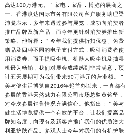
高达100万港元。＂家电．家品．博览的展商之
一、香港浚达国际市务有限公司客户服务助理梁
沛凝表示，多年来透过参与展览，成功向消费者
推广品牌及新产品，而今年更针对消费券推出新
策略。他解释：＂今年我们提供折扣优惠、免费
赠品及四种不同的电子支付方式，吸引消费者使
用消费券。而手提吸尘机、机器人吸尘机及抽湿
机最为畅销，我们对展会成绩感到非常满意，预
计五天展期可为我们带来50万港元的营业额。＂
美与健生活博览自2016年起首办以来，一直都有
参展的香港天然魅力有限公司市场总监黄铭坚，
对今次参展销售情况充满信心。他指出：＂美与
健生活博览提供一个有效的平台，让我们提高品
牌知名度，向现有及新客户推广我们的优质澳大
利亚护肤产品。参观人士今年对我们的有机护肤