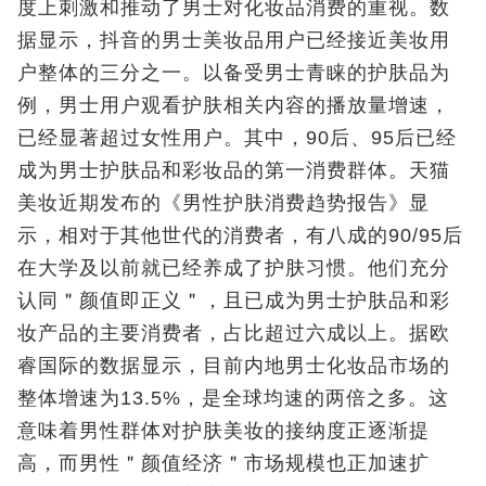
度上刺激和推动了男士对化妆品消费的重视。数
据显示，抖音的男士美妆品用户已经接近美妆用
户整体的三分之一。以备受男士青睐的护肤品为
例，男士用户观看护肤相关内容的播放量增速，
已经显著超过女性用户。其中，90后、95后已经
成为男士护肤品和彩妆品的第一消费群体。天猫
美妆近期发布的《男性护肤消费趋势报告》显
示，相对于其他世代的消费者，有八成的90/95后
在大学及以前就已经养成了护肤习惯。他们充分
认同＂颜值即正义＂，且已成为男士护肤品和彩
妆产品的主要消费者，占比超过六成以上。据欧
睿国际的数据显示，目前内地男士化妆品市场的
整体增速为13.5%，是全球均速的两倍之多。这
意味着男性群体对护肤美妆的接纳度正逐渐提
高，而男性＂颜值经济＂市场规模也正加速扩