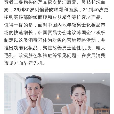
费者主要购买的产品依次是润唇膏、鼻贴和洗面
奶，26到30岁则偏爱防晒霜和面膜，31到40岁更
多购买眼部除皱面膜和皮肤精华等抗衰老产品。
值得一提的是，面对中国内地年轻男士化妆品市
场的快速增长，韩国贸易协会建议韩国企业积极
制定以这类消费群体为对象的营销策略活动，并
推出功能化妆品，聚焦改善男士油性肌肤、粗大
毛孔、暗沉肤色和祛痘等常见问题，在发展消费
市场方面早着先机。