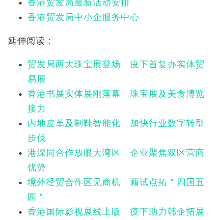
香港贸发局最新活动安排
香港贸发局中小企服务中心
延伸阅读：
贸发局两大珠宝展登场 疫下首复办实体贸
易展
香港书展实体展刚落幕 珠宝展及美食博览
接力
内地皮革及制鞋智能化 加快行业数字转型
步伐
港深同合作放眼大湾区 企业聚焦双区营商
优势
境外经贸合作区见商机 藉试点拓＂四国五
园＂
香港国际影视展线上版 疫下助力韩企拓展