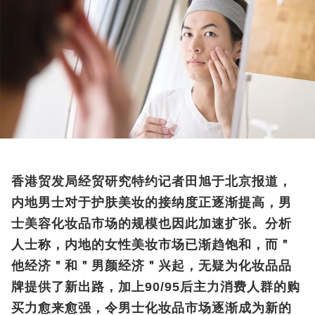
香港贸发局经贸研究特约记者田旭于北京报道，
内地男士对于护肤美妆的接纳度正逐渐提高，男
士美容化妆品市场的规模也因此加速扩张。分析
人士称，内地的女性美妆市场已渐趋饱和，而＂
他经济＂和＂男颜经济＂兴起，无疑为化妆品品
牌提供了新出路，加上90/95后主力消费人群的购
买力愈来愈强，令男士化妆品市场逐渐成为新的