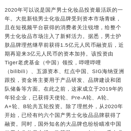
2020年可以说是国产男士化妆品投资最活跃的一
年。大批新锐男士化妆品牌受到资本市场青睐，
且在短视频平台获得的消费者关注锐增，给整个
男士化妆品市场注入了新鲜活力。据悉，男士护
肤品牌理然继早前获得1.5亿元人民币融资后，近
期再迎来3亿元人民币的资本加持。该投资由
Tiger老虎基金（中国）领投，哔哩哔哩
（bilibili）、五源资本、红点中国、SIG海纳亚洲
跟投，资金将主要用于产品研发、品牌建设和团
队储备等方面。在此之前，这家成立于2019年的
年轻企业，已获得天使轮、Pre‑A轮、A轮、
A+轮、B轮共五轮投资。除了理然外，从2020年
开始，已经有约六个国产男士化妆品品牌获得了
融资。同时，国外知名的大品牌也纷纷瞄准中国