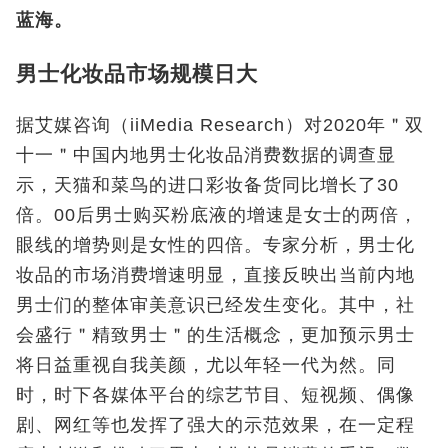
蓝海。
男士化妆品市场规模日大
据艾媒咨询（iiMedia Research）对2020年＂双
十一＂中国内地男士化妆品消费数据的调查显
示，天猫和菜鸟的进口彩妆备货同比增长了30
倍。00后男士购买粉底液的增速是女士的两倍，
眼线的增势则是女性的四倍。专家分析，男士化
妆品的市场消费增速明显，直接反映出当前内地
男士们的整体审美意识已经发生变化。其中，社
会盛行＂精致男士＂的生活概念，更加预示男士
将日益重视自我美颜，尤以年轻一代为然。同
时，时下各媒体平台的综艺节目、短视频、偶像
剧、网红等也发挥了强大的示范效果，在一定程