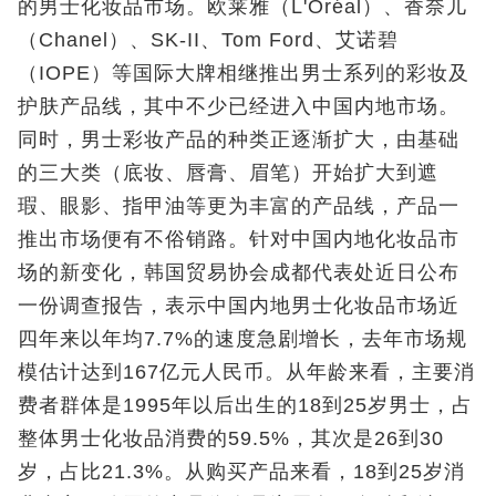
的男士化妆品市场。欧莱雅（L'Oréal）、香奈儿
（Chanel）、SK‑II、Tom Ford、艾诺碧
（IOPE）等国际大牌相继推出男士系列的彩妆及
护肤产品线，其中不少已经进入中国内地市场。
同时，男士彩妆产品的种类正逐渐扩大，由基础
的三大类（底妆、唇膏、眉笔）开始扩大到遮
瑕、眼影、指甲油等更为丰富的产品线，产品一
推出市场便有不俗销路。针对中国内地化妆品市
场的新变化，韩国贸易协会成都代表处近日公布
一份调查报告，表示中国内地男士化妆品市场近
四年来以年均7.7%的速度急剧增长，去年市场规
模估计达到167亿元人民币。从年龄来看，主要消
费者群体是1995年以后出生的18到25岁男士，占
整体男士化妆品消费的59.5%，其次是26到30
岁，占比21.3%。从购买产品来看，18到25岁消