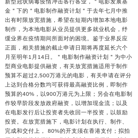
新型冠状病毒疫情冲击各行各业，＂电影发展基
金＂下的＂电影制作融资计划＂于去年七月中推
出有时限放宽措施，希望在短期内增加本地电影
制作，为本地电影从业员提供更多就业机会，纾
缓业界在疫情期间所面对的困境。鉴于业界反应
正面，相关措施的截止申请日期将再度延长六个
月至明年1月14日。＂电影制作融资计划＂为中小
型商业电影提供融资，有关放宽措施适用于制作
预算不超过2,500万港元的电影，有关申请在评分
上达到合格分数均可获得最高融资比例，即制作
预算的40%，以900万港元为上限；另会在电影制
作较早阶段发放政府融资，以增加现金流；以及
在电影发行后让投资者先收回一半投资，以鼓励
投资。在放宽措施下，电影计划在执行、制作、
完成和交付上， 80%的开支须在香港支付；拟拍