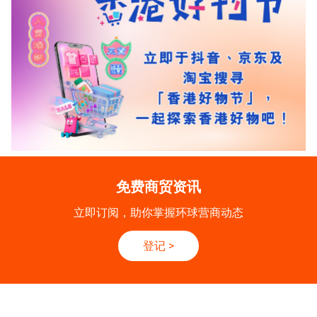
免费商贸资讯
立即订阅，助你掌握环球营商动态
登记
>