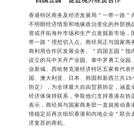
香港特区商务及经济发展局＂一带一路＂
不明朗经济情形和地缘政治变化的外部挑
资或开拓海外市场和生产点发掘新市场，
带一路＂理想切入点。商经局正与国家商
商利用合作区发展业务。＂四国五园＂指
设立的马中关丹产业园、泰中罗勇工业园
业新城、西哈努克港经济特区五家有代表
国、澳大利亚、日本、韩国和新西兰共15
协定》，为全球最大自由贸易协定，涵盖
经济体保持联系，争取他们支持香港在协
表示，商经局与国家商务部一直就推动香
情稳定后再次组织香港和内地企业＂联合
济复苏的商机。