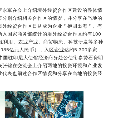
李永军在会上介绍境外经贸合作区建设的整体情
表分别介绍相关合作区的情况，并分享在当地的
境外经贸合作区日益成为企业＂抱团出海＂、有
入国家商务部统计的境外经贸合作区约有100
资源利用、农业产业、商贸物流、科技研发等多种
985亿元人民币），入区企业达约5,300多家，
，中国驻印尼大使馆经济商务处公使衔参赞石资明
表张锦在交流会上介绍两地的投资环境和产业发
业代表也阐述合作区情况和分享在当地的投资经