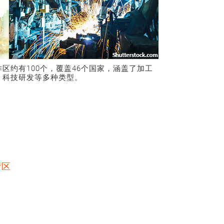
区约有100个，覆盖46个国家，涵盖了加工
、科技研发等多种类型。
湾区