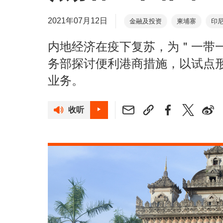
2021年07月12日
金融及投资
柬埔寨
印
内地经济在疫下复苏，为＂一带
务部探讨便利港商措施，以试点
业务。
收听