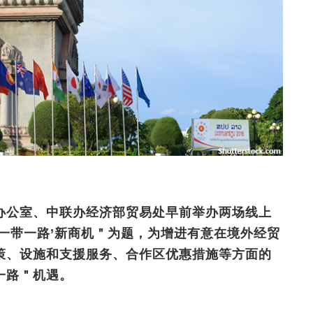
办公室、中联办经济部贸易处早前举办两场线上
一带一路’新商机＂为题，为增进有意在境外经贸
策、设施和支援服务、合作区优惠措施等方面的
一路＂机遇。