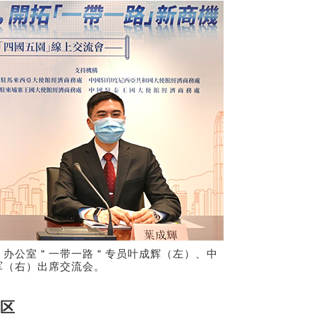
＂办公室＂一带一路＂专员叶成辉（左）、中
军（右）出席交流会。
区