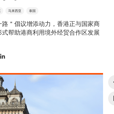
尼
马来西亚
泰国
一路＂倡议增添动力，香港正与国家商
形式帮助港商利用境外经贸合作区发展