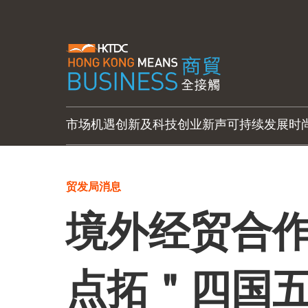
市场机遇
创新及科技
创业新声
可持续发展
时
贸发局消息
境外经贸合作
点拓＂四国