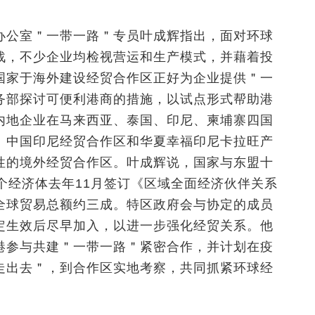
办公室＂一带一路＂专员叶成辉指出，面对环球
战，不少企业均检视营运和生产模式，并藉着投
国家于海外建设经贸合作区正好为企业提供＂一
务部探讨可便利港商的措施，以试点形式帮助港
内地企业在马来西亚、泰国、印尼、柬埔寨四国
、中国印尼经贸合作区和华夏幸福印尼卡拉旺产
性的境外经贸合作区。叶成辉说，国家与东盟十
个经济体去年11月签订《区域全面经济伙伴关系
全球贸易总额约三成。特区政府会与协定的成员
定生效后尽早加入，以进一步强化经贸关系。他
港参与共建＂一带一路＂紧密合作，并计划在疫
走出去＂，到合作区实地考察，共同抓紧环球经