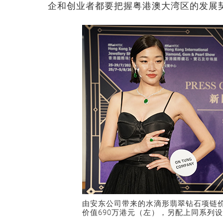
企和创业者都要把握粤港澳大湾区的发展
由安东公司带来的水滴形翡翠钻石项链价
价值690万港元（左），另配上同系列