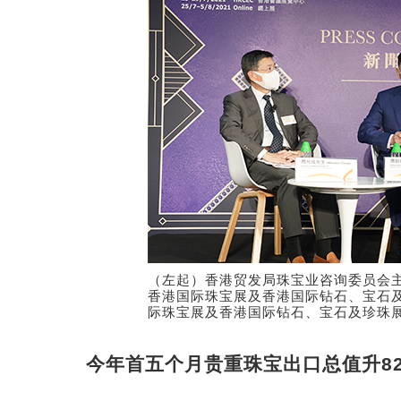
（左起）香港贸发局珠宝业咨询委员会
香港国际珠宝展及香港国际钻石、宝石
际珠宝展及香港国际钻石、宝石及珍珠
今年首五个月贵重珠宝出口总值升82