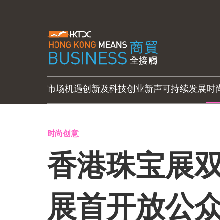
市场机遇
创新及科技
创业新声
可持续发展
时
时尚创意
香港珠宝展双
展首开放公