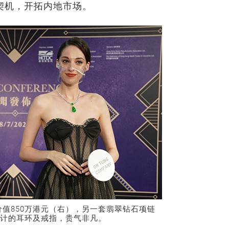
契机，开拓内地市场。
值850万港元（右），另一套翡翠钻石项链
设计的耳环及戒指，贵气非凡。