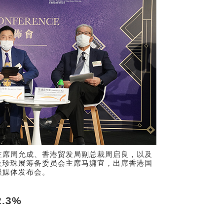
主席周允成、香港贸发局副总裁周启良，以及
及珍珠展筹备委员会主席马墉宜，出席香港国
展媒体发布会。
.3%