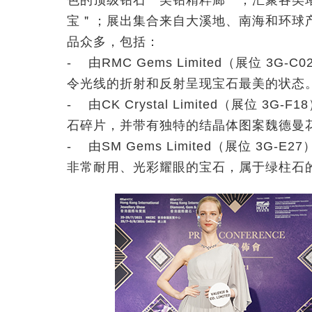
色的顶级钻石＂美钻精粹廊＂；汇聚各类
宝＂；展出集合来自大溪地、南海和环球
品众多，包括：
- 由RMC Gems Limited（展位 
令光线的折射和反射呈现宝石最美的状态
- 由CK Crystal Limited（展位
石碎片，并带有独特的结晶体图案魏德曼花纹（W
- 由SM Gems Limited（展位 3
非常耐用、光彩耀眼的宝石，属于绿柱石