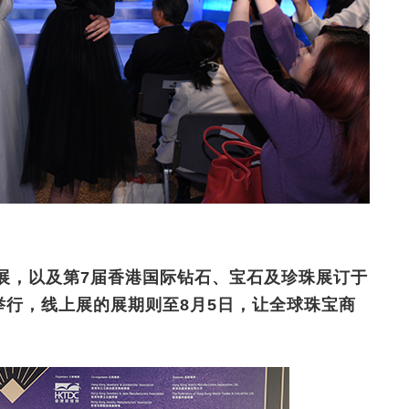
展，以及第7届香港国际钻石、宝石及珍珠展订于
心举行，线上展的展期则至8月5日，让全球珠宝商