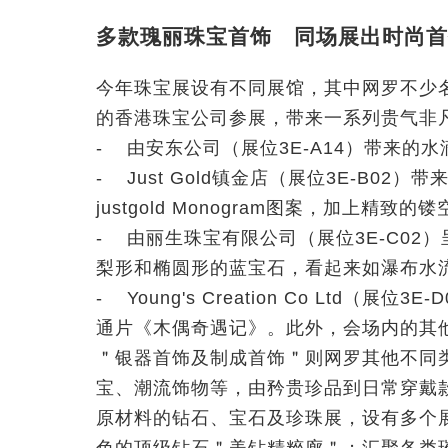
多款瑰丽珠宝首饰 同场展出时尚首
今年珠宝展设有不同展馆，其中网罗不少
的香港珠宝公司参展，带来一系列贵气非
- 由安东公司（展位3E-A14）带来的
- Just Gold镇金店（展位3E-B0
justgold Monogram图案，加上
- 由丽生珠宝有限公司（展位3E-C02
梨形和椭圆形的蓝宝石，看起来如瀑布水
- Young's Creation Co Ltd
通片《木偶奇遇记》。此外，会场内的其
＂银器首饰及制成首饰＂则网罗其他不同
宝、潮流饰物等，由矜贵珍品到日常穿戴
原材料的钻石、宝石及珍珠展，设有多个