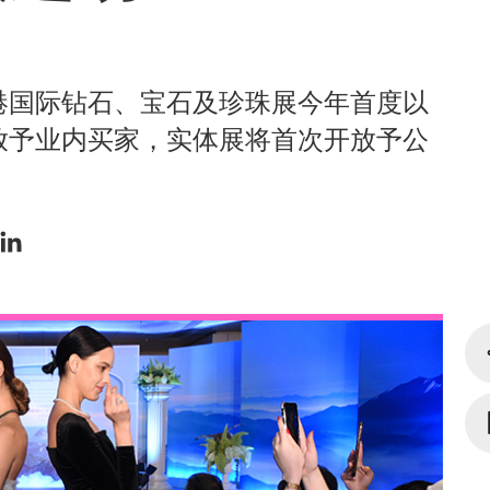
港国际钻石、宝石及珍珠展今年首度以
放予业内买家，实体展将首次开放予公