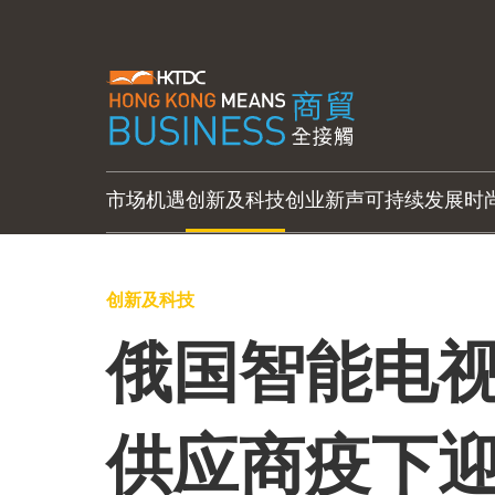
市场机遇
创新及科技
创业新声
可持续发展
时
创新及科技
俄国智能电视
供应商疫下