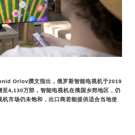
id Orlov撰文指出，俄罗斯智能电视机于2019
将增至4,130万部，智能电视机在俄国乡郊地区，仍
视机市场仍未饱和，出口商若能提供适合当地使