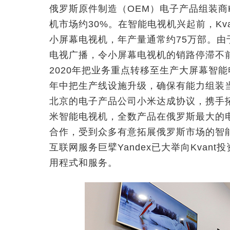
俄罗斯原件制造（OEM）电子产品组装商
机市场约30%。在智能电视机兴起前，Kv
小屏幕电视机，年产量通常约75万部。由
电视广播，令小屏幕电视机的销路停滞不前，
2020年把业务重点转移至生产大屏幕智能电
年中把生产线设施升级，确保有能力组装
北京的电子产品公司小米达成协议，携手拓展
米智能电视机，全数产品在俄罗斯最大的
合作，受到众多有意拓展俄罗斯市场的智
互联网服务巨擘Yandex已大举向Kvan
用程式和服务。