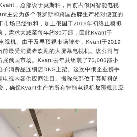
Kvant，总部设于莫斯科，目前占俄国智能电视
ant主要为多个俄罗斯和跨国品牌生产相对便宜的
于市场已经饱和，加上俄国于2019年初终止模拟
需求大减至每年约30万部，因此Kvant于
视机。由于及早预视市场转变，Kvant于2019
当前最受消费者欢迎的大屏幕电视机。该公司与
俄国市场。Kvant去年共组装了70,000部小
电子消费品连锁店DNS上架。这次中俄企业携手
能电视内容供应商注目。据称总部位于莫斯科的
t投资，确保Kvant生产的所有智能电视机都预载其应