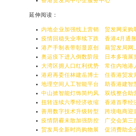
香港贸发局中小企服务中心
延伸阅读：
内地企业加强线上营销 贸发网采购
疫情回稳失业率续下跌 香港4月通胀微
港产手制表带彰显原创 藉贸发局网
奥运疫下进入倒数阶段 日本多项展
大湾区拥人口红利优势 常住内地港人
港府再委任林建岳博士 任香港贸发
地理空间人工智能平台 助香港建智
中山掀智能灯饰简约风 双线整合助
扭转连续六季经济收缩 香港首季经济
善用数字技术升级转型 跨境电商迎
疫情阴霾未散加强防控 广交会第三
贸发局全新时尚购物展 促消费助企