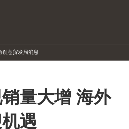
尚创意
贸发局消息
销量大增 海外
迎机遇