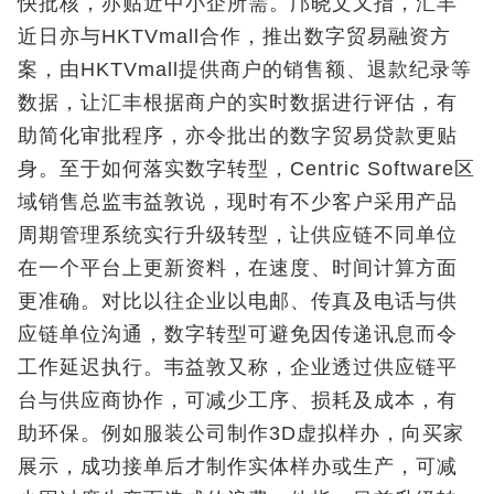
快批核，亦贴近中小企所需。邝晓文又指，汇丰
近日亦与HKTVmall合作，推出数字贸易融资方
案，由HKTVmall提供商户的销售额、退款纪录等
数据，让汇丰根据商户的实时数据进行评估，有
助简化审批程序，亦令批出的数字贸易贷款更贴
身。至于如何落实数字转型，Centric Software区
域销售总监韦益敦说，现时有不少客户采用产品
周期管理系统实行升级转型，让供应链不同单位
在一个平台上更新资料，在速度、时间计算方面
更准确。对比以往企业以电邮、传真及电话与供
应链单位沟通，数字转型可避免因传递讯息而令
工作延迟执行。韦益敦又称，企业透过供应链平
台与供应商协作，可减少工序、损耗及成本，有
助环保。例如服装公司制作3D虚拟样办，向买家
展示，成功接单后才制作实体样办或生产，可减