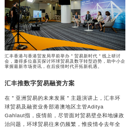
汇丰香港与香港贸发局早前举办＂贸易新时代＂线上研讨
会，邀得多位嘉宾探讨环球贸易及数字转型趋势，助中小企
掌握最新市场资讯，在后疫情时代开拓新机遇。
汇丰推数字贸易融资方案
在＂亚洲贸易的未来发展＂主题演讲上，汇丰环
球贸易及融资业务部港澳地区主管Aditya
Gahlaut指，疫情前，尽管面对贸易壁垒和地缘政
治问题，环球贸易往来仍频繁，惟疫情令去年全