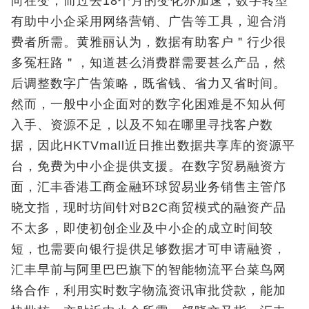
向在变，而过去18个月的变化亦加速，数字转型
有助中小企采用网络营销、广告等工具，迎合消
费者所需。黄雅丽认为，数据有助客户＂行少很
多冤枉路＂，知道甚么消费群需要甚么产品，然
后调整数字广告策略，既省钱、省力又省时间。
然而，一般中小企面对的数字化困难是不知从何
入手、资源不足，以及不知在哪里寻找客户数
据，因此HKTVmall近日推出数据共享库的资源平
台，免费为中小企提供支援。在数字贸易融资方
面，汇丰香港工商金融环球贸易业务销售主管邝
晓文指，现时坊间针对B2C商贸模式的融资产品
不太多，即使初创企业及中小企的成立时间较
短，也需要向银行提供足够数据才可申请融资，
汇丰早前与阿里巴巴旗下的智能物流平台菜鸟网
络合作，利用实时数字物流资讯审批贷款，能加