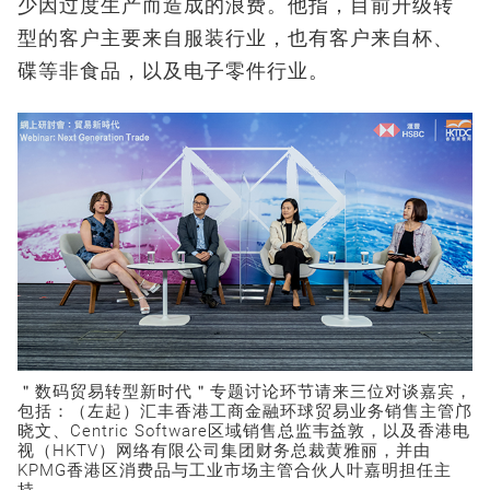
少因过度生产而造成的浪费。他指，目前升级转
型的客户主要来自服装行业，也有客户来自杯、
碟等非食品，以及电子零件行业。
＂数码贸易转型新时代＂专题讨论环节请来三位对谈嘉宾，
包括：（左起）汇丰香港工商金融环球贸易业务销售主管邝
晓文、Centric Software区域销售总监韦益敦，以及香港电
视（HKTV）网络有限公司集团财务总裁黄雅丽，并由
KPMG香港区消费品与工业市场主管合伙人叶嘉明担任主