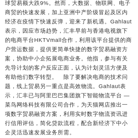
球贸易额大跌9%。然而，大数据、物联网、电子
商贸的快速发展，加上亚洲中产阶级冒起及区内
经济在疫情下快速反弹，迎来了新机遇。Gahlaut
表示，因应市场趋势，汇丰早前与香港电视旗下
的电商平台HKTVmall合作，利用该平台提供的商
户营运数据，提供更简单快捷的数字贸易融资方
案，协助中小企拓展电商业务。他指，参与有关
先导计划的客户反应正面，认为计划灵活方便及
有助他们数字转型。 除了要解决电商的技术问
题，线上贸易另一重点是高效物流。Gahlaut表
示，汇丰已与阿里巴巴集团旗下智能物流平台 —
菜鸟网络科技有限公司合作，为天猫网店推出一
项数字贸易融资方案，利用实时数字物流资讯进
行信用评估，简化贷款流程，配合新经济下中小
企灵活迅速发展业务所需。