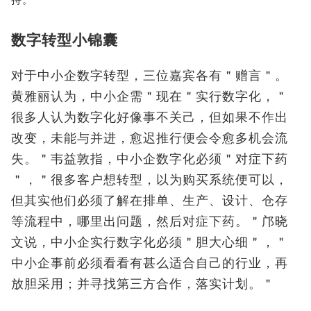
持。
数字转型小锦囊
对于中小企数字转型，三位嘉宾各有＂赠言＂。
黄雅丽认为，中小企需＂现在＂实行数字化，＂
很多人认为数字化好像事不关己，但如果不作出
改变，未能与并进，愈迟推行便会令愈多机会流
失。＂韦益敦指，中小企数字化必须＂对症下药
＂，＂很多客户想转型，以为购买系统便可以，
但其实他们必须了解在排单、生产、设计、仓存
等流程中，哪里出问题，然后对症下药。＂邝晓
文说，中小企实行数字化必须＂胆大心细＂，＂
中小企事前必须看看有甚么适合自己的行业，再
放胆采用；并寻找第三方合作，落实计划。＂