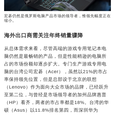
宏碁仍然是俄罗斯电脑产品市场的领导者，惟领先幅度正在
缩小。
海外出口商需关注年终销量骤降
从总体需求来看，尽管高端的游戏专用笔记本电
脑仍然是最畅销的产品，但是性能稍逊的电脑所
占的市场份额却逐步扩大。专门生产游戏专用电
脑的台湾公司宏碁（Acer），虽然以21%的市占
率保持领先位置，但是总部设于北京的联想
（Lenovo）作为面向大众市场的品牌，已经跃升
至第二位，与曾经是市场领导者的加州品牌惠普
（HP）看齐，两者的市占率都是18%。台湾的华
硕（Asus）以11.8%排名第四，而深圳华为