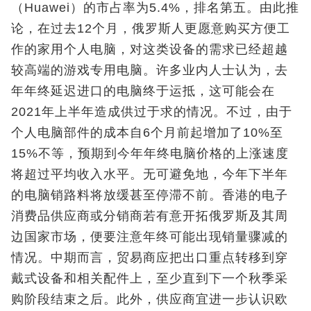
（Huawei）的市占率为5.4%，排名第五。由此推
论，在过去12个月，俄罗斯人更愿意购买方便工
作的家用个人电脑，对这类设备的需求已经超越
较高端的游戏专用电脑。许多业内人士认为，去
年年终延迟进口的电脑终于运抵，这可能会在
2021年上半年造成供过于求的情况。不过，由于
个人电脑部件的成本自6个月前起增加了10%至
15%不等，预期到今年年终电脑价格的上涨速度
将超过平均收入水平。无可避免地，今年下半年
的电脑销路料将放缓甚至停滞不前。香港的电子
消费品供应商或分销商若有意开拓俄罗斯及其周
边国家市场，便要注意年终可能出现销量骤减的
情况。中期而言，贸易商应把出口重点转移到穿
戴式设备和相关配件上，至少直到下一个秋季采
购阶段结束之后。此外，供应商宜进一步认识欧