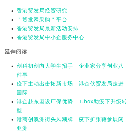
香港贸发局经贸研究
＂贸发网采购＂平台
香港贸发局最新活动安排
香港贸发局中小企服务中心
延伸阅读：
创科初创向大学生招手 企业家分享创业八
件事
疫下主动出击拓新市场 港企伙贸发局走进
国际
港企赴东盟设厂保优势 T-box助疫下升级转
型
港商创澳洲街头风潮牌 疫下扩张藉参展闯
亚洲