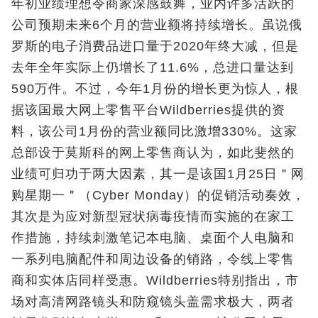
年初业绩理想令商家深感鼓舞，业内许多活跃的
公司预期未来6个月的营业额将持续增长。虽说俄
罗斯的电子消费品进口量于2020年终大减，但是
去年全年实际上仍增长了11.6%，总进口量达到
590万件。不过，今年1月份的增长更为惊人，根
据该国最大网上零售平台Wildberries提供的资
料，该公司1月份的营业额同比激增330%。这家
总部设于莫斯科的网上零售商认为，如此斐然的
业绩可归功于两大因素，其一是该国1月25日＂网
购星期一＂（Cyber Monday）的促销活动奏效，
其次是为应对新型冠状病毒疫情而实施的在家工
作措施，持续刺激笔记本电脑、桌面个人电脑和
一系列电脑配件和周边设备的销路，令线上零售
商和实体店同样受惠。Wildberries特别指出，市
场对高清网路镜头和防窥镜头盖需求极大，两者