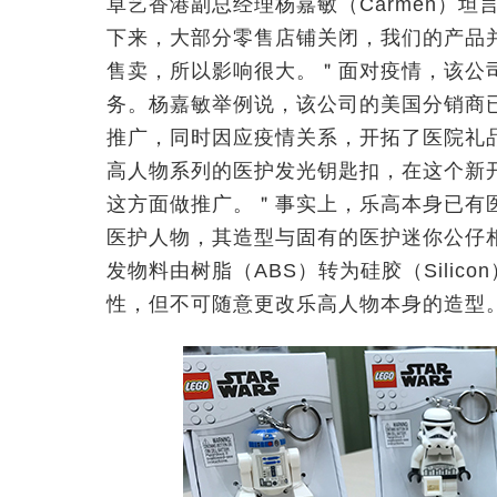
卓艺香港副总经理杨嘉敏（Carmen）
下来，大部分零售店铺关闭，我们的产品
售卖，所以影响很大。＂面对疫情，该公
务。杨嘉敏举例说，该公司的美国分销商已增拨
推广，同时因应疫情关系，开拓了医院礼
高人物系列的医护发光钥匙扣，在这个新
这方面做推广。＂事实上，乐高本身已有
医护人物，其造型与固有的医护迷你公仔
发物料由树脂（ABS）转为硅胶（Sili
性，但不可随意更改乐高人物本身的造型