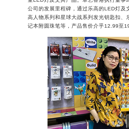
童LED灯及文具产品。卓艺香港执行董事
公司的发展里程碑，通过乐高的LED灯及
高人物系列和星球大战系列发光钥匙扣、
记本附圆珠笔等，产品售价介乎12.99至19