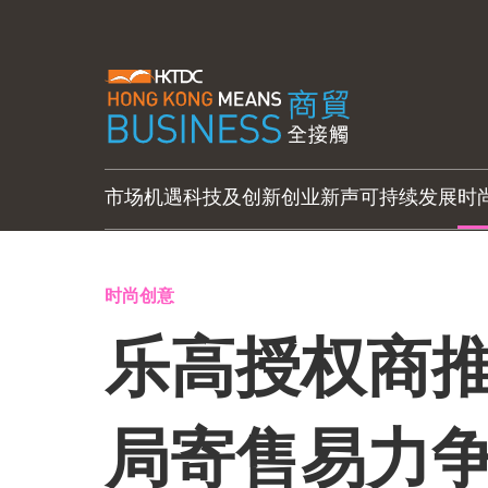
市场机遇
科技及创新
创业新声
可持续发展
时
时尚创意
乐高授权商推
局寄售易力