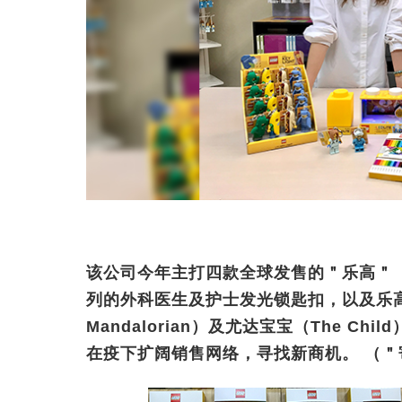
该公司今年主打四款全球发售的＂乐高＂（
列的外科医生及护士发光锁匙扣，以及乐高
Mandalorian）及尤达宝宝（The 
在疫下扩阔销售网络，寻找新商机。 （＂