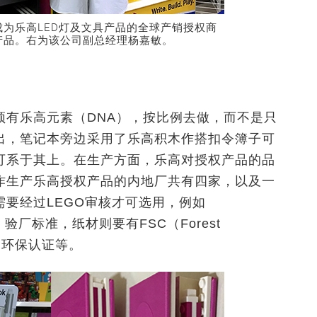
为乐高LED灯及文具产品的全球产销授权商
产品。右为该公司副总经理杨嘉敏。
须有乐高元素（DNA），按比例去做，而不是只
出，笔记本旁边采用了乐高积木作搭扣令簿子可
可系于其上。在生产方面，乐高对授权产品的品
作生产乐高授权产品的内地厂共有四家，以及一
要经过LEGO审核才可选用，例如
ogram ）验厂标准，纸材则要有FSC（Forest
员会）环保认证等。