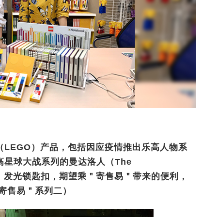
LEGO）产品，包括因应疫情推出乐高人物系
星球大战系列的曼达洛人（The
Child）发光锁匙扣，期望乘＂寄售易＂带来的便利，
寄售易＂系列二）