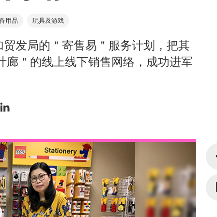
备用品
玩具及游戏
加贸发局的＂寄售易＂服务计划，把其
计廊＂的线上线下销售网络，成功进军