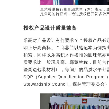
卓艺香港执行董事邱蕙兰（左）表示，成
是公司的转捩点，透过授权已开发多款
授权产品设计质量兼备
乐高对产品设计有何要求？＂授权产品必
印上乐高商标。＂邱蕙兰以笔记本为例指
扣紧，同样以乐高积木作搭扣的圆珠笔亦
质要求比一般玩具高。邱蕙兰称，目前合
些周边包装材料厂，每间厂的品质水平都需
SQP（Supplier Qualification Pr
Stewardship Council，森林管理委