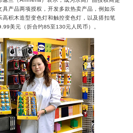
邱蕙兰（Anmena）表示，成为乐高产品授权商是
文具产品两项授权，开发多款热卖产品，例如乐
乐高积木造型变色灯和触控变色灯，以及搭扣笔
.99美元（折合约85至130元人民币）。