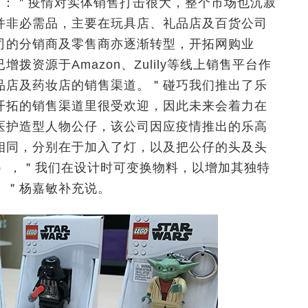
坦言：＂疫情对实体销售打击很大，整个市场也沉寂
并非必需品，主要在玩具店、礼品店及百货公司
司的分销商及零售商亦逐渐转型，开拓网购业
资源于Amazon、Zulily等线上销售平台作
品店及药妆店的销售渠道。＂碰巧我们推出了乐
开拓的销售渠道里很受欢迎，因此未来会着力在
医护造型人物公仔，该公司因应疫情推出的乐高
相同，分别在于加入了灯，以及把公仔的头及头
con），＂我们在设计时可变换物料，以增加其独特
。＂杨嘉敏补充说。