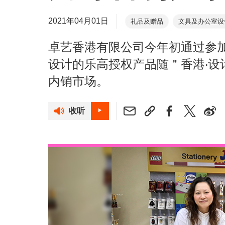
2021年04月01日
礼品及赠品
文具及办公室设
卓艺香港有限公司今年初通过参
设计的乐高授权产品随＂香港‧设
内销市场。
收听