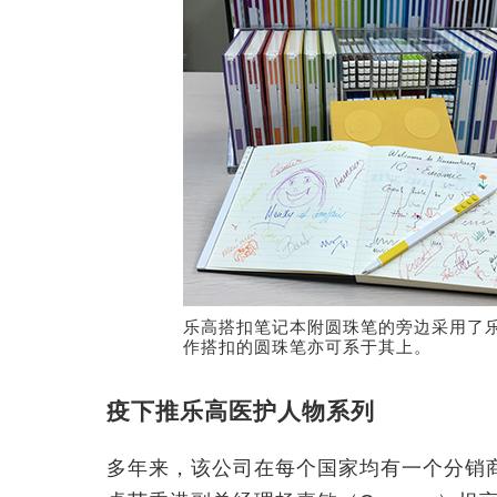
乐高搭扣笔记本附圆珠笔的旁边采用了
作搭扣的圆珠笔亦可系于其上。
疫下推乐高医护人物系列
多年来，该公司在每个国家均有一个分销