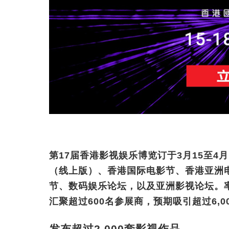
第17届香港影视娱乐博览订于3月15至4
（线上版）、香港国际电影节、香港亚洲电
节、数码娱乐论坛，以及亚洲影视论坛。率
汇聚超过600名参展商，预期吸引超过6,
发布超过2,000套影视作品