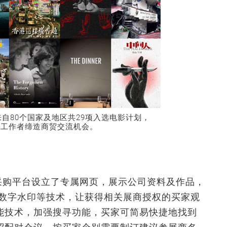
自80个国家及地区共29项入选电影计划，
电影工作者缔造商贸交流机会。
一站式采购平台设立了专属网页，展示公司资料及作品，
及数字水印等技术，让获得相关展商授权的买家观
能技术，加强搜寻功能，买家可简易快捷地找到