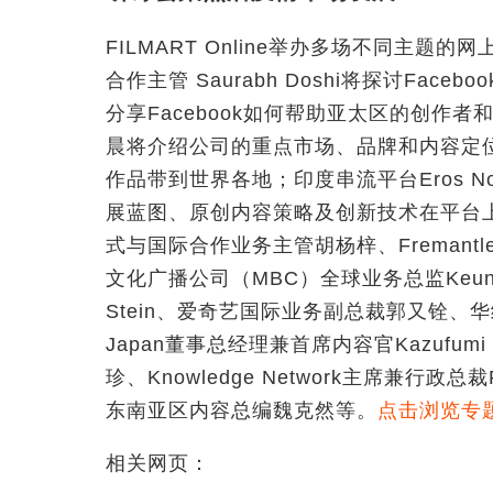
FILMART Online举办多场不同主题的
合作主管 Saurabh Doshi将探讨Fac
分享Facebook如何帮助亚太区的创作者和
晨将介绍公司的重点市场、品牌和内容定
作品带到世界各地；印度串流平台Eros Now
展蓝图、原创内容策略及创新技术在平台
式与国际合作业务主管胡杨梓、Fremantle Ind
文化广播公司（MBC）全球业务总监Keun-bum
Stein、爱奇艺国际业务副总裁郭又铨、华纳媒
Japan董事总经理兼首席内容官Kazufumi
珍、Knowledge Network主席兼行政总
东南亚区内容总编魏克然等。
点击浏览专
相关网页：