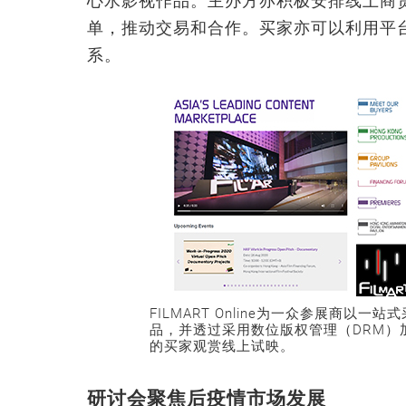
心水影视作品。主办方亦积极安排线上商
单，推动交易和合作。买家亦可以利用平
系。
FILMART Online为一众参展商
品，并透过采用数位版权管理（DRM）
的买家观赏线上试映。
研讨会聚焦后疫情市场发展