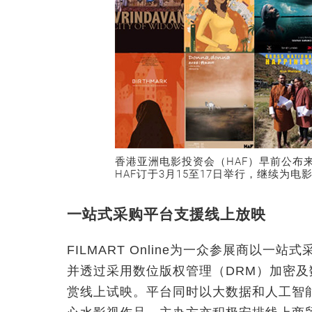
香港亚洲电影投资会（HAF）早前公布来
HAF订于3月15至17日举行，继续为
一站式采购平台支援线上放映
FILMART Online为一众参展商以
并透过采用数位版权管理（DRM）加密
赏线上试映。平台同时以大数据和人工智