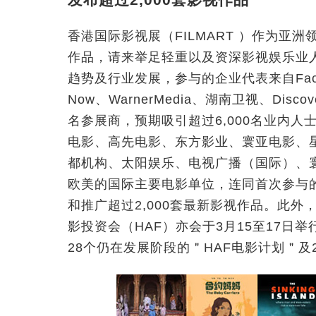
香港国际影视展（FILMART ）作为亚
作品，请来举足轻重以及资深影视娱乐业
趋势及行业发展，参与的企业代表来自Facebo
Now、WarnerMedia、湖南卫视、Disco
名参展商，预期吸引超过6,000名业内
电影、高先电影、东方影业、寰亚电影、
都机构、太阳娱乐、电视广播（国际）、
欧美的国际主要电影单位，连同首次参与
和推广超过2,000套最新影视作品。此
影投资会（HAF）亦会于3月15至17
28个仍在发展阶段的＂HAF电影计划＂及