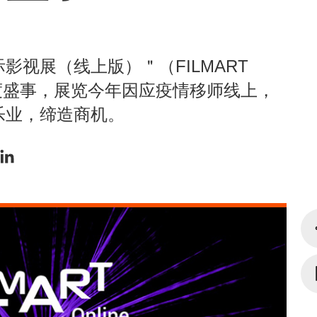
视展（线上版）＂（FILMART
年度盛事，展览今年因应疫情移师线上，
乐业，缔造商机。