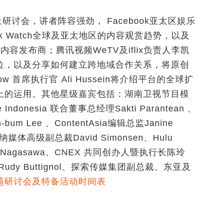
网上研讨会，讲者阵容强劲， Facebook亚太区娱乐
ebook Watch全球及亚太地区的内容观赏趋势，以及
内容发布商；腾讯视频WeTV及iflix负责人李凯
位，以及分享如何建立跨地域合作关系，将原创
 首席执行官 Ali Hussein将介绍平台的全球扩
上的运用。其他星级嘉宾包括：湖南卫视节目模
onesia 联合董事总经理Sakti Parantean 、
 Lee 、ContentAsia编辑总监Janine
体高级副总裁David Simonsen、Hulu
 Nagasawa、CNEX 共同创办人暨执行长陈玲
裁Rudy Buttignol、探索传媒集团副总裁、东亚及
题研讨会及特备活动时间表