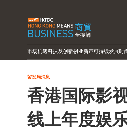
市场机遇
科技及创新
创业新声
可持续发展
时
贸发局消息
香港国际影视
线上年度娱