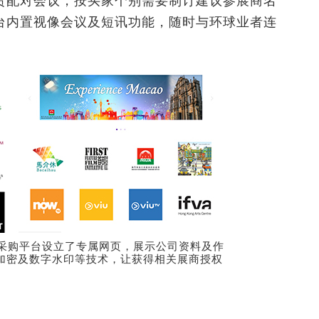
贸配对会议，按买家个别需要制订建议参展商名
台内置视像会议及短讯功能，随时与环球业者连
以一站式采购平台设立了专属网页，展示公司资料及作
加密及数字水印等技术，让获得相关展商授权