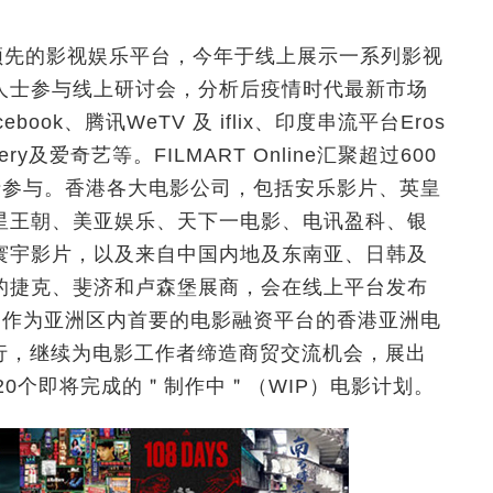
洲领先的影视娱乐平台，今年于线上展示一系列影视
人士参与线上研讨会，分析后疫情时代最新市场
ok、腾讯WeTV 及 iflix、印度串流平台Eros
very及爱奇艺等。FILMART Online汇聚超过600
人士参与。香港各大电影公司，包括安乐影片、英皇
星王朝、美亚娱乐、天下一电影、电讯盈科、银
寰宇影片，以及来自中国内地及东南亚、日韩及
的捷克、斐济和卢森堡展商，会在线上平台发布
外，作为亚洲区内首要的电影融资平台的香港亚洲电
日举行，继续为电影工作者缔造商贸交流机会，展出
20个即将完成的＂制作中＂（WIP）电影计划。