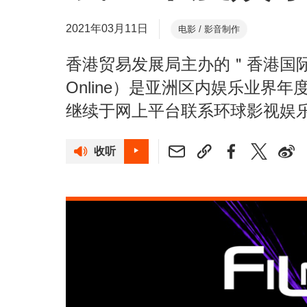
2021年03月11日
电影 / 影音制作
香港贸易发展局主办的＂香港国际影
Online）是亚洲区内娱乐业界
继续于网上平台联系环球影视娱
收听