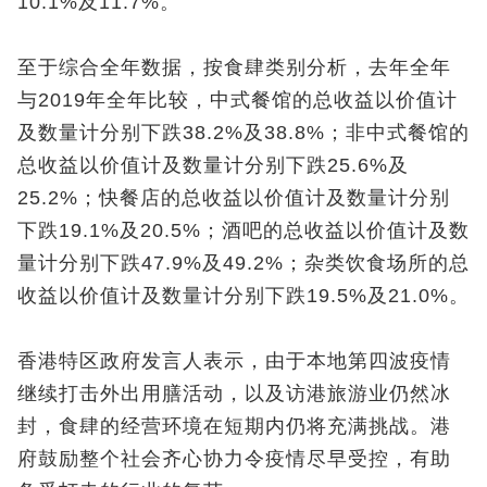
10.1%及11.7%。
至于综合全年数据，按食肆类别分析，去年全年
与2019年全年比较，中式餐馆的总收益以价值计
及数量计分别下跌38.2%及38.8%；非中式餐馆的
总收益以价值计及数量计分别下跌25.6%及
25.2%；快餐店的总收益以价值计及数量计分别
下跌19.1%及20.5%；酒吧的总收益以价值计及数
量计分别下跌47.9%及49.2%；杂类饮食场所的总
收益以价值计及数量计分别下跌19.5%及21.0%。
香港特区政府发言人表示，由于本地第四波疫情
继续打击外出用膳活动，以及访港旅游业仍然冰
封，食肆的经营环境在短期内仍将充满挑战。港
府鼓励整个社会齐心协力令疫情尽早受控，有助