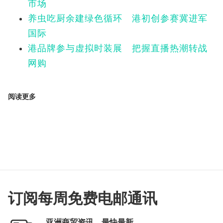
市场
养虫吃厨余建绿色循环 港初创参赛冀进军
国际
港品牌参与虚拟时装展 把握直播热潮转战
网购
阅读更多
订阅每周免费电邮通讯
亚洲商贸资讯，最快最新