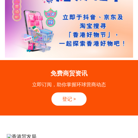
免费商贸资讯
立即订阅，助你掌握环球营商动态
登记
>