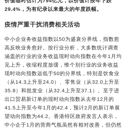
价值临时估计为794亿元，以价值计按年下跌
29.4%，为有纪录以来最大的年度跌幅。
疫情严重干扰消费相关活动
中小企业务收益指数以50为盛衰分界线，指数愈
高反映业务愈好。按行业分析，大多数统计调查
涵盖的行业的业务收益现时动向指数在今年1月均
见上升，收缩程度放缓，惟个别行业的业务收益
现时动向指数远低于50的分界线，特别是饮食业
（从14.3上升至24.0）、零售业（从32.0上升至
35.8）和批发业（从32.4上升至37.1）。至于进
出口贸易新订单的现时动向指数从去年12月的
41.5上升至今年1月的42.4，预计2月的新订单展
望动向指数为44.2。香港特区政府发言人表示，
中小企于1月的营商气氛虽然有相对改善，但仍然