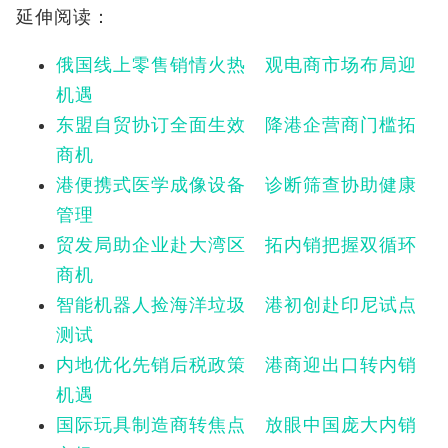
延伸阅读：
俄国线上零售销情火热 观电商市场布局迎
机遇
东盟自贸协订全面生效 降港企营商门槛拓
商机
港便携式医学成像设备 诊断筛查协助健康
管理
贸发局助企业赴大湾区 拓内销把握双循环
商机
智能机器人捡海洋垃圾 港初创赴印尼试点
测试
内地优化先销后税政策 港商迎出口转内销
机遇
国际玩具制造商转焦点 放眼中国庞大内销