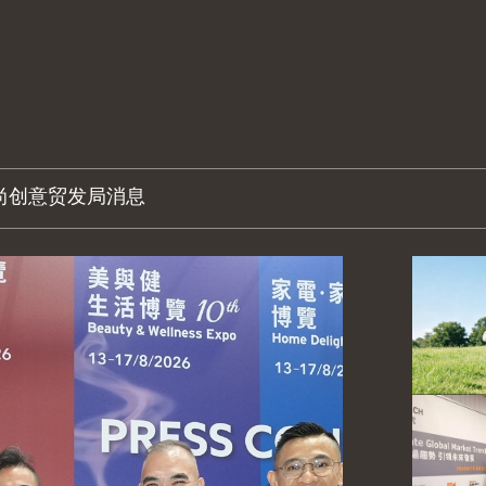
尚创意
贸发局消息