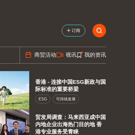
订阅
商贸活动
视讯
我的资讯
香港 - 连接中国ESG新政与国
际标准的重要桥梁
ESG
可持续发展
贸发局调查：马来西亚成中国
内地企业出海热门目的地 香
港专业服务受青睐