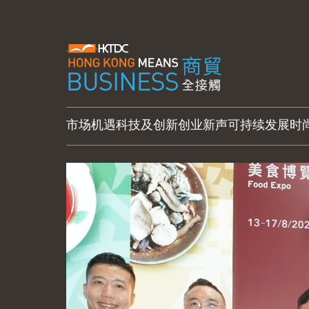
市场机遇
科技及创新
创业新声
可持续发展
时