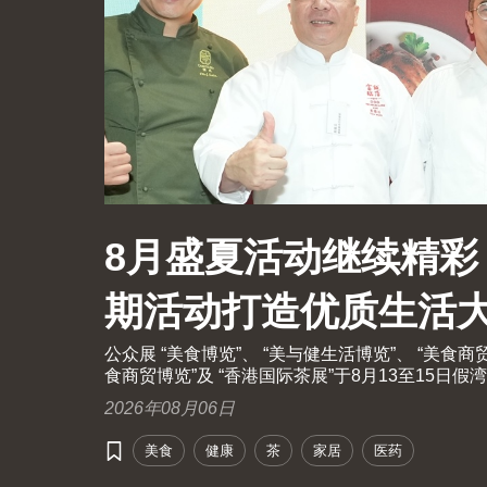
8月盛夏活动继续精彩
期活动打造优质生活
公众展 “美食博览”、 “美与健生活博览”、 “美食商
食商贸博览”及 “香港国际茶展”于8月13至15
开放予业内人士及持票公众进场。由现代化中医药
2026年08月06日
手举办的国际现代化中医药及健康产品会议（中医药
美食
健康
茶
家居
医药