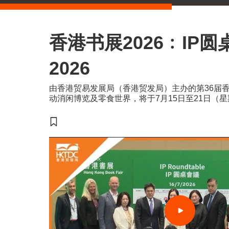
香港书展2026﹕IP圆
2026
由香港贸易发展局（香港贸发局）主办的第36届
动消闲博览及零食世界，将于7月15日至21日（
会议展览中心举行。今年三项展览合共汇聚超过77
国家及地区，为入场人士带来集阅读、运动与消闲