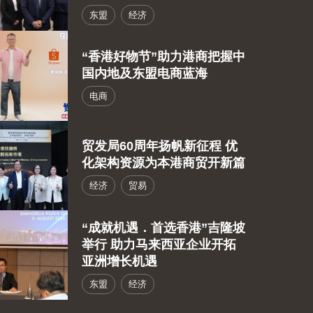
东盟
经济
“香港好物节”助力港商把握中
国内地及东盟电商蓝海
电商
贸发局60周年扬帆新征程 优
化架构资源为本港商贸开新篇
经济
贸易
“成就机遇．首选香港”吉隆坡
举行 助力马来西亚企业开拓
亚洲增长机遇
东盟
经济