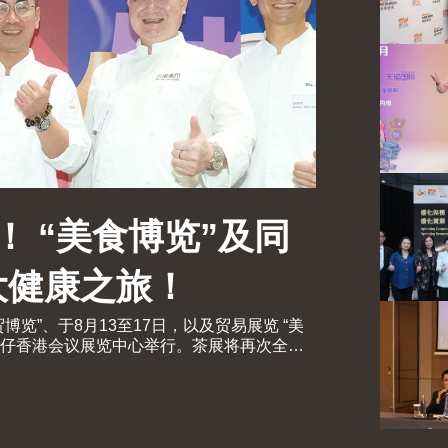
！ “美食博览”及同
大健康之旅！
贸博览”、于8月13至17日，以及贸易展览 “美
日假湾仔香港会议展览中心举行。茶展将再次全面
国际协会联同香港贸发局及十大科研机构携
会议）亦于8月13至15日举行。