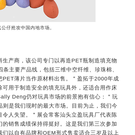
鼠公仔抢攻中国内地市场。
生产商，该公司专门以再造PET瓶制造填充物
我们有四条主要产品线，包括三维中空纤维、珍珠棉、
PET薄片当作原材料出售。＂盈拓于2000年成
除可用于制造安全的填充玩具外，还适合用作床
lly Deng仍对玩具市场的前景抱有信心：＂玩
用品则是我们现时的最大市场。目前为止，我们今
目令人失望。＂展会常客汕头立盈玩具厂代表陈
们的销售成绩保持得挺好。这是我们第三次参加
我们以自有品牌和OEM形式售卖适合三岁及以上