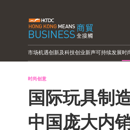
市场机遇
创新及科技
创业新声
可持续发展
时
时尚创意
国际玩具制造
中国庞大内