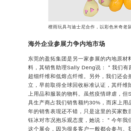
檀雨玩具与迪士尼合作，以彩色米奇老
海外企业参展力争内地市场
东莞的盈拓集团是另一家参展的内地原材料
料，其销售助理Sally Deng说：＂
超细纤维和低熔点纤维。另外，我们还会把
立，早前取得全球回收标准认证，其纤维
上用品和服装的物料。虽然疫情肆虐，但Sa
具生产商占我们销售额约30%，而床上
年的销售表现还不错，只是这里的买家数
钰冰对市况抱乐观态度，她说：＂今年我
这个展会，因为很多客户一般都会参与。