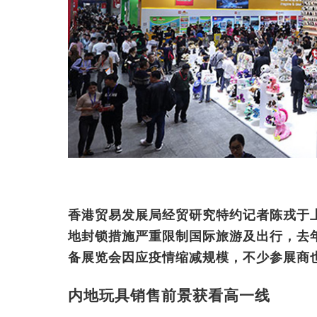
香港贸易发展局经贸研究特约记者陈戎于
地封锁措施严重限制国际旅游及出行，去
备展览会因应疫情缩减规模，不少参展商
内地玩具销售前景获看高一线