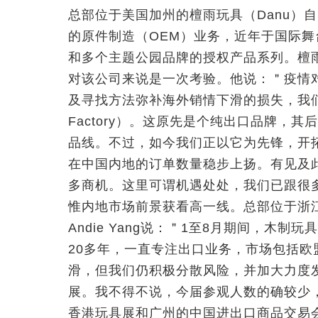
总部位于美国加州的檀雨玩具（Danu）自
的原件制造（OEM）业务，近年于国际舞台
和多个主题公园品牌的授权产品系列。檀雨的
对该公司来说是一次考验。他说：＂疫情
及寻找方法弥补海外销情下滑的损失，我们
Factory）。这原先是个纯出口品牌，
品线。不过，如今我们正以它为先锋，开
在中国内地的订单数量稳步上扬。有见及
多商机。这里可谓机遇处处，我们已跟很
惟内地市场前景获看高一线。总部位于浙
Andie Yang说：＂1至8月期间，木
20多年，一直专注出口业务，市场包括
滑，但我们仍积极分散风险，并加大力度
展。我不得不说，今届参观人数的确较少
香港玩具展和广州的中国进出口商品交易