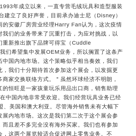
1993年成立以来，一直专营毛绒玩具和造型服装
建立了良好声誉，目前承办迪士尼（Disney）
安徽厂房营业经理Harry Fan认为，这次疫情
对我们的业务带来了沉重打击，为应对挑战，以
重新推出旗下品牌可得宝（Cuddle
其后我们希望集中发展OEM业务，所以搁置了这条产
拓中国内地市场。这个策略似乎相当奏效，我们
此，我们十分期待首次参加这个展会，以发掘更
多商家交换联络方式。＂虽然环球经济不明朗，
江的恒旺是一家孩童玩乐用品出口商，销售助理
制玩具在中国内地非常受欢迎。我们经营玩具业务已经
欧盟、美国和澳大利亚。尽管海外销售未有大幅下
发展内地市场。这次是我们第二次于这个展会参
，而且差不多完全没有海外买家。我们也有参加
会，这两个展览较适合促进网上零售业务。不