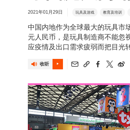
2021年01月29日
玩具及游戏
教育及培训
中国内地作为全球最大的玩具市场之
元人民币，是玩具制造商不能忽
应疫情及出口需求疲弱而把目光
收听