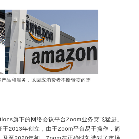
整产品和服务，以回应消费者不断转变的需
ications旗下的网络会议平台Zoom业务突飞猛进。
于2013年创立，由于Zoom平台易于操作，简
及至2020年初，Zoom在正确时刻选对了市场