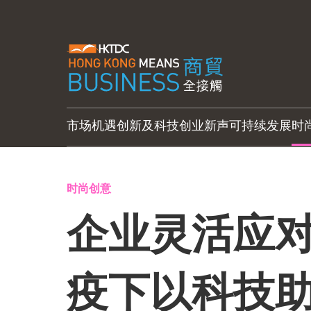
市场机遇
创新及科技
创业新声
可持续发展
时
时尚创意
企业灵活应对
疫下以科技