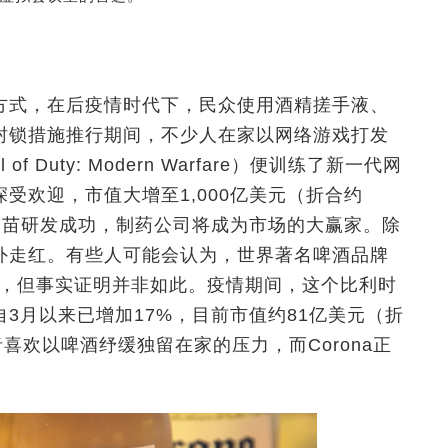
方式，在后疫情时代下，民众使用酒精搓手液、
封锁措施推行期间，不少人在家以网络游戏打发
Duty: Modern Warfare）便训练了新一代网
深受欢迎，市值大增至1,000亿美元（折合约
毒疫苗研发成功，制药公司将成为市场的大赢家。除
外走红。有些人可能会认为，世界著名啤酒品牌
下跌，但事实证明并非如此。疫情期间，这个比利时
3月以来已增加17%，目前市值约81亿美元（折
喜欢以啤酒纾缓独留在家的压力，而Corona正