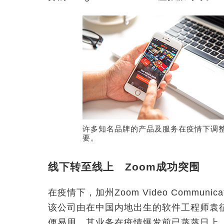
许多知名品牌的产品及服务在疫情下调
要。
线下转至线上 Zoom成功突围
在疫情下，加州Zoom Video Commun
该公司由在中国内地出生的软件工程师袁征
便易用，其业务在疫情爆发前已蒸蒸日上。