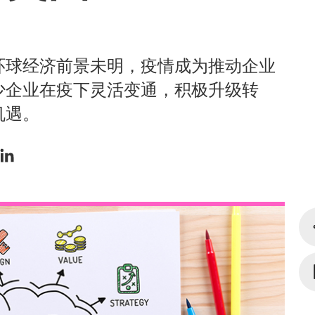
环球经济前景未明，疫情成为推动企业
少企业在疫下灵活变通，积极升级转
机遇。