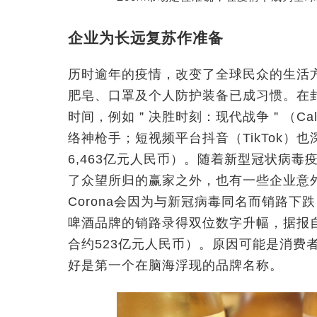
企业为长远复苏作准备
历时逾年的疫情，改变了全球民众的生活
肥皂、口罩及个人防护装备已成习惯。在
时间，例如＂决胜时刻：现代战争＂（Call of 
络神枪手；短视频平台抖音（TikTok）也
6,463亿元人民币）。随着新型冠状病
了众望所归的赢家之外，也有一些企业意
Corona会因为与新冠病毒同名而销路
啤酒品牌的销路录得双位数字升幅，据报自
合约523亿元人民币）。原因可能是消费者
好是第一个在脑海浮现的品牌名称。