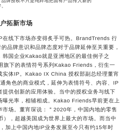
l認為，品牌授权不只是纯綷地把固有产品传入新的
好。
户拓新市场
线下市场亦变得炙手可热。BrandTrends 行
表示，消费者的品牌意识和品牌态度对于品牌延伸至关重要，
韩国企业Kakao就是亚洲地区的最佳例子之
用旗下的表情符号系列Kakao Friends，衍生一
IP。Kakao IX China 授权部副总经理董宵
绕卡通角色的商业模式，延伸为表情符号、内容、IP
者提供创新的应用体验。当中的授权业务与线下
光率，相辅相成。Kakao Friends早前更在上
市场。董宵琛说：＂2020年，中国内地的零售
民币），超越美国成为世界上最大的市场。而当中
，加上中国内地IP业务发展至今只有约15年时