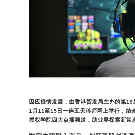
因应疫情发展，由香港贸发局主办的第19
1月11至15日一连五天移师网上举行，结
授权学院四大点播频道，助业界探索新常