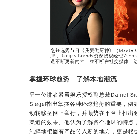
烹饪选秀节目《我要做厨神》（MasterChe
牌，Banijay Brands资深授权经理Y
過不断更新内容，並不断在社交媒体上
掌握环球趋势 了解本地潮流
另一位讲者暴雪娱乐授权副总裁Daniel 
Siegel指出掌握各种环球趋势的重要
动转移至网上举行，并顺势在平台上推出
渠道的效果。他认为了解各个地区的特点
纯綷地把固有产品传入新的地方，更是根