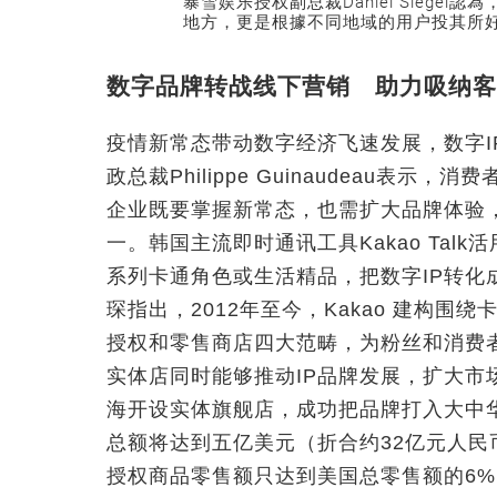
暴雪娱乐授权副总裁Daniel Siege
地方，更是根據不同地域的用户投其所
数字品牌转战线下营销 助力吸纳客
疫情新常态带动数字经济飞速发展，数字IP在
政总裁Philippe Guinaudeau
企业既要掌握新常态，也需扩大品牌体验，
一。韩国主流即时通讯工具Kakao Talk活
系列卡通角色或生活精品，把数字IP转化成实体
琛指出，2012年至今，Kakao 建构围
授权和零售商店四大范畴，为粉丝和消费
实体店同时能够推动IP品牌发展，扩大市场曝
海开设实体旗舰店，成功把品牌打入大中华
总额将达到五亿美元（折合约32亿元人
授权商品零售额只达到美国总零售额的6%