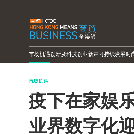
市场机遇
创新及科技
创业新声
可持续发展
时
市场机遇
疫下在家娱乐
业界数字化