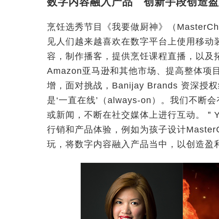
数字内容融入产品 创新手段创造盈
烹饪选秀节目《我要做厨神》（MasterChe
见人们越来越喜欢在数字平台上使用移动装置收
容，制作播客，提供烹饪课程直播，以及
Amazon亚马逊和其他市场、提高整体
增，面对挑战，Banijay Brands 资深授
是‘一直在线’（always-on）。我们
或新闻，不断在社交媒体上进行互动。＂Y
行销和产品体验，例如为孩子设计Maste
玩，将数字内容融入产品当中，以创造盈