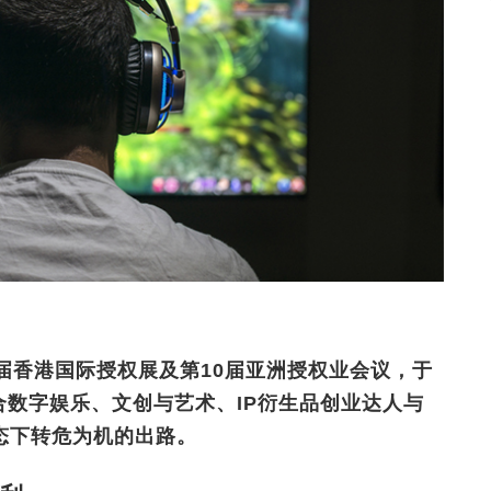
届香港国际授权展及第10届亚洲授权业会议，于
合数字娱乐、文创与艺术、IP衍生品创业达人与
态下转危为机的出路。