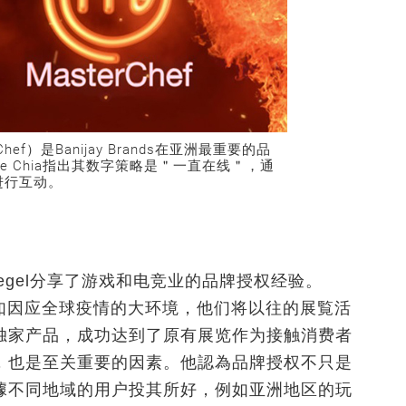
f）是Banijay Brands在亚洲最重要的品
vonne Chia指出其数字策略是＂一直在线＂，通
进行互动。
Siegel分享了游戏和电竞业的品牌授权经验。
，例如因应全球疫情的大环境，他们将以往的展覧活
独家产品，成功达到了原有展览作为接触消费者
，也是至关重要的因素。他認為品牌授权不只是
據不同地域的用户投其所好，例如亚洲地区的玩