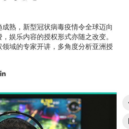
趋成熟，新型冠状病毒疫情令全球迈向
费，娱乐内容的授权形式亦随之改变。
权领域的专家开讲，多角度分析亚洲授