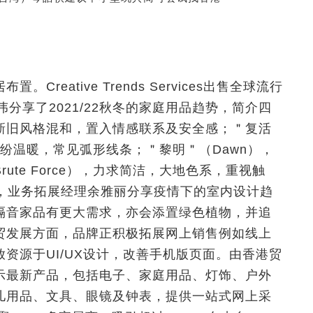
eative Trends Services出售全球流行
分享了2021/22秋冬的家庭用品趋势，简介四
），新旧风格混和，置入情感联系及安全感；＂复活
色缤纷温暖，常见弧形线条；＂黎明＂（Dawn），
te Force），力求简洁，大地色系，重视触
®，业务拓展经理余雅丽分享疫情下的室内设计趋
隔音家品有更大需求，亦会添置绿色植物，并追
贸发展方面，品牌正积极拓展网上销售例如线上
资源于UI/UX设计，改善手机版页面。由香港贸
示最新产品，包括电子、家庭用品、灯饰、户外
儿用品、文具、眼镜及钟表，提供一站式网上采