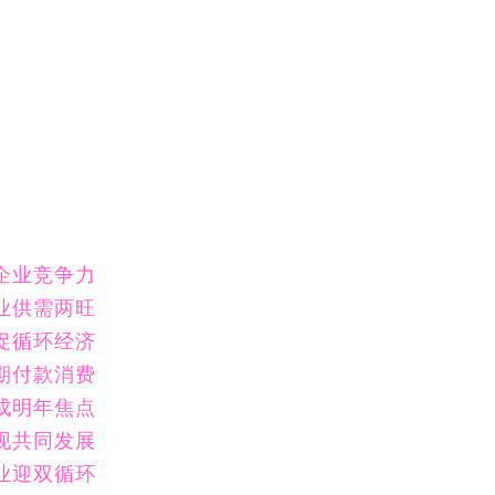
企业竞争力
业供需两旺
促循环经济
期付款消费
成明年焦点
现共同发展
业迎双循环