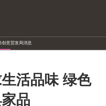
尚创意
贸发局消息
生活品味 绿色
具家品