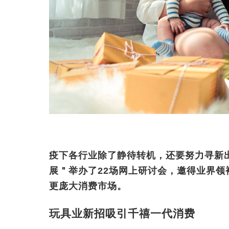
疫下各行业除了静待转机，还要努力寻新
展＂举办了22场网上研讨会，邀得业界
更庞大消费市场。
玩具业新招吸引千禧一代消费