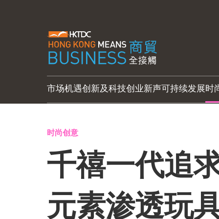
市场机遇
创新及科技
创业新声
可持续发展
时
时尚创意
千禧一代追求
元素渗透玩