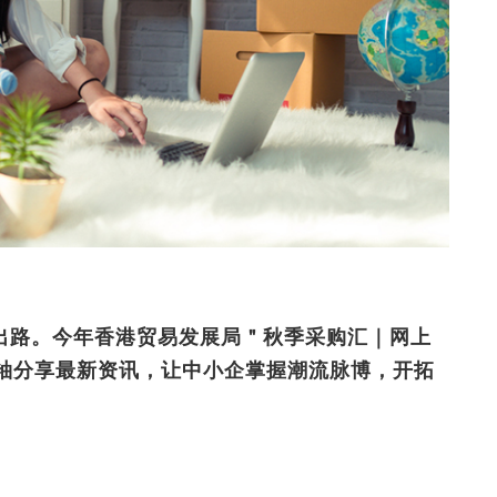
出路。今年香港贸易发展局＂秋季采购汇｜网上
领袖分享最新资讯，让中小企掌握潮流脉博，开拓