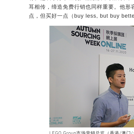
耳相传，缔造免费行销也同样重要。他形
点，但买好一点（buy less, but buy bet
LEGO Group市场营销总监（香港/