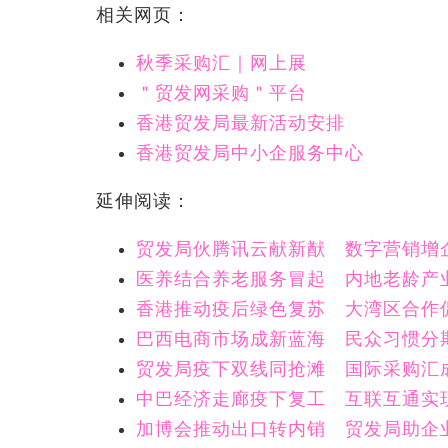
相关网页：
秋季采购汇｜网上展
＂贸发网采购＂平台
香港贸发局最新活动安排
香港贸发局中小企服务中心
延伸阅读：
贸发局伙腾讯云献新猷 数字营销增
医养结合养老服务冒起 内地老龄产
香港推动疫后绿色复苏 大湾区合作
巴西电商市场成新蓝海 民众习惯分
贸发局疫下双线同抢滩 国际采购汇
中巴经济走廊疫下复工 互联互通实
加博会推动出口转内销 贸发局助企