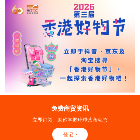
免费商贸资讯
立即订阅，助你掌握环球营商动态
登记
>