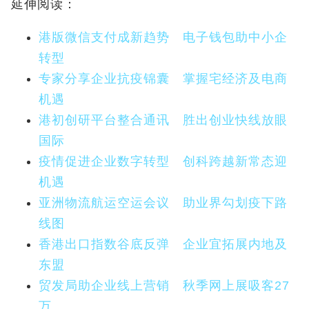
延伸阅读：
港版微信支付成新趋势 电子钱包助中小企
转型
专家分享企业抗疫锦囊 掌握宅经济及电商
机遇
港初创研平台整合通讯 胜出创业快线放眼
国际
疫情促进企业数字转型 创科跨越新常态迎
机遇
亚洲物流航运空运会议 助业界勾划疫下路
线图
香港出口指数谷底反弹 企业宜拓展内地及
东盟
贸发局助企业线上营销 秋季网上展吸客27
万