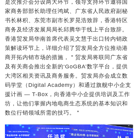
是次推介会分设两大环节，领导支持环节邀得国
家商务部部长助理任鸿斌、广东省人民政府副秘
书长林积、东莞市副市长罗晃浩致辞，香港特区
商务及经济发展局局长邱腾华于线上平台致辞。
香港贸发局华南首席代表吴文慧于出口转内销政
策解读环节上，详细介绍了贸发局全方位推动港
商开拓内销市场的措施，＂贸发局将联同广东省
及有关商会推出全新的‘GoGBA’数字平台，提供
大湾区相关资讯及商务服务。贸发局亦会成立数
码学堂（Digital Academy）和通过旗舰中小企支
援计画 — T-Box，向香港中小企提供培训及工作
坊，让他们掌握内地电商生态系统的基本知识和
数位行销领域所需的技巧。＂