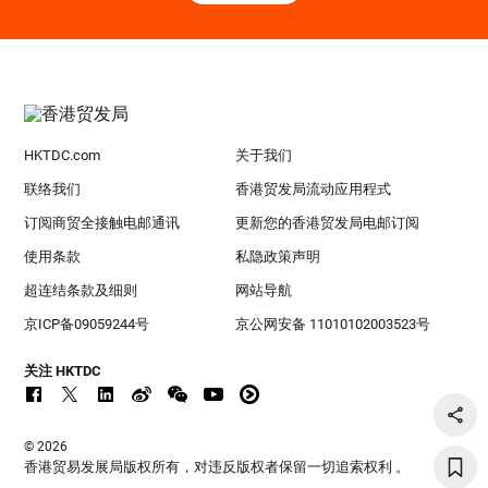
HKTDC.com
关于我们
联络我们
香港贸发局流动应用程式
订阅商贸全接触电邮通讯
更新您的香港贸发局电邮订阅
使用条款
私隐政策声明
超连结条款及细则
网站导航
京ICP备09059244号
京公网安备 11010102003523号
关注 HKTDC
© 2026
香港贸易发展局版权所有，对违反版权者保留一切追索权利 。