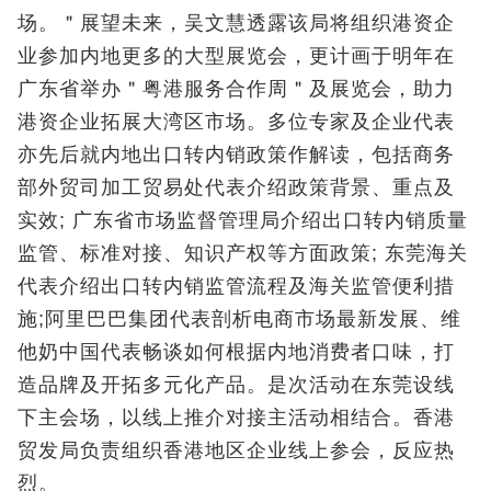
场。＂展望未来，吴文慧透露该局将组织港资企
业参加内地更多的大型展览会，更计画于明年在
广东省举办＂粤港服务合作周＂及展览会，助力
港资企业拓展大湾区市场。多位专家及企业代表
亦先后就内地出口转内销政策作解读，包括商务
部外贸司加工贸易处代表介绍政策背景、重点及
实效; 广东省市场监督管理局介绍出口转内销质量
监管、标准对接、知识产权等方面政策; 东莞海关
代表介绍出口转内销监管流程及海关监管便利措
施;阿里巴巴集团代表剖析电商市场最新发展、维
他奶中国代表畅谈如何根据内地消费者口味，打
造品牌及开拓多元化产品。是次活动在东莞设线
下主会场，以线上推介对接主活动相结合。香港
贸发局负责组织香港地区企业线上参会，反应热
烈。