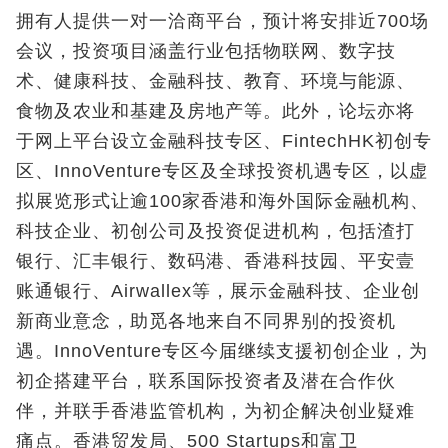
拥有人提供一对一洽商平台，预计将安排近700场
会议，投资项目涵盖行业包括物联网、数字技
术、健康科技、金融科技、教育、环境与能源、
食物及农业和基建及房地产等。此外，论坛亦将
于网上平台设立金融科技专区、FintechHK初创专
区、InnoVenture专区及全球投资机遇专区，以虚
拟展览形式让逾100家香港和海外国际金融机构、
科技企业、初创公司及投资促进机构，包括渣打
银行、汇丰银行、数码港、香港科技园、平安壹
账通银行、Airwallex等，展示金融科技、企业创
新商业意念，助觅各地来自不同界别的投资机
遇。InnoVenture专区今届继续支援初创企业，为
初企搭建平台，联系国际投资者及潜在合作伙
伴，并联手香港监管机构，为初企解决创业疑难
痛点。香港贸发局、500 Startups和富卫