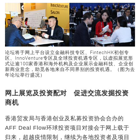
论坛将于网上平台设立金融科技专区、FintechHK初创专
区、InnoVenture专区及全球投资机遇专区，以虚拟展览形
式让逾100家香港和海外机构及企业展示金融科技、企业创
新商业意念，助觅各地来自不同界别的投资机遇。（图为去
年论坛举行盛况）
网上展览及投资配对 促进交流发掘投资
商机
香港贸发局与香港创业及私募投资协会合办的
AFF Deal Flow环球投资项目对接会于网上载于
归来，超越疫情限制，继续为各地投资者及项目