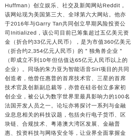
Huffman）创立娱乐、社交及新闻网站Reddit，
该网站现为美国第三大、全球第六大网站。他亦
于2016年与Garry Tan共同创立早期风险投资公
司Initialized，该公司目前已筹集超过五亿美元资
金（折合约33亿元人民币），是为市值360亿美元
（折合约2,354亿元人民币）的＂独角兽企业＂
（即成立不到10年但估值达65亿元人民币以上的
企业）。同场的朱力亚为智能语音Siri项目的共同
创造者，他曾任惠普的首席技术官、三星的首席
技术官及创新副总裁等，亦曾在硅谷创立多家初
创企业，被公认为数字世界里最具影响力的100名
法国开发人员之一。论坛亦将探讨一系列与金融
业息息相关的科技议题，包括央行电子货币、区
块链、合规技术、粤港澳大湾区发展、金融普
惠、投资科技与网络安全等，让业界全面掌握金