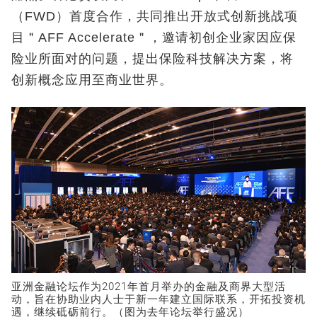
（FWD）首度合作，共同推出开放式创新挑战项
目＂AFF Accelerate＂，邀请初创企业家因应保
险业所面对的问题，提出保险科技解决方案，将
创新概念应用至商业世界。
亚洲金融论坛作为2021年首月举办的金融及商界大型活
动，旨在协助业内人士于新一年建立国际联系，开拓投资机
遇，继续砥砺前行。（图为去年论坛举行盛况）