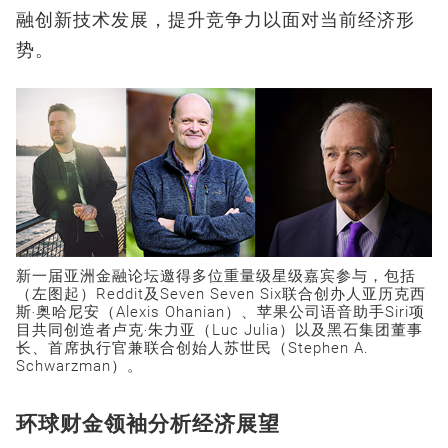
融创新技术发展，提升竞争力以面对当前经济形
势。
新一届亚洲金融论坛邀得多位重量级星级嘉宾参与，包括
（左图起）Reddit及Seven Seven Six联合创办人亚历克西
斯‧奥哈尼安（Alexis Ohanian）、苹果公司语音助手Siri项
目共同创造者卢克‧朱力亚（Luc Julia）以及黑石集团董事
长、首席执行官兼联合创始人苏世民（Stephen A.
Schwarzman）。
环球财金领袖分析经济展望