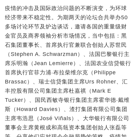
疫情的冲击及国际政治问题的不断演变，为环球
经济带来不稳定性。为期两天的论坛合共举办50
多场讨论环节及炉边谈话，邀请各国的重量级财
金官员及商界领袖分析市场情况，当中包括：黑
石集团董事长、首席执行官兼联合创始人苏世民
（Stephen A. Schwarzman）、法国巴黎银行主
席乐明瀚（Jean Lemierre）、法国农业信贷银行
首席执行官菲力浦‧布拉柴维尔克（Philippe
Brassac）、瑞士信贷集团主席Urs Rohner、汇
丰控股有限公司集团主席杜嘉祺（Mark E
Tucker）、国民西敏寺银行集团主席霍华德‧戴维
斯（Howard Davies）、渣打集团有限公司集团
主席韦浩思（José Viñals）、大华银行有限公司
董事会主席黄根成和高瓴资本集团创始人张磊等
等，分享他们应对现今金融局势的策略。疫情加