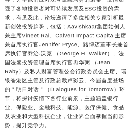
强了各地投资者对可持续发展及ESG投资的需
求，有见及此，论坛邀请了多位相关专家剖析最
新创效投资趋势，包括：Aavishkaar集团始创人
兼主席Vineet Rai、Calvert Impact Capital主席
兼首席执行官Jennifer Pryce、路博迈董事长兼首
席执行官乔治‧沃克 （George H. Walker）、法
国法盛投资管理首席执行官冉华弼 （Jean
Raby）及私人财富管理公会行政委员会主席、瑞
银香港区主管及行政总裁卢彩云。今届首度登场
的＂明日对话＂（Dialogues for Tomorrow）环
节，将探讨疫情下各行业前景，主题涵盖银行
业、保险业、金融科技、能源、医疗保健、食品
及农业和大型科技企业，让业界全面掌握当前形
势，提升竞争力。