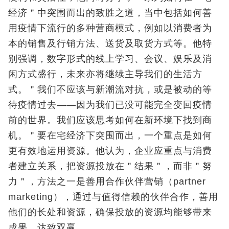
经济＂中突围而出的致胜之道，当中包括如何善
用疫情下流行的多种营商模式，例如以消费者为
本的销售及行销方法、送货及取货方式等。他特
别强调，数字形式的线上学习、会议、娱乐及消
闲方式盛行，未来亦将继续主导我们的生活方
式。＂我们不应该与新潮流对抗，或是被动的等
待疫情过去——因为我们已没可能完全变回疫情
前的世界。我们应该思考如何在新环境下找到商
机。＂要在宅经济下突围而出，一个重点是如何
更有效地运用资源。他认为，企业应重点与消费
者建立关系，把资源投放在＂结果＂，而非＂努
力＂，方法之一是善用合作伙伴营销（partner
marketing），通过与值得信赖的伙伴合作，善用
他们的长处和资源，确保投放的资源均能够带来
成果，达致双赢。