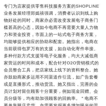
专门为店家提供零售科技服务方案的SHOPLINE
业务发展经理郑嫣禧强调，消费者认识到线上购
物好处的同时，商家亦必需改变发展电子商务门
槛甚高的心态，因如今电商不再需要大量人力物
力和资金投资，市面上的一站式电子商务方案，
均能够提供相应的协助和配套。她指出，电商在
当前获得包罗万有的支援，如自动化寄件串接、
多种付款方式支援等电子化服务，均大大减低商
家营运的时间和成本，配合针对O2O营销模式的
会员整合工具，把店家线上线下的资料整合。她
亦鼓励商家多运用不同渠道作引流，如广告套餐
或是直播形式，推动货流。她又指出，完善的会
员计划对留住顾客十分重要，例如现金回赠、会
员分级等，均有助加强顾客的回购率。＂电商不
要单靠网店卖货，亦需要发掘更多增加曝光的渠