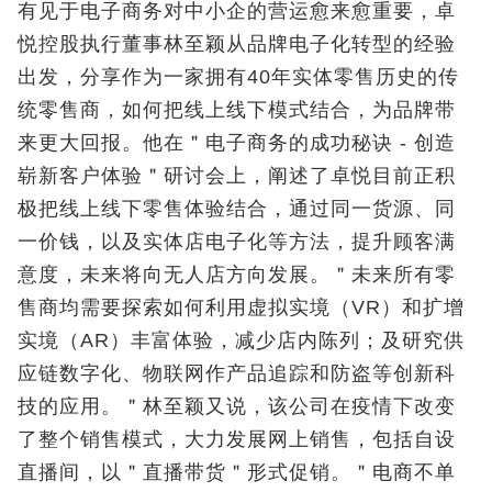
有见于电子商务对中小企的营运愈来愈重要，卓
悦控股执行董事林至颖从品牌电子化转型的经验
出发，分享作为一家拥有40年实体零售历史的传
统零售商，如何把线上线下模式结合，为品牌带
来更大回报。他在＂电子商务的成功秘诀 - 创造
崭新客户体验＂研讨会上，阐述了卓悦目前正积
极把线上线下零售体验结合，通过同一货源、同
一价钱，以及实体店电子化等方法，提升顾客满
意度，未来将向无人店方向发展。＂未来所有零
售商均需要探索如何利用虚拟实境（VR）和扩增
实境（AR）丰富体验，减少店内陈列；及研究供
应链数字化、物联网作产品追踪和防盗等创新科
技的应用。＂林至颖又说，该公司在疫情下改变
了整个销售模式，大力发展网上销售，包括自设
直播间，以＂直播带货＂形式促销。＂电商不单