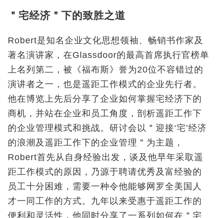
＂宅经济＂下的致胜之道
Robert是知名企业文化思想领袖、畅销书作家及
著名演讲家，在Glassdoor的最高首席执行官榜单
上名列第二，被《福布斯》誉为20位不容错过的
演讲者之一，也是遥距工作模式的企业先行者。
他在博览上先后分享了企业如何掌握宅经济下的
商机，并站在企业和员工角度，剖析遥距工作下
的企业管理模式和挑战。研讨会以＂迎接‘宅’经济
的浪潮及遥距工作下的企业管理＂为主题，
Robert首先从自身经验出发，谈及他早年采取遥
距工作模式的原因，乃源于聘请优秀及富经验的
员工十分困难，需要一种令他能够网罗全美国人
才一同工作的方式。九年以来受惠于遥距工作的
便利和灵活性，他同时分享了一系列如何在＂宅