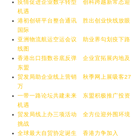
疫情促进企业数字转型 创科跨越新常态迎
机遇
港初创研平台整合通讯 胜出创业快线放眼
国际
亚洲物流航运空运会议 助业界勾划疫下路
线图
香港出口指数谷底反弹 企业宜拓展内地及
东盟
贸发局助企业线上营销 秋季网上展吸客27
万
一带一路论坛共建未来 东盟积极推广投资
机遇
贸发局线上办三项活动 全方位迎外围环境
挑战
全球最大自贸协定诞生 香港力争加入