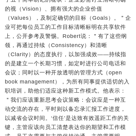
的视（Vision）、拥有强大的企业价值
（Values），及制定确切的目标（Goals）。＂企
业可把每位员工的工作目标清晰标明在共享软件
上，公开参考及警惕。Robert说：＂有了这些纲
领，再通过持续（Consistency）和清晰
（Clarity）的态度执行，以加强成效——持续指
的是建立一个长期习惯，如定时进行公司电话和
会议；同时以一种开放透明的管理方式（open
book management），为所有同事提供适切的入
职培训，助他们适应这种新工作模式。他表示：
＂我们应该重新思考会议策略：会议应是一种互
动交流的存在，平时则以备忘录汇报工作进度，
以减省会议时间。‘信任’是达致有效遥距工作的关
键，主管应该向员工清楚表达你的期望和工作模