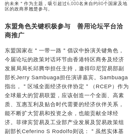
的未来＂作为主题，吸引超过6,000名来自约80个国家及地
区的政商界翘楚参与。
东盟角色关键积极参与 善用论坛平台洽
商推广
东盟国家在＂一带一路＂倡议中扮演关键角色，
今届论坛的政策对话环节由香港特区商务及经济
发展局局长邱腾华担任主持，邀得印尼贸易部副
部长Jerry Sambuaga担任演讲嘉宾。Sambuaga
指出，＂区域全面经济伙伴协定＂（RCEP）作为
全球最大的贸易联盟，应该创造一个全面、高素
质、互惠互利及贴合时代需要的经济伙伴关系，
能不断扩大贸易和投资之余，也能贡献全球经
济。菲律宾贸易及工业部产业发展及贸易政策组
副部长Ceferino S Rodolfo则说：＂虽然实体基