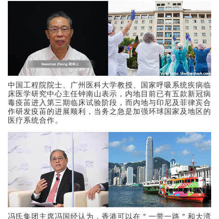
中国工程院院士、广州医科大学教授、国家呼吸系统疾病临
床医学研究中心主任钟南山表示，内地目前已有五款新冠病
毒疫苖进入第三期临床试验阶段，而内地与印尼及菲律宾合
作研发疫苖的进展顺利，当务之急是加强环球国家及地区的
医疗系统合作。
冯氏集团主席冯国经认为，香港可以在＂一带一路＂和大湾