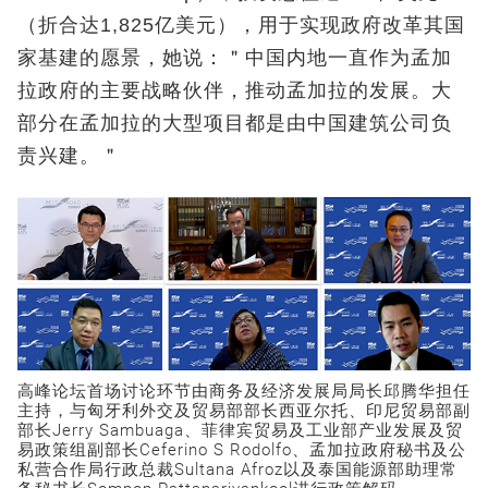
（折合达1,825亿美元），用于实现政府改革其国
家基建的愿景，她说：＂中国内地一直作为孟加
拉政府的主要战略伙伴，推动孟加拉的发展。大
部分在孟加拉的大型项目都是由中国建筑公司负
责兴建。＂
高峰论坛首场讨论环节由商务及经济发展局局长邱腾华担任
主持，与匈牙利外交及贸易部部长西亚尔托、印尼贸易部副
部长Jerry Sambuaga、菲律宾贸易及工业部产业发展及贸
易政策组副部长Ceferino S Rodolfo、孟加拉政府秘书及公
私营合作局行政总裁Sultana Afroz以及泰国能源部助理常