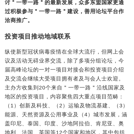
讨＂一带一路＂的最新发展，众多东盟国家更通
过积极参与＂一带一路＂建设，善用论坛平台作
洽商推广。
投资项目推动地域联系
纵使新型冠状病毒疫情在全球大流行，但网上会
议及活动无碍业界交流，除了多项分组论坛，今
届高峰论坛的一对一项目对接会和投资项目介绍
及交流会继续大受项目拥有者及与会人士欢迎。
主办方收集到20个来自＂一带一路＂沿线国家及
地区的投资项目，内容聚焦四大重点项目范畴：
（1）创新及科技、（2）运输及物流基建、（3）
能源、天然资源及公用事业及（4）城市发展，涵
盖印尼、泰国、印度、沙地阿拉伯、肯尼亚、奥
地利、法国、英国等12个国家和地区，其中包括