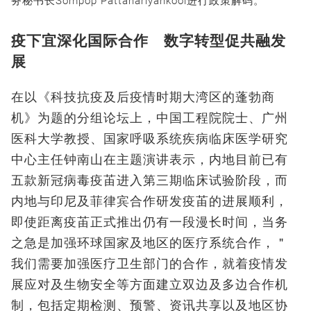
务秘书长Sompop Pattanariyankool进行政策解码。
疫下宜深化国际合作 数字转型促共融发
展
在以《科技抗疫及后疫情时期大湾区的蓬勃商
机》为题的分组论坛上，中国工程院院士、广州
医科大学教授、国家呼吸系统疾病临床医学研究
中心主任钟南山在主题演讲表示，内地目前已有
五款新冠病毒疫苖进入第三期临床试验阶段，而
内地与印尼及菲律宾合作研发疫苖的进展顺利，
即使距离疫苖正式推出仍有一段漫长时间，当务
之急是加强环球国家及地区的医疗系统合作，＂
我们需要加强医疗卫生部门的合作，就着疫情发
展应对及生物安全等方面建立双边及多边合作机
制，包括定期检测、预警、资讯共享以及地区协