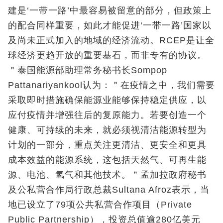
建是‘一带一路’中最容易被留意的部分，但政策上
的配合同样重要，如此才能促进‘一带一路’国家以
及尚未正式加入的地域的经济流动。RCEP是让全
球经济更趋开放的重要基石，而非专有的协议。
＂泰国能源部助理常务秘书长Sompop
Pattanariyankool认为：＂在疫情之中，我们需要
采取即时措施确保能源业能够保持稳定供应，以
应付疫情并增强往后的复原能力。若要创造一个
健康、可持续的未来，就必须视清洁能源转型为
计划的一部分，重点关注更清洁、更安全和更具
成本效益的能源系统，这包括天然气、可再生能
源、电池、氢气和其他技术。＂孟加拉政府秘书
及公私营合作局行政总裁Sultana Afroz表示，当
地已设立了79项公共私营合作项目（Private
Public Partnership），投资总值逾280亿美元