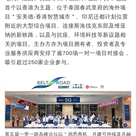
首个以香港为主题、位于泰国春武里府的海外项
目＂安美德-香港智慧城市＂、印尼迁都计划位置
附近的大型综合项目、连接斯洛伐克东部及维亚
纳的新铁路，以及与抗疫、环境科技等新议题相
关的项目。主办方亦为项目拥有者、投资者及专
业服务供应商安排了逾700场一对一项目对接会，
吸引超过250家企业参与。
第五届一带一路高峰论坛以＂洞悉商机 共建可持续及共融