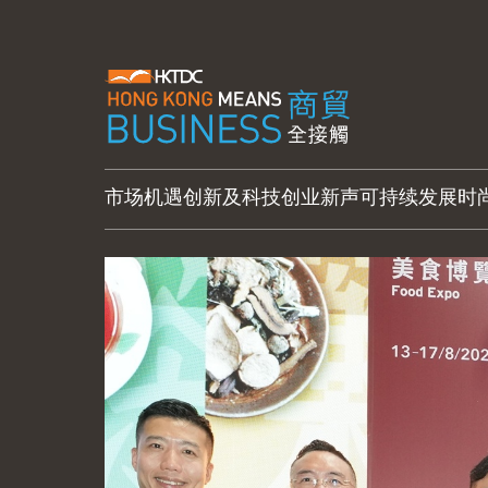
市场机遇
创新及科技
创业新声
可持续发展
时