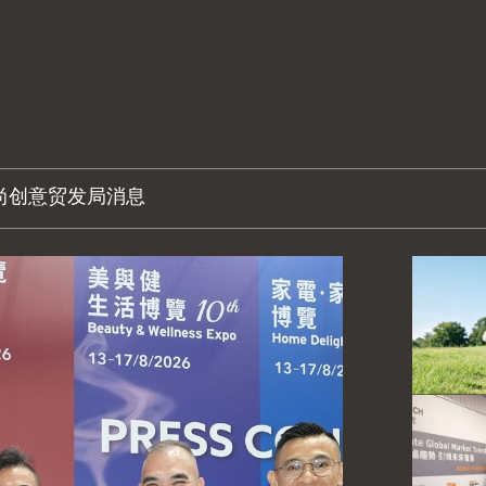
尚创意
贸发局消息