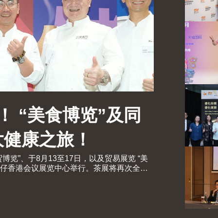
！ “美食博览”及同
大健康之旅！
贸博览”、于8月13至17日，以及贸易展览 “美
日假湾仔香港会议展览中心举行。茶展将再次全面
国际协会联同香港贸发局及十大科研机构携
会议）亦于8月13至15日举行。