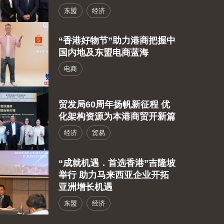
东盟
经济
“香港好物节”助力港商把握中
国内地及东盟电商蓝海
电商
贸发局60周年扬帆新征程 优
化架构资源为本港商贸开新篇
经济
贸易
“成就机遇．首选香港”吉隆坡
举行 助力马来西亚企业开拓
亚洲增长机遇
东盟
经济