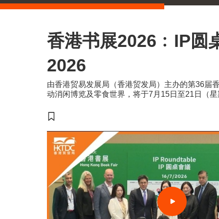
香港书展2026﹕IP圆
2026
由香港贸易发展局（香港贸发局）主办的第36届
动消闲博览及零食世界，将于7月15日至21日（
会议展览中心举行。今年三项展览合共汇聚超过77
国家及地区，为入场人士带来集阅读、运动与消闲