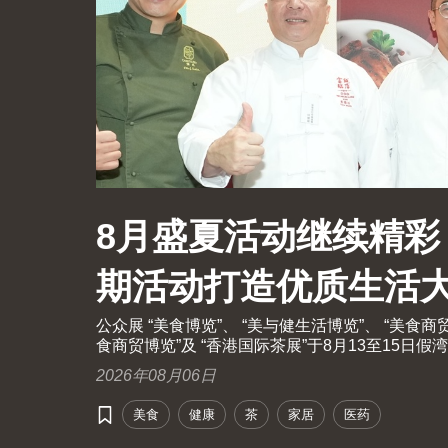
8月盛夏活动继续精彩
期活动打造优质生活
公众展 “美食博览”、 “美与健生活博览”、 “美食商
食商贸博览”及 “香港国际茶展”于8月13至15
开放予业内人士及持票公众进场。由现代化中医药
2026年08月06日
手举办的国际现代化中医药及健康产品会议（中医药
美食
健康
茶
家居
医药