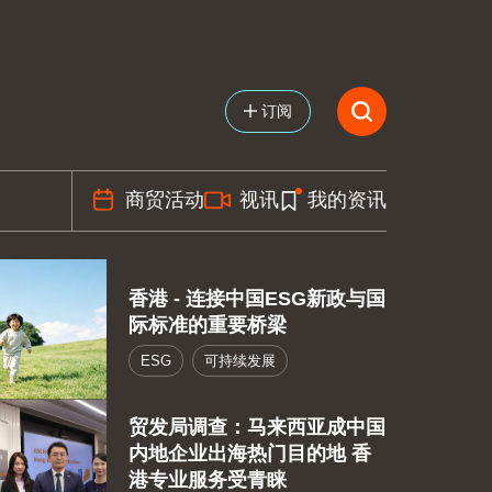
订阅
商贸活动
视讯
我的资讯
香港 - 连接中国ESG新政与国
际标准的重要桥梁
ESG
可持续发展
贸发局调查：马来西亚成中国
内地企业出海热门目的地 香
港专业服务受青睐