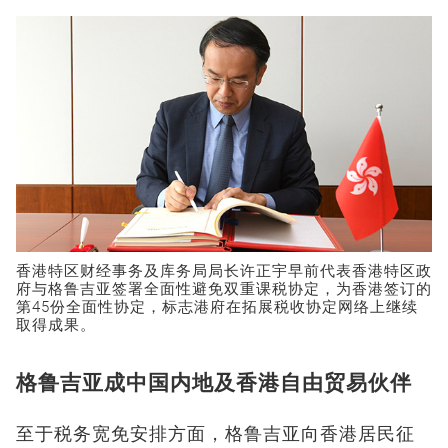
香港特区财经事务及库务局局长许正宇早前代表香港特区政
府与格鲁吉亚签署全面性避免双重课税协定，为香港签订的
第45份全面性协定，标志港府在拓展税收协定网络上继续
取得成果。
格鲁吉亚成中国内地及香港自由贸易伙伴
至于税务宽免安排方面，格鲁吉亚向香港居民征