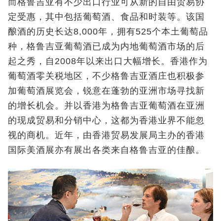
而格鲁吉亚有不少出口行业可从新的自由贸易协
定受惠，其中包括葡萄酒、食品和时装等。该国
酿酒的历史长达8,000年，拥有525个本土葡萄品
种，格鲁吉亚葡萄酒已成为内地葡萄酒市场的后
起之秀，自2008年以来出口大幅增长。香港作为
葡萄酒零关税地区，不少格鲁吉亚酒庄也积极参
加葡萄酒展览会，锐意在蓬勃的亚洲市场寻找新
的增长机会。并以香港为格鲁吉亚葡萄酒在亚洲
的现成贸易和分销中心，这都为香港业界不能忽
视的商机。近年，由香港贸易发展局主办的香港
国际美酒展亦有展出各类来自格鲁吉亚的佳酿。