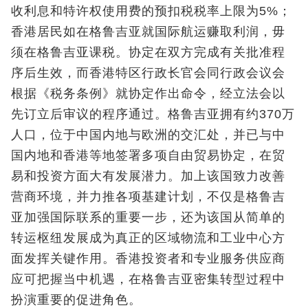
收利息和特许权使用费的预扣税税率上限为5%；
香港居民如在格鲁吉亚就国际航运赚取利润，毋
须在格鲁吉亚课税。协定在双方完成有关批准程
序后生效，而香港特区行政长官会同行政会议会
根据《税务条例》就协定作出命令，经立法会以
先订立后审议的程序通过。格鲁吉亚拥有约370万
人口，位于中国内地与欧洲的交汇处，并已与中
国内地和香港等地签署多项自由贸易协定，在贸
易和投资方面大有发展潜力。加上该国致力改善
营商环境，并力推各项基建计划，不仅是格鲁吉
亚加强国际联系的重要一步，还为该国从简单的
转运枢纽发展成为真正的区域物流和工业中心方
面发挥关键作用。香港投资者和专业服务供应商
应可把握当中机遇，在格鲁吉亚密集转型过程中
扮演重要的促进角色。