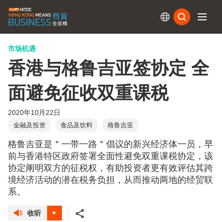
订阅
市场机遇
香港与格鲁吉亚签协定 全
面避免征收双重课税
2020年10月22日
金融及投资
食品及饮料
格鲁吉亚
格鲁吉亚是＂一带一路＂倡议的新兴经济体一员，早
前与香港特区政府签署全面性避免双重课税协定，该
协定阐明双方的征税权，有助投资者更有效评估其跨
境经济活动的潜在税务负担，从而推动两地的经贸联
系。
收听