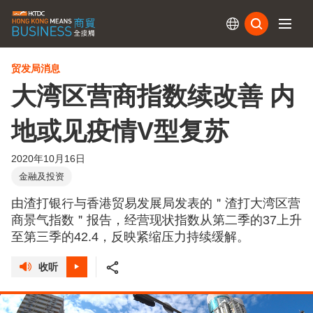
订阅
贸发局消息
大湾区营商指数续改善 内
地或见疫情V型复苏
2020年10月16日
金融及投资
由渣打银行与香港贸易发展局发表的＂渣打大湾区营
商景气指数＂报告，经营现状指数从第二季的37上升
至第三季的42.4，反映紧缩压力持续缓解。
收听