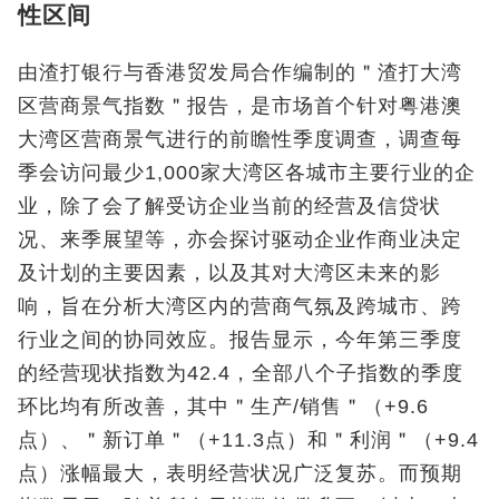
性区间
由渣打银行与香港贸发局合作编制的＂渣打大湾
区营商景气指数＂报告，是市场首个针对粤港澳
大湾区营商景气进行的前瞻性季度调查，调查每
季会访问最少1,000家大湾区各城市主要行业的企
业，除了会了解受访企业当前的经营及信贷状
况、来季展望等，亦会探讨驱动企业作商业决定
及计划的主要因素，以及其对大湾区未来的影
响，旨在分析大湾区内的营商气氛及跨城市、跨
行业之间的协同效应。报告显示，今年第三季度
的经营现状指数为42.4，全部八个子指数的季度
环比均有所改善，其中＂生产/销售＂（+9.6
点）、＂新订单＂（+11.3点）和＂利润＂（+9.4
点）涨幅最大，表明经营状况广泛复苏。而预期