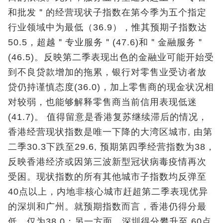
和批发＂的经营现状子指数在第今季为五个指定
行业领域中为最低（36.9），惟其预期子指数达
50.5，超越＂专业服务＂(47.6)和＂金融服务＂
(46.5)。反映第二季表现出色的金融业可能开始受
到不良贷款增加的拖累，银行对零售业受访者放
贷仍持谨慎态度(36.0)，加上零售商的现金状况相
对较弱，也能够解释零售商当前信用表现低迷
(41.7)。 值得留意是香港复苏继续滞后的情况，
香港经营现状指数是唯一下降的大湾区城市, 由第
二季30.3下跌至29.6, 预期第四季经营指数为38，
反映香港经济或因第三波新型冠状病毒疫情再次
受困。现状指数的所有其他城市子指数均反弹至
40点以上，内地非核心城市赶超第二季表现优异
的深圳和广州。就预期指数而言，香港仍得分最
低，仅为38.0；另一方面，深圳得分攀升至 60点