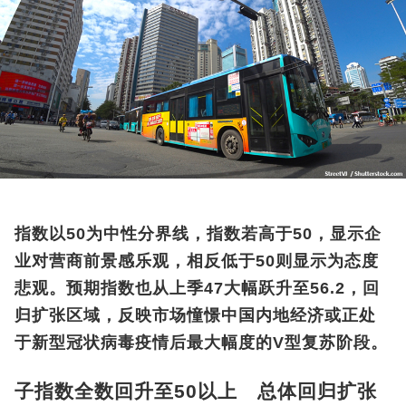
指数以50为中性分界线，指数若高于50，显示企
业对营商前景感乐观，相反低于50则显示为态度
悲观。预期指数也从上季47大幅跃升至56.2，回
归扩张区域，反映市场憧憬中国内地经济或正处
于新型冠状病毒疫情后最大幅度的V型复苏阶段。
子指数全数回升至50以上 总体回归扩张