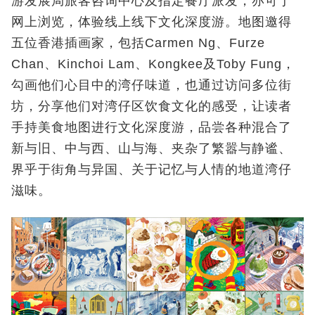
游发展局旅客咨询中心及指定餐厅派发，亦可于
网上浏览，体验线上线下文化深度游。地图邀得
五位香港插画家，包括Carmen Ng、Furze
Chan、Kinchoi Lam、Kongkee及Toby Fung，
勾画他们心目中的湾仔味道，也通过访问多位街
坊，分享他们对湾仔区饮食文化的感受，让读者
手持美食地图进行文化深度游，品尝各种混合了
新与旧、中与西、山与海、夹杂了繁嚣与静谧、
界乎于街角与异国、关于记忆与人情的地道湾仔
滋味。