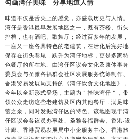
勾画湾仔美味 分享地道人情
味道不仅是舌尖上的感觉，亦盛载历史与人情。
湾仔是香港最早发展地区之一，既有茶楼、街头
排档，也有酒吧、歌舞厅；经过百多年的发展，
一座又一座各具特色的老建筑，在活化后完好地
保存在街头巷尾，跃升为湾仔地标，更是多家特
色餐厅的所在地。由湾仔区议会文化及康体事务
委员会与圣雅各福群会社区发展服务统筹制作、
香港贸易发展局支持的
《湾仔饮食文化地图》
，
今年以全新形式登场，主题为＂拾味湾仔＂，带
领公众走访这些老建筑及区内其他餐厅，满足味
蕾之余，同时发掘湾仔区的特色。该地图现于湾
仔区议会各议员办事处、圣雅各福群会、香港‧设
计廊、香港贸易发展局中小企服务中心、香港旅