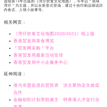
连续第14年出版的《湾仔饮食文化地图》，今年以＂拾味
湾仔＂为主题，并以全新形式登场，通过十份印刷品细说区
内食店、人情小故事等。
相关网页：
《湾仔饮食文化地图2020/2021》线上版
香港贸发局美食博览
＂贸发网采购＂平台
香港贸发局最新活动安排
香港贸发局中小企服务中心
延伸阅读：
港与东盟促进自贸投资 涉文莱协定生效促
合作
金融创职计划资助雇主 聘香港人才促行业
发展