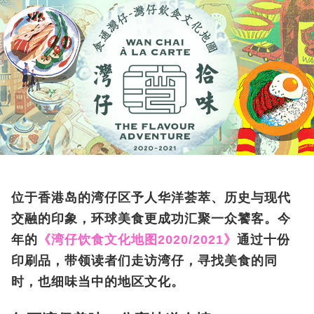
位于香港岛的湾仔区予人华洋荟萃、历史与现代
交融的印象，环球美食更成功汇聚一众饕客。今
年的
《湾仔饮食文化地图2020/2021》
通过十份
印刷品，带领读者们走访湾仔，寻找美食的同
时，也细味当中的地区文化。