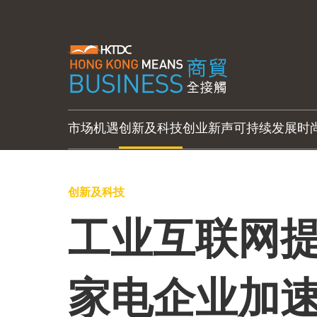
市场机遇
创新及科技
创业新声
可持续发展
时
创新及科技
工业互联网提
家电企业加