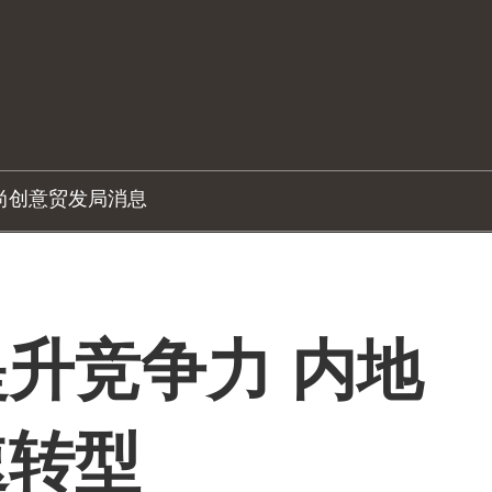
尚创意
贸发局消息
升竞争力 内地
速转型