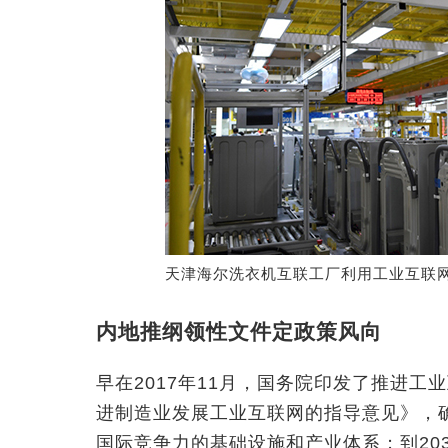
天津海尔洗衣机互联工厂利用工业互联
内地推纲领性文件定政策风向
早在2017年11月，国务院印发了推进
进制造业发展工业互联网的指导意见》，确
国际竞争力的基础设施和产业体系；到20