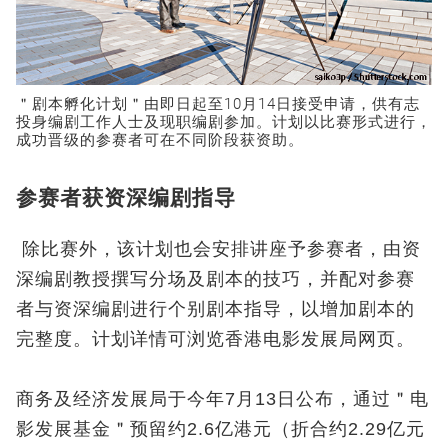
＂剧本孵化计划＂由即日起至10月14日接受申请，供有志
投身编剧工作人士及现职编剧参加。计划以比赛形式进行，
成功晋级的参赛者可在不同阶段获资助。
参赛者获资深编剧指导
除比赛外，该计划也会安排讲座予参赛者，由资
深编剧教授撰写分场及剧本的技巧，并配对参赛
者与资深编剧进行个别剧本指导，以增加剧本的
完整度。计划详情可浏览香港电影发展局网页。
商务及经济发展局于今年7月13日公布，通过＂电
影发展基金＂预留约2.6亿港元（折合约2.29亿元