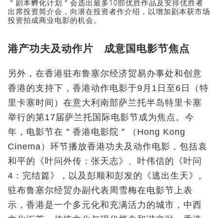
＂剧本孵化计划＂会选出最多10部优胜作品及安排优胜者
出席投资简介会，向潜在投资者作介绍，以增加剧本获市场
投资拍成商业电影的机会。
港产功夫及动作片 成意国电影节焦点
另外，在香港驻布鲁塞尔经济贸易办事处和创意
香港的支持下，香港动作电影于9月1日至6日（特
里卡塞时间）在意大利南部萨兰托半岛特里卡塞
举行的第17届萨兰托国际电影节成为焦点。今
年，电影节在＂香港电影院＂（Hong Kong
Cinema）环节播放香港功夫及动作电影，包括袁
和平的《叶问外传：张天志》、叶伟信的《叶问
4：完结篇》，以及彭顺和彭发的《逃出生天》。
驻布鲁塞尔经贸办副代表周雪梅在电影节上表
示，香港是一个多元化和充满活力的城市，中西