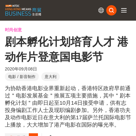
订阅
时尚创意
剧本孵化计划培育人才 港
动作片登意国电影节
2020年09月08日
电影 / 影音制作
意大利
为协助香港电影业界重新起动，香港特区政府早前通
过＂电影发展基金＂推展五项主要措施，其中＂剧本
孵化计划＂由即日起至10月14日接受申请，供有志
投身编剧工作人士及现职编剧参加。另外，香港功夫
及动作电影近日在意大利的第17届萨兰托国际电影节
上播放，大大增加了港产电影在国际的曝光率。