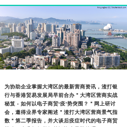
为协助企业掌握大湾区的最新营商资讯，渣打银
行与香港贸易发展局早前合办＂大湾区营商实战
秘笈 - 如何以电子商贸‘疫’势突围？＂网上研讨
会，邀得业界专家阐述＂渣打大湾区营商景气指
数＂第二季报告，并大谈后疫症时代的电子商贸