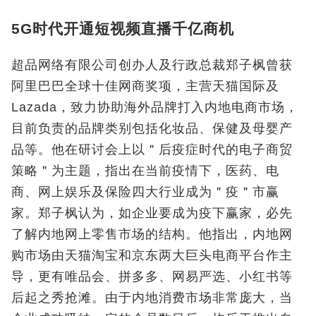
5G时代开通短视频直播千亿商机
超品网络有限公司创办人及行政总裁郑子枫曾获
阿里巴巴全球十佳网商奖项，主营天猫国际及
Lazada，致力协助海外品牌打入内地电商市场，
目前负责的品牌类别包括化妆品、保健及母婴产
品等。他在研讨会上以＂后疫症时代的电子商贸
策略＂为主题，指出在当前疫情下，医药、电
商、网上娱乐及保险四大行业成为＂疫＂市赢
家。郑子枫认为，如企业要成为疫下赢家，必先
了解内地网上零售市场的结构。他指出，内地网
购市场由天猫淘宝和京东两大巨头电商平台作主
导，更有唯品会、拼多多、网易严选、小红书等
后起之秀抢滩。由于内地消费市场非常庞大，当