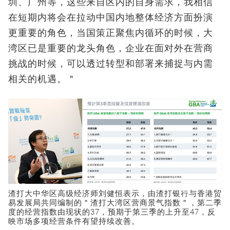
圳、广州等，这些来自区内的自身需求，我相信
在短期内将会在拉动中国内地整体经济方面扮演
更重要的角色，当国策正聚焦内循环的时候，大
湾区已是重要的龙头角色，企业在面对外在营商
挑战的时候，可以透过转型和部署来捕捉与内需
相关的机遇。＂
渣打大中华区高级经济师刘健恒表示，由渣打银行与香港贸
易发展局共同编制的＂渣打大湾区营商景气指数＂，第二季
度的经营指数由现状的37，预期于第三季的上升至47，反
映市场多项经营条件有望持续改善。