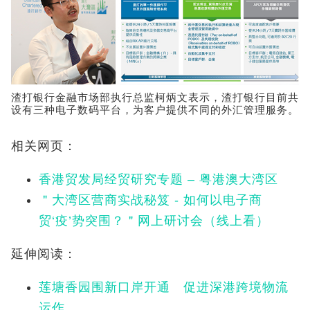
渣打银行金融市场部执行总监柯炳文表示，渣打银行目前共
设有三种电子数码平台，为客户提供不同的外汇管理服务。
相关网页：
香港贸发局经贸研究专题 – 粤港澳大湾区
＂大湾区营商实战秘笈 - 如何以电子商
贸‘疫’势突围？＂网上研讨会（线上看）
延伸阅读：
莲塘香园围新口岸开通 促进深港跨境物流
运作