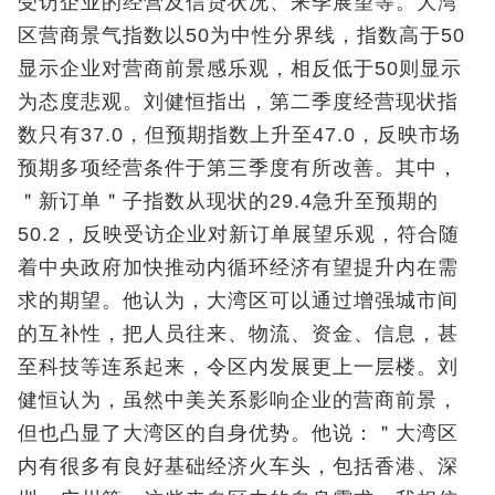
受访企业的经营及信贷状况、来季展望等。大湾
区营商景气指数以50为中性分界线，指数高于50
显示企业对营商前景感乐观，相反低于50则显示
为态度悲观。刘健恒指出，第二季度经营现状指
数只有37.0，但预期指数上升至47.0，反映市场
预期多项经营条件于第三季度有所改善。其中，
＂新订单＂子指数从现状的29.4急升至预期的
50.2，反映受访企业对新订单展望乐观，符合随
着中央政府加快推动内循环经济有望提升内在需
求的期望。他认为，大湾区可以通过增强城市间
的互补性，把人员往来、物流、资金、信息，甚
至科技等连系起来，令区内发展更上一层楼。刘
健恒认为，虽然中美关系影响企业的营商前景，
但也凸显了大湾区的自身优势。他说：＂大湾区
内有很多有良好基础经济火车头，包括香港、深