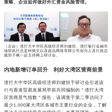
策略、企业如何做好外汇资金风险管理。
（左起）渣打大中华区高级经济师刘健恒、渣打银行金融市
场部执行总监柯炳文以及超品网络有限公司创办人及行政总
裁郑子枫一起主持网上研讨会。
内地新增订单回升 利好大湾区营商前景
渣打大中华区高级经济师刘健恒于研讨会引述该
行与香港贸易发展局早前共同编制的＂渣打大湾
区营商景气指数＂报告，该调查于第二季访问了
最少1,000家大湾区各城市主要行业的企业，了解