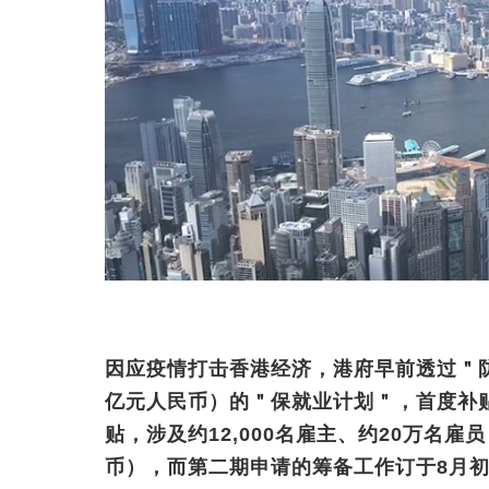
因应疫情打击香港经济，港府早前透过＂防
亿元人民币）的＂保就业计划＂，首度补
贴，涉及约12,000名雇主、约20万名雇
币），而第二期申请的筹备工作订于8月