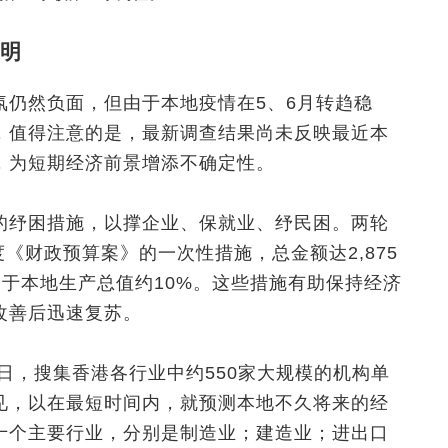
明
氛仍然负面，但由于本地疫情在5、6月转趋稳
，值得注意的是，最新调查结果尚未反映最近本
，为短期经济前景增添不确定性。
的纾困措施，以撑企业、保就业、纾民困。两轮
度《财政预算案》的一次性措施，总金额达2,875
当于本地生产总值约10%。这些措施有助保持经济
改善后迅速复苏。
9日，搜集香港各行业中约550家大规模的机构单
见，以在最短时间内，就预测本地不久将来的经
十个主要行业，分别是制造业；建造业；进出口