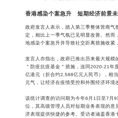
香港感染个案急升 短期经济前景未
政府发言人表示，踏入第三季整体营商气
定，相比上一季气氛已见明显改善。然而
地感染个案急升并导致社交距离措施收紧
发言人亦指出，政府已推出历来最大规模
＂防疫抗疫基金＂措施，连同2020-21年
亿港元（折合约2,588亿元人民币），相
元气，让经济在疫情受控和外围经济环境
该统计调查的访问期为今年6月1日至7月
位，其高级管理人员对短期业务表现的意
济表现提供快捷的参考。受访者涵盖香港