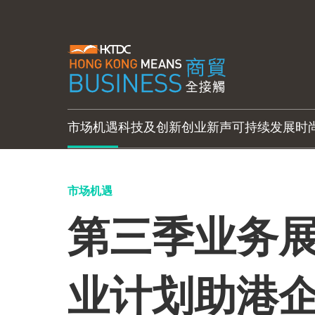
市场机遇
科技及创新
创业新声
可持续发展
时
市场机遇
第三季业务展
业计划助港