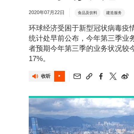
2020年07月22日
食品及饮料
建造服务
环球经济受困于新型冠状病毒疫
统计处早前公布，今年第三季业务
者预期今年第三季的业务状况较
17%。
收听