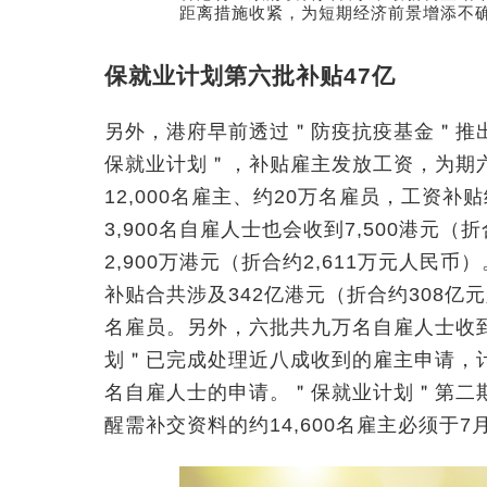
距离措施收紧，为短期经济前景增添不
保就业计划第六批补贴47亿
另外，港府早前透过＂防疫抗疫基金＂推出
保就业计划＂，补贴雇主发放工资，为期
12,000名雇主、约20万名雇员，工资补
3,900名自雇人士也会收到7,500港元
2,900万港元（折合约2,611万元人
补贴合共涉及342亿港元（折合约308亿元
名雇员。另外，六批共九万名自雇人士收
划＂已完成处理近八成收到的雇主申请，计划代
名自雇人士的申请。＂保就业计划＂第二
醒需补交资料的约14,600名雇主必须于