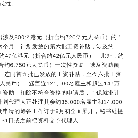
确定性。
涉及800亿港元（折合约720亿元人民币）的＂
六个月。计划发放的第六批工资补贴，涉及约
贴约47亿港元（折合约42亿元人民币）。此外，约
（折合约6,750元人民币）一次性资助，涉及资助额
民币）。连同首五批已发放的工资补贴，至今六批工资
人民币），涵盖近121,500名雇主和超过147万
到资助。扣除不符合资格的申请后，＂保就业计
理人正处理其余约35,000名雇主和14,000
期申请的筹备工作订于8月初全面展开，秘书处提
7月31日或之前把资料交予代理人。