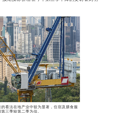
差的看法在地产业中较为显著，住宿及膳食服
期第三季较第二季为佳。