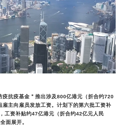
疫抗疫基金＂推出涉及800亿港元（折合约720
贴雇主向雇员发放工资。计划下的第六批工资补
员，工资补贴约47亿港元（折合约42亿元人民
初全面展开。