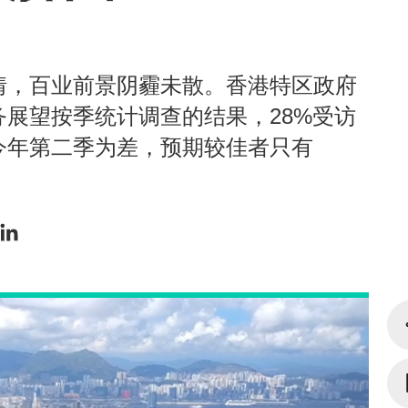
情，百业前景阴霾未散。香港特区政府
展望按季统计调查的结果，28%受访
今年第二季为差，预期较佳者只有