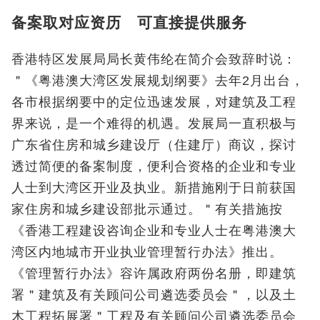
备案取对应资历 可直接提供服务
香港特区发展局局长黄伟纶在简介会致辞时说：
＂《粤港澳大湾区发展规划纲要》去年2月出台，
各市根据纲要中的定位迅速发展，对建筑及工程
界来说，是一个难得的机遇。发展局一直积极与
广东省住房和城乡建设厅（住建厅）商议，探讨
透过简便的备案制度，便利合资格的企业和专业
人士到大湾区开业及执业。新措施刚于日前获国
家住房和城乡建设部批示通过。＂有关措施按
《香港工程建设咨询企业和专业人士在粤港澳大
湾区内地城市开业执业管理暂行办法》推出。
《管理暂行办法》容许属政府两份名册，即建筑
署＂建筑及有关顾问公司遴选委员会＂，以及土
木工程拓展署＂工程及有关顾问公司遴选委员会