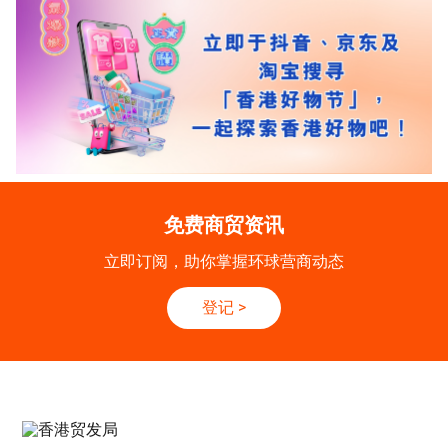
免费商贸资讯
立即订阅，助你掌握环球营商动态
登记
>