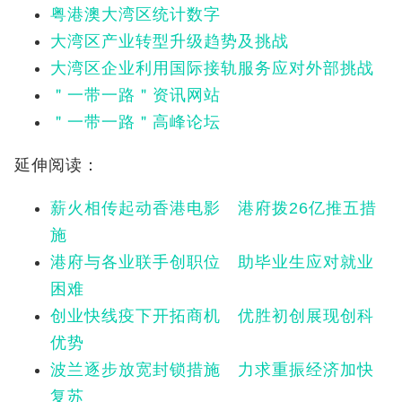
粤港澳大湾区统计数字
大湾区产业转型升级趋势及挑战
大湾区企业利用国际接轨服务应对外部挑战
＂一带一路＂资讯网站
＂一带一路＂高峰论坛
延伸阅读：
薪火相传起动香港电影 港府拨26亿推五措
施
港府与各业联手创职位 助毕业生应对就业
困难
创业快线疫下开拓商机 优胜初创展现创科
优势
波兰逐步放宽封锁措施 力求重振经济加快
复苏