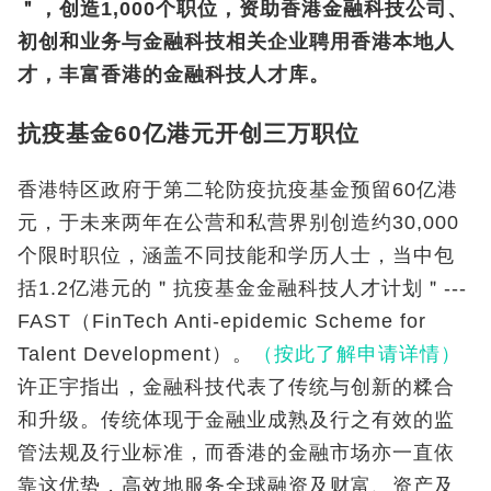
＂，创造1,000个职位，资助香港金融科技公司、
初创和业务与金融科技相关企业聘用香港本地人
才，丰富香港的金融科技人才库。
抗疫基金60亿港元开创三万职位
香港特区政府于第二轮防疫抗疫基金预留60亿港
元，于未来两年在公营和私营界别创造约30,000
个限时职位，涵盖不同技能和学历人士，当中包
括1.2亿港元的＂抗疫基金金融科技人才计划＂---
FAST（FinTech Anti-epidemic Scheme for
Talent Development）。
（按此了解申请详情）
许正宇指出，金融科技代表了传统与创新的糅合
和升级。传统体现于金融业成熟及行之有效的监
管法规及行业标准，而香港的金融市场亦一直依
靠这优势，高效地服务全球融资及财富、资产及