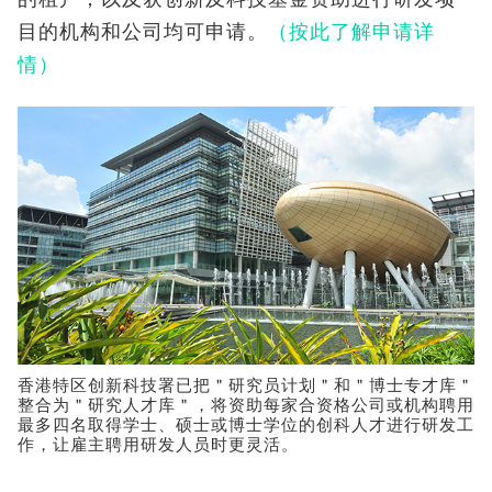
目的机构和公司均可申请。
（按此了解申请详
情）
香港特区创新科技署已把＂研究员计划＂和＂博士专才库＂
整合为＂研究人才库＂，将资助每家合资格公司或机构聘用
最多四名取得学士、硕士或博士学位的创科人才进行研发工
作，让雇主聘用研发人员时更灵活。