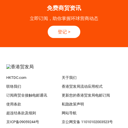
免费商贸资讯
立即订阅，助你掌握环球营商动态
登记
>
HKTDC.com
关于我们
联络我们
香港贸发局流动应用程式
订阅商贸全接触电邮通讯
更新您的香港贸发局电邮订阅
使用条款
私隐政策声明
超连结条款及细则
网站导航
京ICP备09059244号
京公网安备 11010102003523号