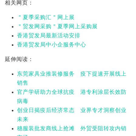
相关网页：
＂夏季采购汇＂网上展
＂贸发网采购＂夏季网上采购展
香港贸发局最新活动安排
香港贸发局中小企服务中心
延伸阅读：
东莞家具业推装修服务 疫下提速开展线上
销售
官产学研助力全球抗疫 港专利涂层长效防
病毒
创业日揭疫后经济常态 业界专才洞察创业
未来
穗服装批发商线上抢滩 外贸受阻转攻内销