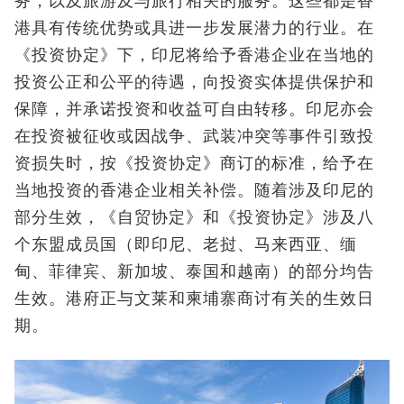
务，以及旅游及与旅行相关的服务。这些都是香
港具有传统优势或具进一步发展潜力的行业。在
《投资协定》下，印尼将给予香港企业在当地的
投资公正和公平的待遇，向投资实体提供保护和
保障，并承诺投资和收益可自由转移。印尼亦会
在投资被征收或因战争、武装冲突等事件引致投
资损失时，按《投资协定》商订的标准，给予在
当地投资的香港企业相关补偿。随着涉及印尼的
部分生效，《自贸协定》和《投资协定》涉及八
个东盟成员国（即印尼、老挝、马来西亚、缅
甸、菲律宾、新加坡、泰国和越南）的部分均告
生效。港府正与文莱和柬埔寨商讨有关的生效日
期。