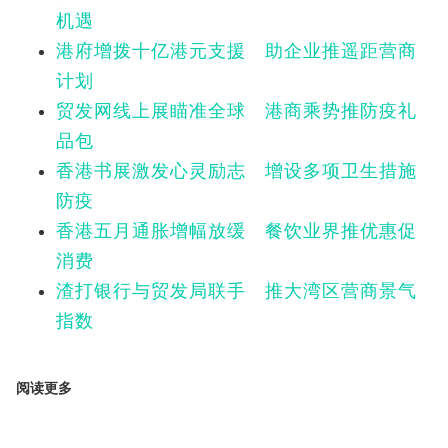
机遇
港府增拨十亿港元支援 助企业推遥距营商
计划
贸发网线上展瞄准全球 港商乘势推防疫礼
品包
香港书展激发心灵励志 增设多项卫生措施
防疫
香港五月通胀增幅放缓 餐饮业界推优惠促
消费
渣打银行与贸发局联手 推大湾区营商景气
指数
阅读更多