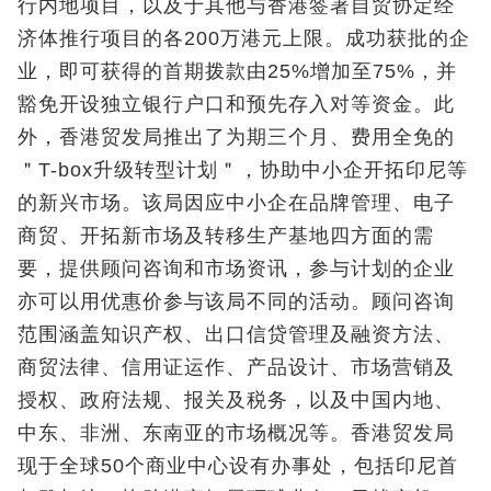
行内地项目，以及于其他与香港签署自贸协定经
济体推行项目的各200万港元上限。成功获批的企
业，即可获得的首期拨款由25%增加至75%，并
豁免开设独立银行户口和预先存入对等资金。此
外，香港贸发局推出了为期三个月、费用全免的
＂T-box升级转型计划＂，协助中小企开拓印尼等
的新兴市场。该局因应中小企在品牌管理、电子
商贸、开拓新市场及转移生产基地四方面的需
要，提供顾问咨询和市场资讯，参与计划的企业
亦可以用优惠价参与该局不同的活动。顾问咨询
范围涵盖知识产权、出口信贷管理及融资方法、
商贸法律、信用证运作、产品设计、市场营销及
授权、政府法规、报关及税务，以及中国内地、
中东、非洲、东南亚的市场概况等。香港贸发局
现于全球50个商业中心设有办事处，包括印尼首