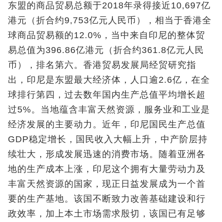
东盟的商品贸易总额于2018年录得接近10,697亿
港元（折合约9,753亿元人民币），相当于香港全
球商品贸易额的12.0%，当中来自印尼的整体贸
易总值为396.86亿港元（折合约361.8亿元人民
币），排名第六。香港贸易发展局经贸研究指
出，印尼是东盟最大经济体，人口逾2.6亿，在全
球排行第四，过去数年国内生产总值平均增长超
过5%。当地蕴含丰富天然资源，服务业和工业是
经济发展的主要动力。近年，印尼国民生产总值
GDP稳定增长，国民收入大幅上升，中产阶层持
续壮大，形成发展迅速的消费市场。随着亚洲各
地的生产成本上涨，印尼这个拥有大量劳动力及
丰富天然资源的国家，现正日益发展成为一个首
要的生产基地。该国不断致力改善基础建设和行
政效率，加上本土市场需求殷切，该国已有足够