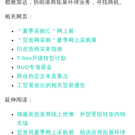
都雅加达，协助港商拓展环球业务，寻找商机。
相关网页：
＂夏季采购汇＂网上展
＂贸发网采购＂夏季网上采购展
印尼营商实务指南
T-box升级转型计划
BUD专项基金
两份协定文本及重点
工贸署发出的相关贸易通告
延伸阅读：
穗服装批发商线上抢滩 外贸受阻转攻内销
市场
贸发局夏季网上采购展 助供应商拓展环球