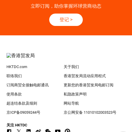
立即订阅，助你掌握环球营商动态
登记
>
HKTDC.com
关于我们
联络我们
香港贸发局流动应用程式
订阅商贸全接触电邮通讯
更新您的香港贸发局电邮订阅
使用条款
私隐政策声明
超连结条款及细则
网站导航
京ICP备09059244号
京公网安备 11010102003523号
关注 HKTDC