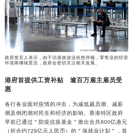
政府发言人表示，由于访港旅游业依然停顿，零售业的经营
环境将继续受压，政府会密切关注相关发展。
港府首提供工资补贴 逾百万雇主雇员受
惠
各行各业面对疫情的冲击，为减低裁员潮、减薪
潮及倒闭潮对民生和经济的影响。香港特区政府
早前已通过＂防疫抗疫基金＂推出合共800亿港元
（折合约729亿元人民币）的＂保就业计划＂，首