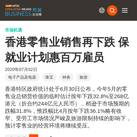
订阅
市场机遇
香港零售业销售再下跌 保
就业计划惠百万雇员
2020年07月02日
电子产品及电器
珠宝
钟表
旅游
香港特区政府统计处于6月30日公布，今年5月的零
售业总销货价值的临时估计按年下跌32.8%至268亿
港元（折合约244亿元人民币），稍逊于市场预期的
跌幅31.8%，惟跌幅比4月按年下跌36.1%略有收
窄。受劳工市场情况严峻及旅游限制持续的影响下，
预计零售业的经营环境将继续受压。