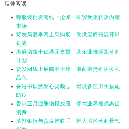
延伸阅读：
穗服装批发商线上抢滩 外贸受阻转攻内销
市场
贸发局夏季网上采购展 助供应商拓展环球
机遇
港府增拨十亿港元支援 助企业推遥距营商
计划
贸发网线上展瞄准全球 港商乘势推防疫礼
品包
香港书展激发心灵励志 增设多项卫生措施
防疫
香港五月通胀增幅放缓 餐饮业界推优惠促
消费
渣打银行与贸发局联手 推大湾区营商景气