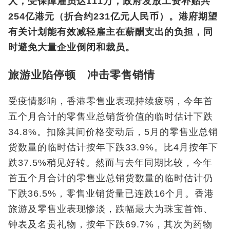
人，受保障雇员达111万，政府发放工资补贴共
254亿港元（折合约231亿元人民币）。港府期望
有关计划能有效减轻雇主在薪酬支出的负担，同
时避免大量企业倒闭和裁员。
旅游业陷停顿 冲击零售销情
受疫情影响，香港零售业表现持续疲弱，今年首
五个月合计的零售业总销货价值的临时估计下跌
34.8%。扣除其间价格变动后，5月的零售业总销
货数量的临时估计按年下跌33.9%。比4月按年下
跌37.5%稍见好转。然而与去年同期比较，今年
首五个月合计的零售业总销货数量的临时估计仍
下跌36.5%，零售业销货量已连跌16个月。香港
旅游及零售业表现惨淡，跌幅最大为珠宝首饰、
钟表及名贵礼物，按年下跌69.7%，其次为药物