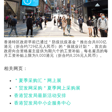
香港特区政府早前已通过＂防疫抗疫基金＂推出合共800亿
港元（折合约729亿元人民币）的＂保就业计划＂，首次由
政府向合资格雇主提供为期六个的工资补贴，每名雇员的每
月工资补贴上限为9,000港元（折合约8,206元人民币）。
相关网页：
＂夏季采购汇＂网上展
＂贸发网采购＂夏季网上采购展
香港贸发局最新活动安排
香港贸发局中小企服务中心