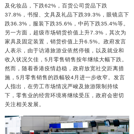
及化妆品，下跌62%，百货公司货品下跌
37.8%，书报、文具及礼品下跌39.3%，眼镜店下
跌36.3%，服装下跌35.6%，中药下跌35.4%等。
另一方面，超级市场销货价值上升7.3%，其次为
家具及固定装置，销货价值上升6.5%。政府发言
人表示，由于访港旅游业依然停顿，以及就业和
收入状况欠佳，5月零售销售按年继续大幅下跌。
然而，随着香港疫情趋稳，政府放宽社交距离措
施，5月零售销售的跌幅较4月进一步收窄。发言
人指出，在劳工市场情况严峻及旅游限制持续
下，零售业的经营环境将继续受压，政府会密切
关注相关发展。